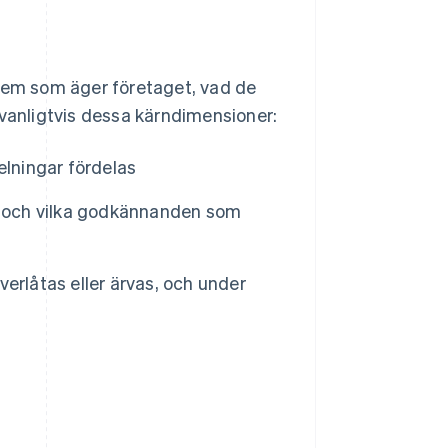
vem som äger företaget, vad de
 vanligtvis dessa kärndimensioner:
elningar fördelas
r och vilka godkännanden som
erlåtas eller ärvas, och under