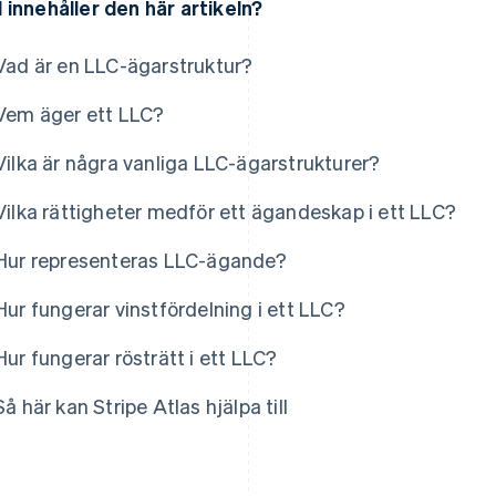
 innehåller den här artikeln?
Vad är en LLC-ägarstruktur?
Vem äger ett LLC?
Vilka är några vanliga LLC-ägarstrukturer?
Vilka rättigheter medför ett ägandeskap i ett LLC?
Hur representeras LLC-ägande?
Hur fungerar vinstfördelning i ett LLC?
Hur fungerar rösträtt i ett LLC?
Så här kan Stripe Atlas hjälpa till