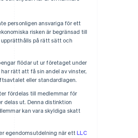
te personligen ansvariga för ett
 ekonomiska risken är begränsad till
upprätthålls på rätt sätt och
engar flödar ut ur företaget under
 rätt att få sin andel av vinster,
iftsavtalet eller standardlagen.
ter fördelas till medlemmar för
 delas ut. Denna distinktion
dlemmar kan vara skyldiga skatt
er egendomsutdelning när ett
LLC