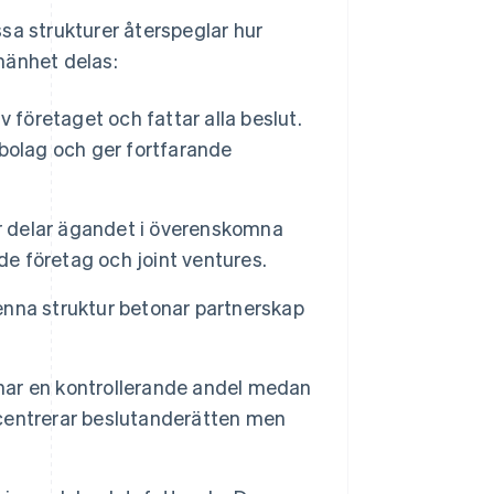
sa strukturer återspeglar hur
mänhet delas:
företaget och fattar alla beslut.
bolag och ger fortfarande
r delar ägandet i överenskomna
de företag och joint ventures.
nna struktur betonar partnerskap
ar en kontrollerande andel medan
centrerar beslutanderätten men