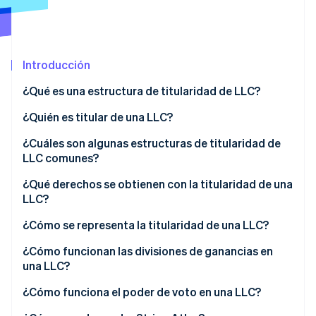
Ecosistema
Introducción
Sesiones de Stripe 2026
Socios
Descubre cómo Stripe construye la infraestructura económi
Stripe App Marketplace
¿Qué es una estructura de titularidad de LLC?
Mirar ahora
¿Quién es titular de una LLC?
¿Cuáles son algunas estructuras de titularidad de
LLC comunes?
¿Qué derechos se obtienen con la titularidad de una
LLC?
¿Cómo se representa la titularidad de una LLC?
¿Cómo funcionan las divisiones de ganancias en
una LLC?
¿Cómo funciona el poder de voto en una LLC?