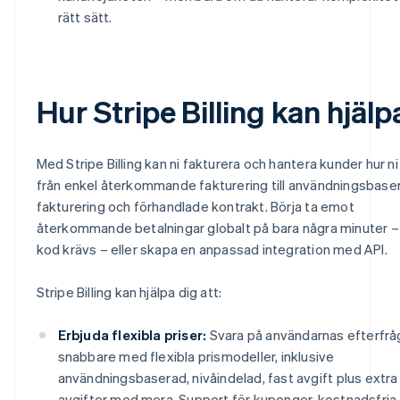
rätt sätt.
Hur Stripe Billing kan hjälp
Med Stripe Billing kan ni fakturera och hantera kunder hur ni v
från enkel återkommande fakturering till användningsbase
fakturering och förhandlade kontrakt. Börja ta emot
återkommande betalningar globalt på bara några minuter –
kod krävs – eller skapa en anpassad integration med API.
Stripe Billing kan hjälpa dig att:
Erbjuda flexibla priser:
Svara på användarnas efterfrå
snabbare med flexibla prismodeller, inklusive
användningsbaserad, nivåindelad, fast avgift plus extra
avgifter med mera. Support för kuponger, kostnadsfria