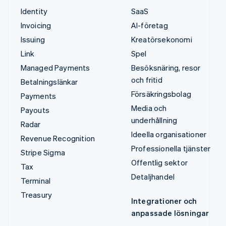
Identity
SaaS
Invoicing
AI-företag
Issuing
Kreatörsekonomi
Link
Spel
Managed Payments
Besöksnäring, resor
och fritid
Betalningslänkar
Försäkringsbolag
Payments
Media och
Payouts
underhållning
Radar
Ideella organisationer
Revenue Recognition
Professionella tjänster
Stripe Sigma
Offentlig sektor
Tax
Detaljhandel
Terminal
Treasury
Integrationer och
anpassade lösningar