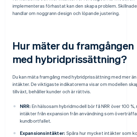
implementeras förhastat kan den skapa problem. Skillnad
handlar om noggrann design och löpande justering.
Hur mäter du framgången
med hybridprissättning?
Du kan mäta framgång med hybridprissättning med mer än
intäkter. De viktigaste indikatorerna visar om modellen ska
tillväxt, behåller kunder och är rättvis.
NRR:
En hälsosam hybridmodell bör få NRR över 100 %,
intäkter från expansion från användning som överträffa
kundbortfallet.
Expansionsintäkter:
Spåra hur mycket intäkter som 