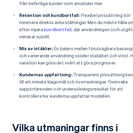
från befintliga kunder som använder mer.
Retention och kundbortfall:
Flexibel prissättning bör
minimera direkta avbeställningar. Men du måste hålla ut
efter mjuka
kundbortfall
, där användningen (och utgift
minskar subtilt.
Mix av intäkter:
En balans mellan förutsägbara basavgi
och varierande användning stöder stabilitet och vinst. 
variation kan göra det svårt att göra prognoser.
Kundernas uppfattning:
Transparent prissättning kan
till att minska klagomål och överraskningar. Övervaka
supportärenden och undersökningsresultat för att
kontrollera hur kunderna uppfattar modellen.
Vilka utmaningar finns i