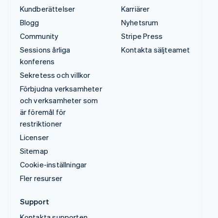
Kundberättelser
Karriärer
Blogg
Nyhetsrum
Community
Stripe Press
Sessions årliga
Kontakta säljteamet
konferens
Sekretess och villkor
Förbjudna verksamheter
och verksamheter som
är föremål för
restriktioner
Licenser
Sitemap
Cookie-inställningar
Fler resurser
Support
Kontakta supporten