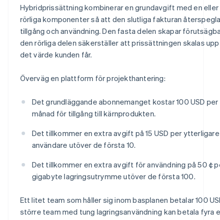
Hybridprissättning kombinerar en grundavgift med en eller 
rörliga komponenter så att den slutliga fakturan återspegla
tillgång och användning. Den fasta delen skapar förutsägba
den rörliga delen säkerställer att prissättningen skalas up
det värde kunden får.
Överväg en plattform för projekthantering:
Det grundläggande abonnemanget kostar 100 USD per
månad för tillgång till kärnprodukten.
Det tillkommer en extra avgift på 15 USD per ytterligare
användare utöver de första 10.
Det tillkommer en extra avgift för användning på 50 ¢ p
gigabyte lagringsutrymme utöver de första 100.
Ett litet team som håller sig inom basplanen betalar 100 US
större team med tung lagringsanvändning kan betala fyra e