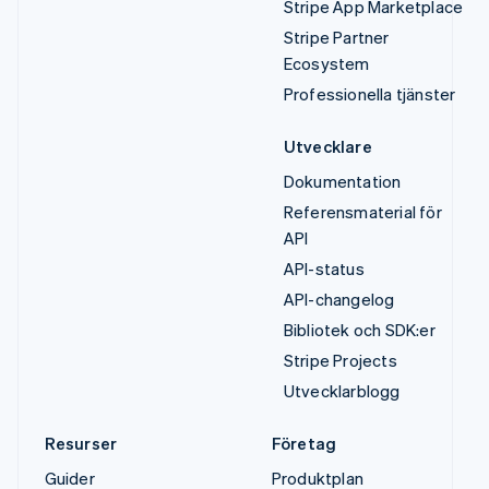
Stripe App Marketplace
Stripe Partner
Ecosystem
Professionella tjänster
Utvecklare
Dokumentation
Referensmaterial för
API
API-status
API-changelog
Bibliotek och SDK:er
Stripe Projects
Utvecklarblogg
Resurser
Företag
Guider
Produktplan