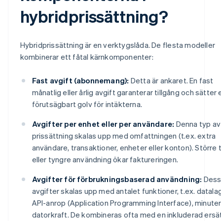
hybridprissättning?
Hybridprissättning är en verktygslåda. De flesta modeller
kombinerar ett fåtal kärnkomponenter:
Fast avgift (abonnemang):
Detta är ankaret. En fast
månatlig eller årlig avgift garanterar tillgång och sätter 
förutsägbart golv för intäkterna.
Avgifter per enhet eller per användare:
Denna typ av
prissättning skalas upp med omfattningen (t.ex. extra
användare, transaktioner, enheter eller konton). Större
eller tyngre användning ökar faktureringen.
Avgifter för förbrukningsbaserad användning:
Dess
avgifter skalas upp med antalet funktioner, t.ex. datalag
API-anrop (Application Programming Interface), minute
datorkraft. De kombineras ofta med en inkluderad ersä