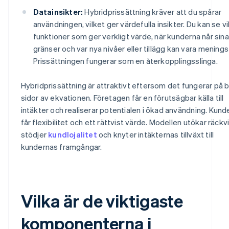
Datainsikter:
Hybridprissättning kräver att du spårar
användningen, vilket ger värdefulla insikter. Du kan se vi
funktioner som ger verkligt värde, när kunderna når sina
gränser och var nya nivåer eller tillägg kan vara meningsf
Prissättningen fungerar som en återkopplingsslinga.
Hybridprissättning är attraktivt eftersom det fungerar på 
sidor av ekvationen. Företagen får en förutsägbar källa till
intäkter och realiserar potentialen i ökad användning. Kund
får flexibilitet och ett rättvist värde. Modellen utökar räckv
stödjer
kundlojalitet
och knyter intäkternas tillväxt till
kundernas framgångar.
Vilka är de viktigaste
komponenterna i