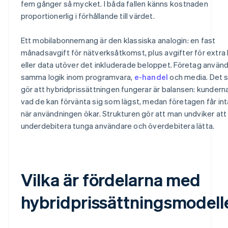
fem gånger så mycket. I båda fallen känns kostnaden
proportionerlig i förhållande till värdet.
Ett mobilabonnemang är den klassiska analogin: en fast
månadsavgift för nätverksåtkomst, plus avgifter för extra l
eller data utöver det inkluderade beloppet. Företag använ
samma logik inom programvara,
e-handel
och media. Det 
gör att hybridprissättningen fungerar är balansen: kundern
vad de kan förvänta sig som lägst, medan företagen får int
när användningen ökar. Strukturen gör att man undviker att
underdebitera tunga användare och överdebitera lätta.
Vilka är fördelarna med
hybridprissättningsmodell