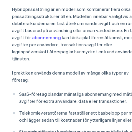
Hybridprissättning är en modell som kombinerar flera olika
prissättningsstrukturer till en. Modellen innebär vanligtvis a
debitera kunderna en fast återkommande avgift och en rör
avgift baserad på användning eller annan värdedrivare. En 
avgift för
abonnemang
kan täcka plattformsåtkomst, me
avgifter per användare, transaktionsavgifter eller
lagringsöverskott återspeglar hur mycket en kund använd
tjänsten.
I praktiken används denna modell av många olika typer av
företag:
SaaS-företag blandar månatliga abonnemang med mät
avgifter för extra användare, data eller transaktioner.
Telekomleverantörerna fastställer ett basbelopp per 
och lägger sedan till kostnader för ytterligare linjer eller
Streamingtjänster kombinerar abonnemangsbibliotek