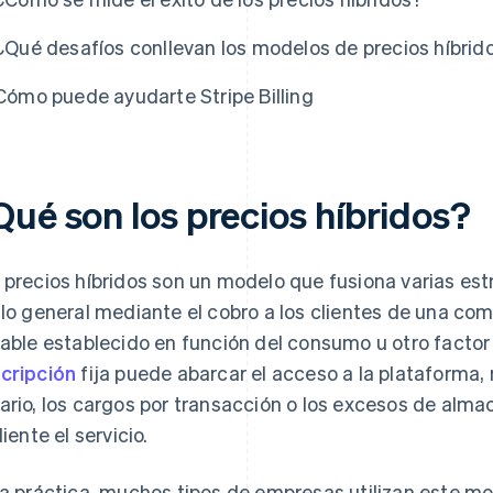
¿Qué desafíos conllevan los modelos de precios híbrid
Cómo puede ayudarte Stripe Billing
Qué son los precios híbridos?
 precios híbridos son un modelo que fusiona varias est
 lo general mediante el cobro a los clientes de una comi
iable establecido en función del consumo u otro factor
cripción
fija puede abarcar el acceso a la plataforma,
ario, los cargos por transacción o los excesos de alma
liente el servicio.
la práctica, muchos tipos de empresas utilizan este mo