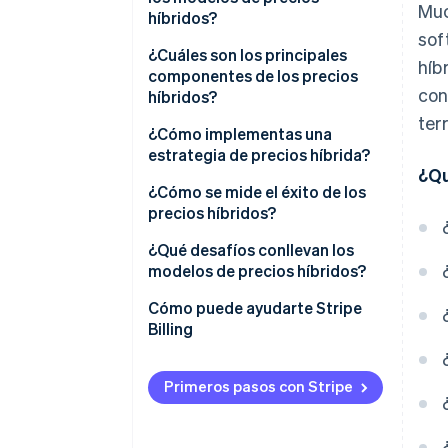
Muc
híbridos?
sof
¿Cuáles son los principales
híb
componentes de los precios
con
híbridos?
ter
¿Cómo implementas una
estrategia de precios híbrida?
¿Qu
¿Cómo se mide el éxito de los
precios híbridos?
¿Qué desafíos conllevan los
modelos de precios híbridos?
Cómo puede ayudarte Stripe
Billing
Primeros pasos con Stripe