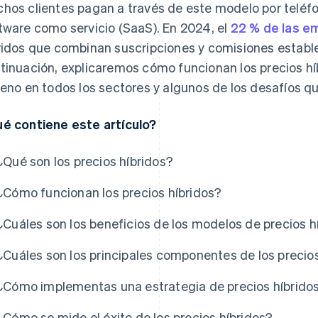
hos clientes pagan a través de este modelo por teléf
tware como servicio (SaaS). En 2024, el
22 % de las e
ridos que combinan suscripciones y comisiones establ
tinuación, explicaremos cómo funcionan los precios h
reno en todos los sectores y algunos de los desafíos q
é contiene este artículo?
¿Qué son los precios híbridos?
¿Cómo funcionan los precios híbridos?
¿Cuáles son los beneficios de los modelos de precios h
¿Cuáles son los principales componentes de los precios
¿Cómo implementas una estrategia de precios híbrido
¿Cómo se mide el éxito de los precios híbridos?