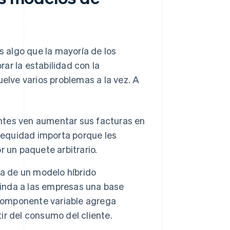
s algo que la mayoría de los
ar la estabilidad con la
uelve varios problemas a la vez. A
entes ven aumentar sus facturas en
e equidad importa porque les
 un paquete arbitrario.
ija de un modelo híbrido
rinda a las empresas una base
El componente variable agrega
tir del consumo del cliente.