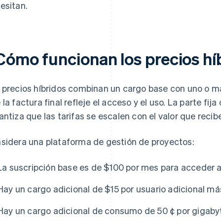
esitan.
Cómo funcionan los precios hí
 precios híbridos combinan un cargo base con uno o 
 la factura final refleje el acceso y el uso. La parte fija 
antiza que las tarifas se escalen con el valor que recibe
sidera una plataforma de gestión de proyectos:
La suscripción base es de $100 por mes para acceder al
Hay un cargo adicional de $15 por usuario adicional más
Hay un cargo adicional de consumo de 50 ¢ por gigab