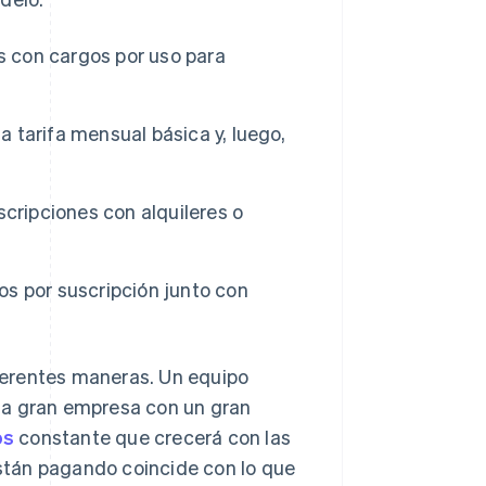
 con cargos por uso para
tarifa mensual básica y, luego,
cripciones con alquileres o
s por suscripción junto con
iferentes maneras. Un equipo
na gran empresa con un gran
os
constante que crecerá con las
 están pagando coincide con lo que