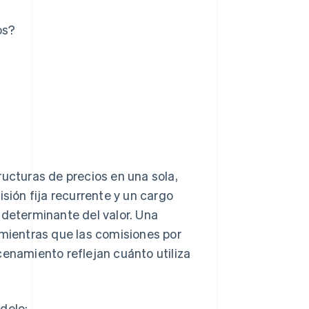
os?
ructuras de precios en una sola,
sión fija recurrente y un cargo
 determinante del valor. Una
 mientras que las comisiones por
cenamiento reflejan cuánto utiliza
delo: