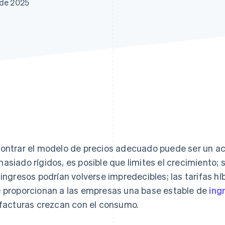
 de 2025
ontrar el modelo de precios adecuado puede ser un acto 
asiado rígidos, es posible que limites el crecimiento; s
 ingresos podrían volverse impredecibles; las tarifas hí
 proporcionan a las empresas una base estable de
ing
 facturas crezcan con el consumo.