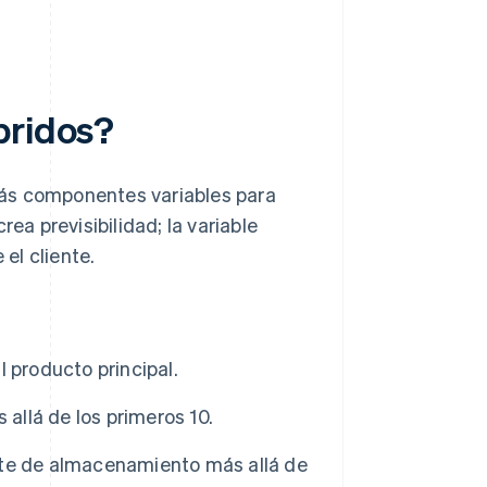
bridos?
más componentes variables para
crea previsibilidad; la variable
 el cliente.
 producto principal.
 allá de los primeros 10.
yte de almacenamiento más allá de