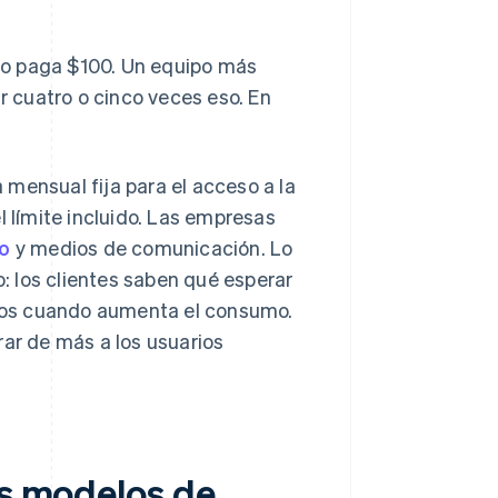
co paga $100. Un equipo más
 cuatro o cinco veces eso. En
a mensual fija para el acceso a la
l límite incluido. Las empresas
co
y medios de comunicación. Lo
o: los clientes saben qué esperar
sos cuando aumenta el consumo.
rar de más a los usuarios
os modelos de