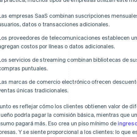
Las empresas SaaS combinan suscripciones mensuales
usuarios, datos o transacciones adicionales.
Los proveedores de telecomunicaciones establecen una 
agregan costos por líneas o datos adicionales.
Los servicios de streaming combinan bibliotecas de sus
compras puntuales.
Las marcas de comercio electrónico ofrecen descuento
ventas únicas tradicionales.
punto es reflejar cómo los clientes obtienen valor de d
ueño podría pagar la comisión básica, mientras que u
sumo pagará más. Eso crea un piso mínimo de
ingres
resas. Y se siente proporcional a los clientes: lo que