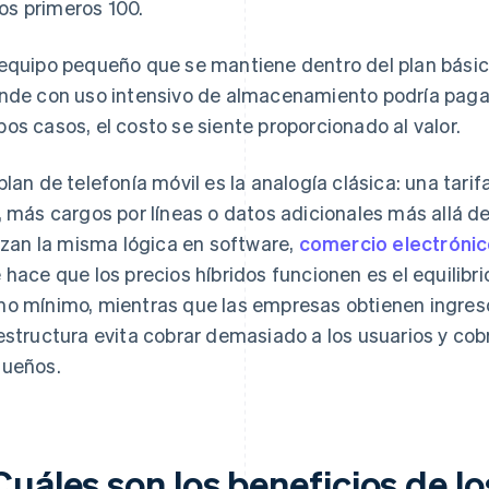
los primeros 100.
equipo pequeño que se mantiene dentro del plan bási
nde con uso intensivo de almacenamiento podría pagar
os casos, el costo se siente proporcionado al valor.
plan de telefonía móvil es la analogía clásica: una tarif
, más cargos por líneas o datos adicionales más allá de
lizan la misma lógica en software,
comercio electróni
 hace que los precios híbridos funcionen es el equilibri
o mínimo, mientras que las empresas obtienen ingre
estructura evita cobrar demasiado a los usuarios y cob
ueños.
Cuáles son los beneficios de l