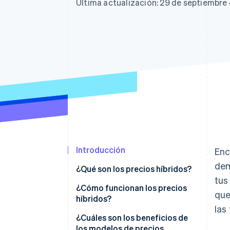
Última actualización: 29 de septiembre
Introducción
Enc
dem
¿Qué son los precios híbridos?
tus
¿Cómo funcionan los precios
que
híbridos?
las
¿Cuáles son los beneficios de
los modelos de precios