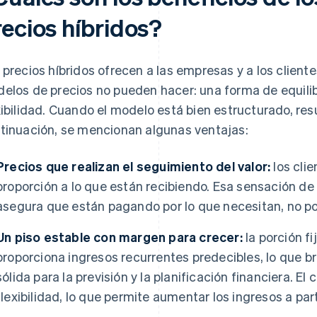
recios híbridos?
 precios híbridos ofrecen a las empresas y a los cliente
elos de precios no pueden hacer: una forma de equilibr
xibilidad. Cuando el modelo está bien estructurado, res
tinuación, se mencionan algunas ventajas:
Precios que realizan el seguimiento del valor:
los cli
proporción a lo que están recibiendo. Esa sensación d
asegura que están pagando por lo que necesitan, no por
Un piso estable con margen para crecer:
la porción f
proporciona ingresos recurrentes predecibles, lo que b
sólida para la previsión y la planificación financiera. 
flexibilidad, lo que permite aumentar los ingresos a par