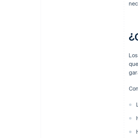
nec
¿
Los
que
gar
Con