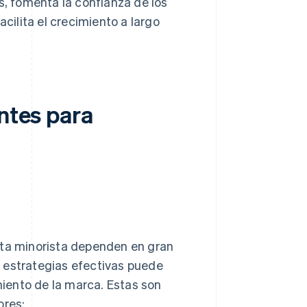
s, fomenta la confianza de los
acilita el crecimiento a largo
entes para
nta minorista dependen en gran
 estrategias efectivas puede
imiento de la marca. Estas son
ores: