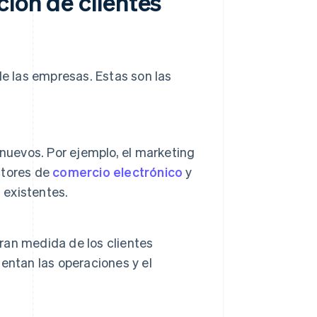
ción de clientes
de las empresas. Estas son las
nuevos. Por ejemplo, el marketing
ectores de
comercio electrónico
y
 existentes.
an medida de los clientes
tentan las operaciones y el