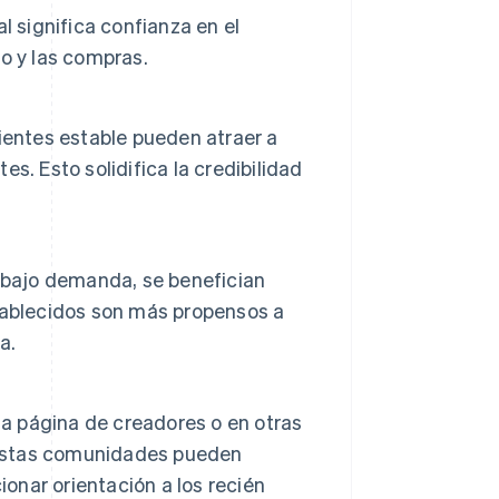
l significa confianza en el
o y las compras.
ientes estable pueden atraer a
. Esto solidifica la credibilidad
 bajo demanda, se benefician
tablecidos son más propensos a
a.
na página de creadores o en otras
Estas comunidades pueden
ionar orientación a los recién