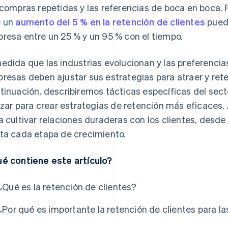
 compras repetidas y las referencias de boca en boca.
e un
aumento del 5 % en la retención de clientes
puede
resa entre un 25 % y un 95 % con el tiempo.
edida que las industrias evolucionan y las preferenci
resas deben ajustar sus estrategias para atraer y reten
tinuación, describiremos tácticas específicas del se
lizar para crear estrategias de retención más eficaces.
a cultivar relaciones duraderas con los clientes, desde
ta cada etapa de crecimiento.
é contiene este artículo?
¿Qué es la retención de clientes?
¿Por qué es importante la retención de clientes para 