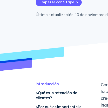
Empezar con Stripe
Última actualización: 10 de noviembre 
Introducción
Con
hac
¿Qué es la retención de
clientes?
cre
ing
¿Por qué es importante la