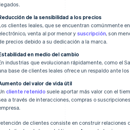
llegados.
Reducción de la sensibilidad a los precios
Los clientes leales, que se encuentran comúnmente en
electrónico, venta al por menor y
suscripción
, son men
de precios debido a su dedicación a la marca.
Estabilidad en medio del cambio
En industrias que evolucionan rápidamente, como el Sa
una base de clientes leales ofrece un respaldo ante lo
Aumento del valor de vida útil
Un
cliente retenido
suele aportar más valor con el tiem
sea a través de interacciones, compras o suscripciones
empresa.
retención de clientes consiste en construir relaciones