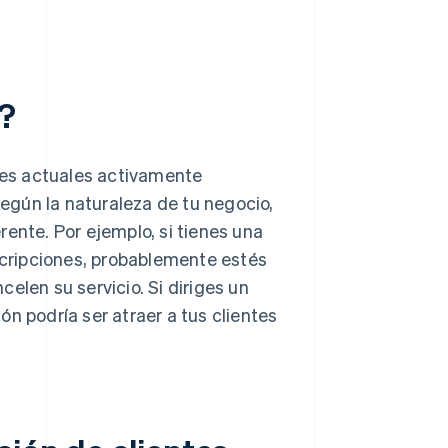
s?
ntes actuales activamente
egún la naturaleza de tu negocio,
ente. Por ejemplo, si tienes una
cripciones, probablemente estés
elen su servicio. Si diriges un
n podría ser atraer a tus clientes