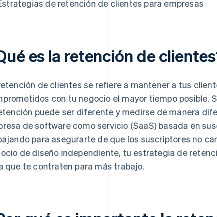
Estrategias de retención de clientes para empresas
ué es la retención de cliente
retención de clientes se refiere a mantener a tus clie
prometidos con tu negocio el mayor tiempo posible. S
retención puede ser diferente y medirse de manera difer
resa de software como servicio (SaaS) basada en sus
bajando para asegurarte de que los suscriptores no canc
ocio de diseño independiente, tu estrategia de retenció
a que te contraten para más trabajo.