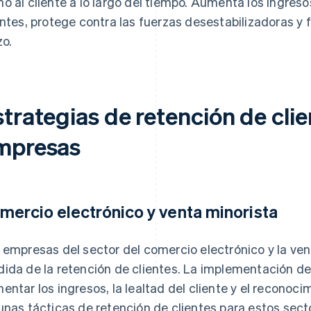
o al cliente a lo largo del tiempo. Aumenta los ingreso
entes, protege contra las fuerzas desestabilizadoras y f
zo.
trategias de retención de cli
mpresas
mercio electrónico y venta minorista
 empresas del sector del comercio electrónico y la ve
ida de la retención de clientes. La implementación de
entar los ingresos, la lealtad del cliente y el reconoc
unas tácticas de retención de clientes para estos sect