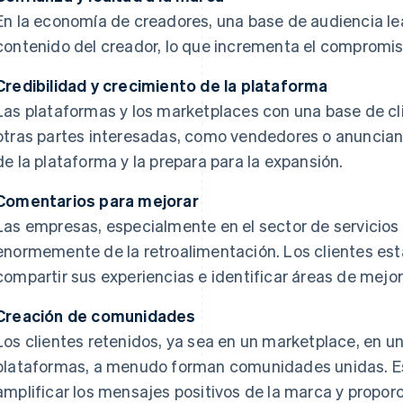
En la economía de creadores, una base de audiencia lea
contenido del creador, lo que incrementa el compromis
Credibilidad y crecimiento de la plataforma
Las plataformas y los marketplaces con una base de cl
otras partes interesadas, como vendedores o anunciantes
de la plataforma y la prepara para la expansión.
Comentarios para mejorar
Las empresas, especialmente en el sector de servicios
enormemente de la retroalimentación. Los clientes es
compartir sus experiencias e identificar áreas de mejor
Creación de comunidades
Los clientes retenidos, ya sea en un marketplace, en u
plataformas, a menudo forman comunidades unidas. 
amplificar los mensajes positivos de la marca y proporc