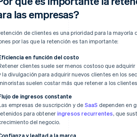
Por qué es importante la reten
ara las empresas?
retención de clientes es una prioridad para la mayoría 
ones por las que la retención es tan importante:
Eficiencia en función del costo
Retener clientes suele ser menos costoso que adquirir 
y la divulgación para adquirir nuevos clientes en los s
minoristas suelen costar más que retener a los clientes
Flujo de ingresos constante
Las empresas de suscripción y de
SaaS
dependen en gr
retenidos para obtener
ingresos recurrentes
, que sus
crecimiento del negocio.
Confianza y lealtad a la marca