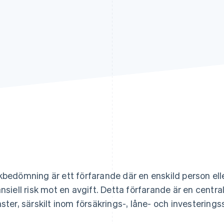
kbedömning är ett förfarande där en enskild person eller
ansiell risk mot en avgift. Detta förfarande är en centra
nster, särskilt inom försäkrings-, låne- och investering