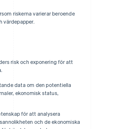
ersom riskerna varierar beroende
ch värdepapper.
ers risk och exponering för att
.
tande data om den potentiella
rnaler, ekonomisk status,
tenskap för att analysera
a sannolikheten och de ekonomiska