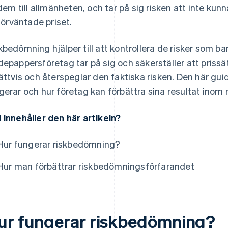
dem till allmänheten, och tar på sig risken att inte kunna 
förväntade priset.
kbedömning hjälper till att kontrollera de risker som b
depappersföretag tar på sig och säkerställer att prissä
rättvis och återspeglar den faktiska risken. Den här gu
gerar och hur företag kan förbättra sina resultat inom
 innehåller den här artikeln?
Hur fungerar riskbedömning?
Hur man förbättrar riskbedömningsförfarandet
ur fungerar riskbedömning?