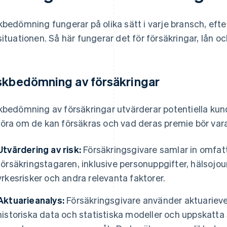
kbedömning fungerar på olika sätt i varje bransch, eft
situationen. Så här fungerar det för försäkringar, lån o
skbedömning av försäkringar
kbedömning av försäkringar utvärderar potentiella kund
öra om de kan försäkras och vad deras premie bör vara
Utvärdering av risk:
Försäkringsgivare samlar in omfat
försäkringstagaren, inklusive personuppgifter, hälsojou
yrkesrisker och andra relevanta faktorer.
Aktuarieanalys:
Försäkringsgivare använder aktuarieve
historiska data och statistiska modeller och uppskatt