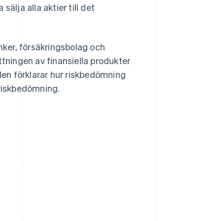
sälja alla aktier till det
anker, försäkringsbolag och
ttningen av finansiella produkter
iden förklarar hur riskbedömning
 riskbedömning.