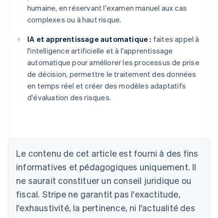
humaine, en réservant l'examen manuel aux cas
complexes ou à haut risque.
IA et apprentissage automatique :
faites appel à
l'intelligence artificielle et à l'apprentissage
automatique pour améliorer les processus de prise
de décision, permettre le traitement des données
en temps réel et créer des modèles adaptatifs
d'évaluation des risques.
Le contenu de cet article est fourni à des fins
Allemagne
Deutsch
English
informatives et pédagogiques uniquement. Il
Australie
ne saurait constituer un conseil juridique ou
English
Autriche
fiscal. Stripe ne garantit pas l'exactitude,
Deutsch
English
l'exhaustivité, la pertinence, ni l'actualité des
Belgique