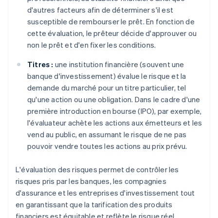
d'autres facteurs afin de déterminer s'il est
susceptible de rembourser le prêt. En fonction de
cette évaluation, le prêteur décide d'approuver ou
non le prêt et d'en fixer les conditions.
Titres :
une institution financière (souvent une
banque d'investissement) évalue le risque et la
demande du marché pour un titre particulier, tel
qu'une action ou une obligation. Dans le cadre d'une
première introduction en bourse (IPO), par exemple,
l'évaluateur achète les actions aux émetteurs et les
vend au public, en assumant le risque de ne pas
pouvoir vendre toutes les actions au prix prévu.
L'évaluation des risques permet de contrôler les
risques pris par les banques, les compagnies
d'assurance et les entreprises d'investissement tout
en garantissant que la tarification des produits
financiers est équitable et reflète le risque réel