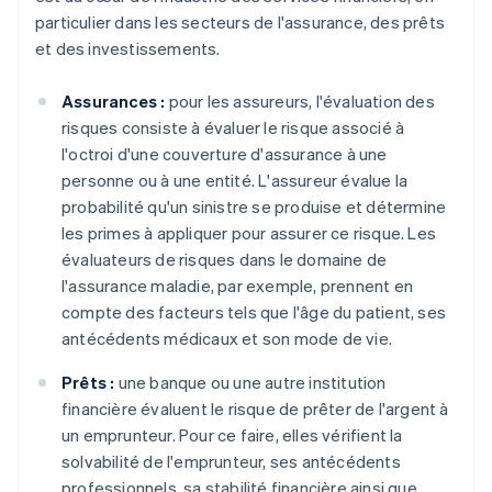
particulier dans les secteurs de l'assurance, des prêts
Standardiser et automatiser les processus
et des investissements.
Assurances :
pour les assureurs, l'évaluation des
risques consiste à évaluer le risque associé à
l'octroi d'une couverture d'assurance à une
personne ou à une entité. L'assureur évalue la
probabilité qu'un sinistre se produise et détermine
les primes à appliquer pour assurer ce risque. Les
évaluateurs de risques dans le domaine de
l'assurance maladie, par exemple, prennent en
compte des facteurs tels que l'âge du patient, ses
antécédents médicaux et son mode de vie.
Prêts :
une banque ou une autre institution
financière évaluent le risque de prêter de l'argent à
un emprunteur. Pour ce faire, elles vérifient la
solvabilité de l'emprunteur, ses antécédents
professionnels, sa stabilité financière ainsi que