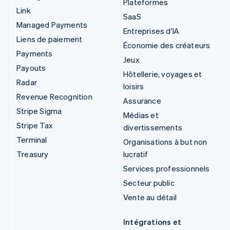
Plateformes
Link
SaaS
Managed Payments
Entreprises d'IA
Liens de paiement
Économie des créateurs
Payments
Jeux
Payouts
Hôtellerie, voyages et
Radar
loisirs
Revenue Recognition
Assurance
Stripe Sigma
Médias et
Stripe Tax
divertissements
Terminal
Organisations à but non
Treasury
lucratif
Services professionnels
Secteur public
Vente au détail
Intégrations et