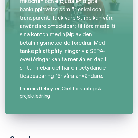
friktionen och erbjuda en digital
bankupplevelse som är enkel och
transparent. Tack vare Stripe kan våra
användare omedelbart tillföra medel till
sina konton med hjälp av den
betalningsmetod de föredrar. Med
tanke på att påfyllningar via SEPA-
överföringar kan ta mer än en dag i
snitt innebär det här en betydande
tidsbesparing för våra användare.
Laurens Debeyter
, Chef för strategisk
projektledning