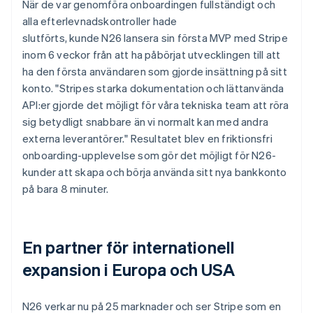
När de var genomföra onboardingen fullständigt och
alla efterlevnadskontroller hade
slutförts, kunde N26 lansera sin första MVP med Stripe
inom 6 veckor från att ha påbörjat utvecklingen till att
ha den första användaren som gjorde insättning på sitt
konto. "Stripes starka dokumentation och lättanvända
API:er gjorde det möjligt för våra tekniska team att röra
sig betydligt snabbare än vi normalt kan med andra
externa leverantörer." Resultatet blev en friktionsfri
onboarding-upplevelse som gör det möjligt för N26-
kunder att skapa och börja använda sitt nya bankkonto
på bara 8 minuter.
En partner för internationell
expansion i Europa och USA
N26 verkar nu på 25 marknader och ser Stripe som en