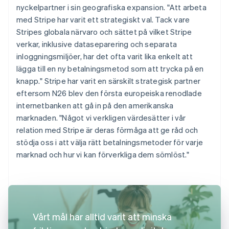
nyckelpartner i sin geografiska expansion. "Att arbeta
med Stripe har varit ett strategiskt val. Tack vare
Stripes globala närvaro och sättet på vilket Stripe
verkar, inklusive dataseparering och separata
inloggningsmiljöer, har det ofta varit lika enkelt att
lägga till en ny betalningsmetod som att trycka på en
knapp." Stripe har varit en särskilt strategisk partner
eftersom N26 blev den första europeiska renodlade
internetbanken att gå in på den amerikanska
marknaden. "Något vi verkligen värdesätter i vår
relation med Stripe är deras förmåga att ge råd och
stödja oss i att välja rätt betalningsmetoder för varje
marknad och hur vi kan förverkliga dem sömlöst."
Vårt mål har alltid varit att minska