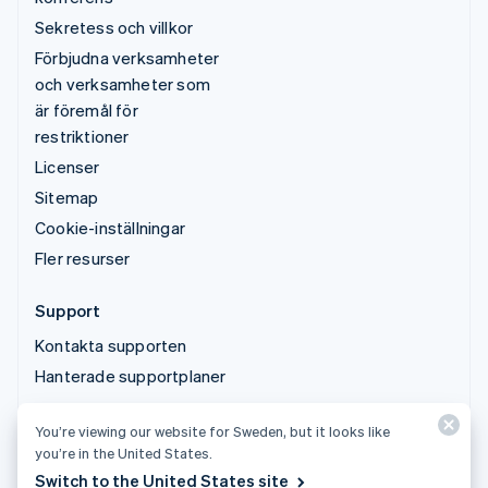
Sekretess och villkor
Förbjudna verksamheter
och verksamheter som
är föremål för
restriktioner
Licenser
Sitemap
Cookie-inställningar
Fler resurser
Support
Kontakta supporten
Hanterade supportplaner
You’re viewing our website for Sweden, but it looks like
© 2026 Stripe, LLC
you’re in the United States.
Switch to the United States site