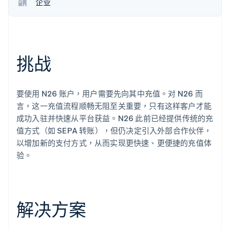
企业
Stripe Sessions 2026
了解 Stripe 如何为 AI 构建经济基础设施。
立即观看
挑战
要使用 N26 账户，用户需要先向其中充值。对 N26 而
言，这一充值流程顺畅无阻至关重要，只有这样客户才能
成功入驻并快速从平台获益。N26 此前已经提供传统的充
值方式（如 SEPA 转账），但仍决定引入外部合作伙伴，
以增加新的支付方式，从而实现更快速、更便捷的充值体
验。
解决方案