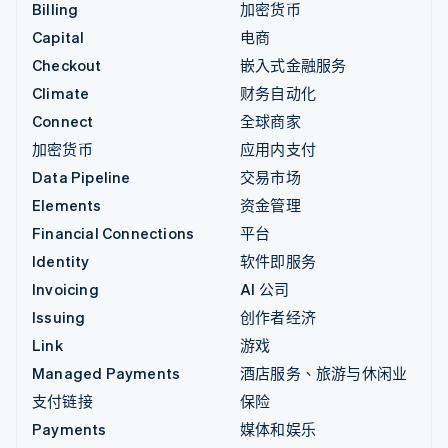
Billing
加密货币
Capital
电商
Checkout
嵌入式金融服务
Climate
财务自动化
Connect
全球商家
加密货币
应用内支付
Data Pipeline
交易市场
Elements
资金管理
Financial Connections
平台
Identity
软件即服务
Invoicing
AI 公司
Issuing
创作者经济
Link
游戏
Managed Payments
酒店服务、旅游与休闲业
支付链接
保险
Payments
媒体和娱乐