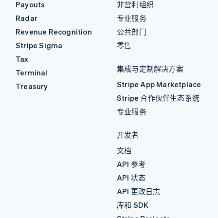
Payouts
非营利组织
Radar
专业服务
Revenue Recognition
公共部门
Stripe Sigma
零售
Tax
集成与定制解决方案
Terminal
Stripe App Marketplace
Treasury
Stripe 合作伙伴生态系统
专业服务
开发者
文档
API 参考
API 状态
API 更改日志
库和 SDK