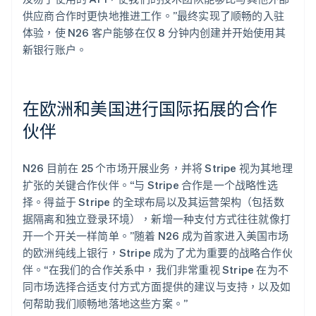
供应商合作时更快地推进工作。”最终实现了顺畅的入驻
体验，使 N26 客户能够在仅 8 分钟内创建并开始使用其
新银行账户。
在欧洲和美国进行国际拓展的合作
伙伴
N26 目前在 25 个市场开展业务，并将 Stripe 视为其地理
扩张的关键合作伙伴。“与 Stripe 合作是一个战略性选
择。得益于 Stripe 的全球布局以及其运营架构（包括数
据隔离和独立登录环境），新增一种支付方式往往就像打
开一个开关一样简单。”随着 N26 成为首家进入美国市场
的欧洲纯线上银行，Stripe 成为了尤为重要的战略合作伙
伴。“在我们的合作关系中，我们非常重视 Stripe 在为不
同市场选择合适支付方式方面提供的建议与支持，以及如
何帮助我们顺畅地落地这些方案。”