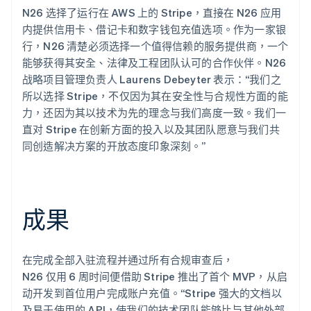
N26 选择了运行在 AWS 上的 Stripe，直接在 N26 应用
内提供信用卡、借记卡和数字钱包充值选项。作为一家银
行，N26 清楚必须选择一个值得信赖的服务提供商，一个
能够获得其安全、法律及工程团队认可的合作伙伴。N26
战略项目管理负责人 Laurens Debeyter 表示：“我们之
所以选择 Stripe，不仅因为其在安全性与合规性方面的能
力，还因为其以技术为先的理念与我们高度一致。我们一
直对 Stripe 在创新方面的投入以及其团队愿意与我们共
同创造解决方案的开放态度印象深刻。”
成果
在完成全部入驻流程并通过所有合规审查后，
N26 仅用 6 周时间便借助 Stripe 推出了首个 MVP，从启
动开发到首位用户完成账户充值。“Stripe 强大的文档以
及易于使用的 API，使我们的技术团队能够比与其他外部