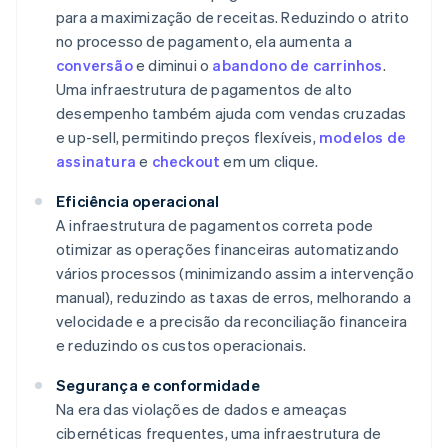
para a maximização de receitas. Reduzindo o atrito
no processo de pagamento, ela aumenta a
conversão
e diminui o
abandono de carrinhos
.
Uma infraestrutura de pagamentos de alto
desempenho também ajuda com vendas cruzadas
e up-sell, permitindo preços flexíveis,
modelos de
assinatura
e
checkout
em um clique.
Eficiência operacional
A infraestrutura de pagamentos correta pode
otimizar as operações financeiras automatizando
vários processos (minimizando assim a intervenção
manual), reduzindo as taxas de erros, melhorando a
velocidade e a precisão da reconciliação financeira
e reduzindo os custos operacionais.
Segurança e conformidade
Na era das violações de dados e ameaças
cibernéticas frequentes, uma infraestrutura de