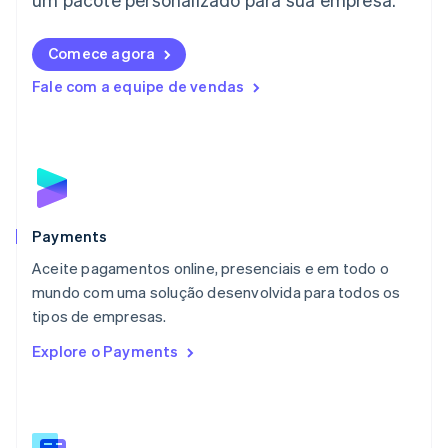
Liechtenstein
Deutsch
English
Comece agora
Lituânia
English
Fale com a equipe de vendas
Luxemburgo
Français
Deutsch
English
Malásia
English
简体中文
Malta
English
México
Español
English
Payments
Noruega
Aceite pagamentos online, presenciais e em todo o
English
mundo com uma solução desenvolvida para todos os
Nova Zelândia
English
tipos de empresas.
Países Baixos
Explore o Payments
Nederlands
English
Polônia
English
Portugal
Português
English