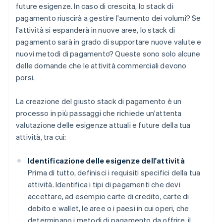
future esigenze. In caso di crescita, lo stack di
pagamento riuscirà a gestire l'aumento dei volumi? Se
l'attività si espanderà in nuove aree, lo stack di
pagamento sarà in grado di supportare nuove valute e
nuovi metodi di pagamento? Queste sono solo alcune
delle domande che le attività commerciali devono
porsi.
La creazione del giusto stack di pagamento è un
processo in più passaggi che richiede un'attenta
valutazione delle esigenze attuali e future della tua
attività, tra cui:
Identificazione delle esigenze dell'attività
Prima di tutto, definisci i requisiti specifici della tua
attività. Identifica i tipi di pagamenti che devi
accettare, ad esempio carte di credito, carte di
debito e wallet, le aree o i paesi in cui operi, che
determinano i metodi di pagamento da offrire, il