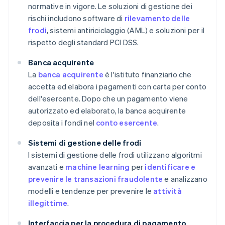
normative in vigore. Le soluzioni di gestione dei
rischi includono software di
rilevamento delle
frodi
, sistemi antiriciclaggio (AML) e soluzioni per il
rispetto degli standard PCI DSS.
Banca acquirente
La
banca acquirente
è l'istituto finanziario che
accetta ed elabora i pagamenti con carta per conto
dell'esercente. Dopo che un pagamento viene
autorizzato ed elaborato, la banca acquirente
deposita i fondi nel
conto esercente
.
Sistemi di gestione delle frodi
I sistemi di gestione delle frodi utilizzano algoritmi
avanzati e
machine learning
per
identificare e
prevenire le transazioni fraudolente
e analizzano
modelli e tendenze per prevenire le
attività
illegittime
.
Interfaccia per la procedura di pagamento