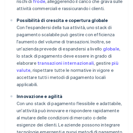
rischi di
frode
, alleggerendo il carico che grava sulle
attività commerciali e rassicurando i clienti.
Possibilità di crescita e copertura globale
Con l'espandersi della tua attività, uno stack di
pagamento scalabile può gestire con efficienza
l'aumento del volume di transazioni. Inoltre, se
un'azienda prevede di espandersi a livello
globale
,
lo stack di pagamento deve essere in grado di
elaborare
transazioni internazionali
, gestire
più
valute
, rispettare tutte le normative in vigore e
accettare tutti i metodi di pagamento locali
applicabili.
Innovazione e agilità
Con uno stack di pagamento flessibile e adattabile,
un'attività può innovare e rispondere rapidamente
al mutare delle condizioni di mercato o delle
esigenze dei clienti. Le aziende possono integrare
tecnologie emergenti e nuovi metodi di pagamento