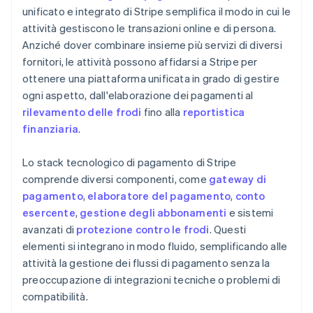
unificato e integrato di Stripe semplifica il modo in cui le
attività gestiscono le transazioni online e di persona.
Anziché dover combinare insieme più servizi di diversi
fornitori, le attività possono affidarsi a Stripe per
ottenere una piattaforma unificata in grado di gestire
ogni aspetto, dall'elaborazione dei pagamenti al
rilevamento delle frodi
fino alla
reportistica
finanziaria
.
Lo stack tecnologico di pagamento di Stripe
comprende diversi componenti, come
gateway di
pagamento
,
elaboratore del pagamento
,
conto
esercente
,
gestione degli abbonamenti
e sistemi
avanzati di
protezione contro le frodi
. Questi
elementi si integrano in modo fluido, semplificando alle
attività la gestione dei flussi di pagamento senza la
preoccupazione di integrazioni tecniche o problemi di
compatibilità.