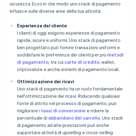
sicurezza. Ecco in che modo uno stack di pagamento
influisce sulle diverse aree della tua attività:
Esperienza del cliente
I clienti di oggi esigono esperienze di pagamento
rapide, sicure e uniformi. Uno stack di pagamento
ben progettato può fornire transazioni uniformi e
soddisfare le preferenze dei clienti per più
metodi
di pagamento
, tra cui
carte di credito
, wallet,
criptovalute e anche sistemi di pagamento locali.
Ottimizzazione dei ricavi
Uno stack di pagamento ha un ruolo fondamentale
nell'ottimizzazione dei ricavi. Riducendo qualsiasi
fonte di attrito nel processo di pagamento, può
migliorare i
tassi di conversione
e ridurre la
percentuale di
abbandono del carrello
. Uno stack
di pagamento ad alte prestazioni può anche
supportare attività di upselling e cross-selling