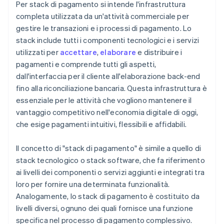
Per stack di pagamento si intende l'infrastruttura
completa utilizzata da un'attività commerciale per
gestire le transazioni e i processi di pagamento. Lo
stack include tutti i componenti tecnologici e i servizi
utilizzati per
accettare
,
elaborare
e distribuire i
pagamenti e comprende tutti gli aspetti,
dall'interfaccia per il cliente all'elaborazione back-end
fino alla riconciliazione bancaria. Questa infrastruttura è
essenziale per le attività che vogliono mantenere il
vantaggio competitivo nell'economia digitale di oggi,
che esige pagamenti intuitivi, flessibili e affidabili.
Il concetto di "stack di pagamento" è simile a quello di
stack tecnologico o stack software, che fa riferimento
ai livelli dei componenti o servizi aggiunti e integrati tra
loro per fornire una determinata funzionalità.
Analogamente, lo stack di pagamento è costituito da
livelli diversi, ognuno dei quali fornisce una funzione
specifica nel processo di pagamento complessivo.