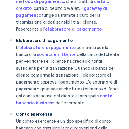
metodo di pagamento
, che si tratti di
carta di
credito
, carta di debito o wallet. Il
gateway di
pagamento
funge da tramite sicuro per la
trasmissione di dati sensibili tra il cliente,
l'esercente e l'
elaboratore di pagamento
.
Elaboratore di pagamento
L'
elaboratore di pagamento
comunica con la
banca o la
società emittente
della carta del cliente
per verificare se il cliente ha credito o fondi
sufficienti per la transazione. Quando la banca del
cliente conferma la transazione, l'elaboratore di
pagamento approva il pagamento. L'elaboratore di
pagamento gestisce anche il trasferimento di fondi
dal conto bancario del cliente al principale
conto
bancario business
dell'esercente.
Conto esercente
Un conto esercente è un tipo specifico di conto
bancario che trattiene i fondi provenienti dalle