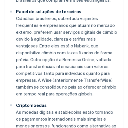
brasileiros que compram em sites estrangeiros.
Papel de soluções de terceiros
Cidadãos brasileiros, sobretudo viajantes
frequentes e empresários que atuam no mercado
externo, preferem usar serviços digitais de câmbio
devido à agilidade, clareza e tarifas mais
vantajosas. Entre eles está o Nubank, que
disponibiliza câmbio com taxas fixadas de forma
prévia. Outra opção é a Remessa Online, voltada
para transferências internacionais com valores
competitivos tanto para indivíduos quanto para
empresas. A Wise (anteriormente TransferWise)
também se consolidou no país ao oferecer câmbio
em tempo real para operações globais.
Criptomoedas
As moedas digitais e stablecoins estão tornando
os pagamentos internacionais mais simples e
menos onerosos, funcionando como alternativa ao