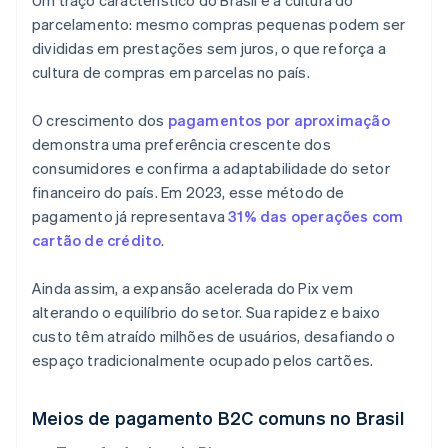
Um traço característico do Brasil é a cultura do
parcelamento: mesmo compras pequenas podem ser
divididas em prestações sem juros, o que reforça a
cultura de compras em parcelas no país.
O crescimento dos
pagamentos por aproximação
demonstra uma preferência crescente dos
consumidores e confirma a adaptabilidade do setor
financeiro do país. Em 2023, esse método de
pagamento já representava
31% das operações com
cartão de crédito
.
Ainda assim, a expansão acelerada do Pix vem
alterando o equilíbrio do setor. Sua rapidez e baixo
custo têm atraído milhões de usuários, desafiando o
espaço tradicionalmente ocupado pelos cartões.
Meios de pagamento B2C comuns no Brasil