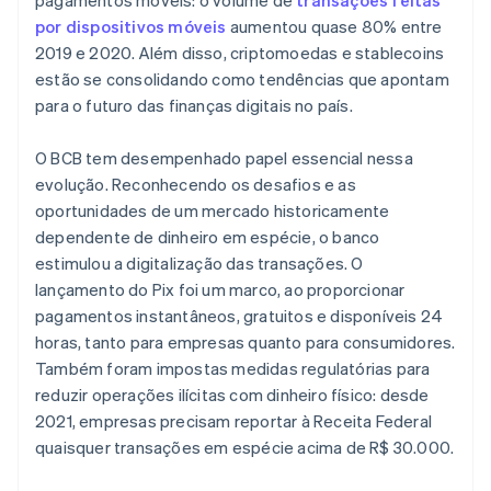
pagamentos móveis: o volume de
transações feitas
por dispositivos móveis
aumentou quase 80% entre
2019 e 2020. Além disso, criptomoedas e stablecoins
estão se consolidando como tendências que apontam
para o futuro das finanças digitais no país.
O BCB tem desempenhado papel essencial nessa
evolução. Reconhecendo os desafios e as
oportunidades de um mercado historicamente
dependente de dinheiro em espécie, o banco
estimulou a digitalização das transações. O
lançamento do Pix foi um marco, ao proporcionar
pagamentos instantâneos, gratuitos e disponíveis 24
horas, tanto para empresas quanto para consumidores.
Também foram impostas medidas regulatórias para
reduzir operações ilícitas com dinheiro físico: desde
2021, empresas precisam reportar à Receita Federal
quaisquer transações em espécie acima de R$ 30.000.