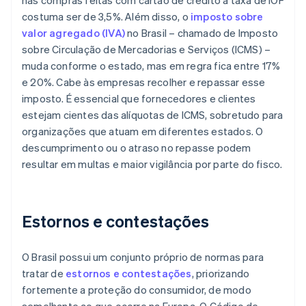
nas compras feitas com cartão de crédito a taxa de IOF
costuma ser de 3,5%. Além disso, o
imposto sobre
valor agregado (IVA)
no Brasil – chamado de Imposto
sobre Circulação de Mercadorias e Serviços (ICMS) –
muda conforme o estado, mas em regra fica entre 17%
e 20%. Cabe às empresas recolher e repassar esse
imposto. É essencial que fornecedores e clientes
estejam cientes das alíquotas de ICMS, sobretudo para
organizações que atuam em diferentes estados. O
descumprimento ou o atraso no repasse podem
resultar em multas e maior vigilância por parte do fisco.
Estornos e contestações
O Brasil possui um conjunto próprio de normas para
tratar de
estornos e contestações
, priorizando
fortemente a proteção do consumidor, de modo