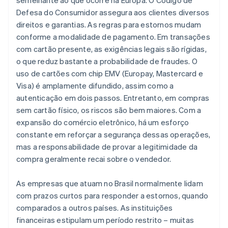
semelhante ao que ocorre na Europa. O Código de
Defesa do Consumidor assegura aos clientes diversos
direitos e garantias. As regras para estornos mudam
conforme a modalidade de pagamento. Em transações
com cartão presente, as exigências legais são rígidas,
o que reduz bastante a probabilidade de fraudes. O
uso de cartões com chip EMV (Europay, Mastercard e
Visa) é amplamente difundido, assim como a
autenticação em dois passos. Entretanto, em compras
sem cartão físico, os riscos são bem maiores. Com a
expansão do comércio eletrônico, há um esforço
constante em reforçar a segurança dessas operações,
mas a responsabilidade de provar a legitimidade da
compra geralmente recai sobre o vendedor.
As empresas que atuam no Brasil normalmente lidam
com prazos curtos para responder a estornos, quando
comparados a outros países. As instituições
financeiras estipulam um período restrito – muitas