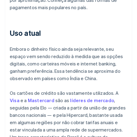
por aproximação. Conheça algumas das formas de
pagamentos mais populares no país.
Uso atual
Embora o dinheiro físico ainda seja relevante, seu
espaço vem sendo reduzido à medida que as opções
digitais, como carteiras móveis e internet banking,
ganham preferência. Essa tendência se aproxima do
observado em países como Índia e China.
Os cartões de crédito são vastamente utilizados. A
Visa
e a
Mastercard
são as
líderes de mercado
,
seguidas pela Elo — criada a partir da união de grandes
bancos nacionais — e pela Hipercard, bastante usada
em algumas regiões por não cobrar tarifas anuais e
estar vinculada a uma ampla rede de supermercados.