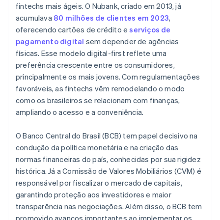
fintechs mais ágeis. O Nubank, criado em 2013, já
acumulava
80 milhões de clientes em 2023
,
oferecendo cartões de crédito e
serviços de
pagamento digital
sem depender de agências
físicas. Esse modelo digital-first reflete uma
preferência crescente entre os consumidores,
principalmente os mais jovens. Com regulamentações
favoráveis, as fintechs vêm remodelando o modo
como os brasileiros se relacionam com finanças,
ampliando o acesso e a conveniência.
O Banco Central do Brasil (BCB) tem papel decisivo na
condução da política monetária e na criação das
normas financeiras do país, conhecidas por sua rigidez
histórica. Já a Comissão de Valores Mobiliários (CVM) é
responsável por fiscalizar o mercado de capitais,
garantindo proteção aos investidores e maior
transparência nas negociações. Além disso, o BCB tem
promovido avanços importantes ao implementar os