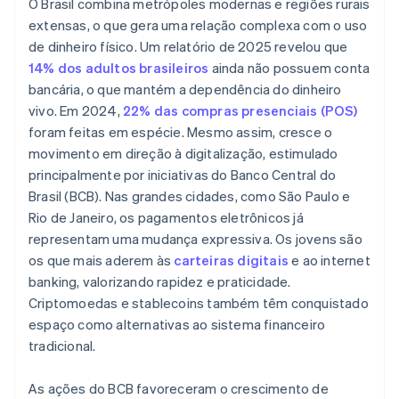
O Brasil combina metrópoles modernas e regiões rurais
extensas, o que gera uma relação complexa com o uso
de dinheiro físico. Um relatório de 2025 revelou que
14% dos adultos brasileiros
ainda não possuem conta
bancária, o que mantém a dependência do dinheiro
vivo. Em 2024,
22% das compras presenciais (POS)
foram feitas em espécie. Mesmo assim, cresce o
movimento em direção à digitalização, estimulado
principalmente por iniciativas do Banco Central do
Brasil (BCB). Nas grandes cidades, como São Paulo e
Rio de Janeiro, os pagamentos eletrônicos já
representam uma mudança expressiva. Os jovens são
os que mais aderem às
carteiras digitais
e ao internet
banking, valorizando rapidez e praticidade.
Criptomoedas e stablecoins também têm conquistado
espaço como alternativas ao sistema financeiro
tradicional.
As ações do BCB favoreceram o crescimento de