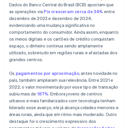
Dados do Banco Central do Brasil (BCB) apontam que
as operações via
Pix cresceram cerca de 34%
entre
dezembro de 2023 e dezembro de 2024,
evidenciando uma mudança significativa no
comportamento do consumidor. Ainda assim, enquanto
os meios digitais e os cartões de crédito conquistam
espaço, o dinheiro continua sendo amplamente
utilizado, sobretudo em regiões rurais e afastadas dos
grandes centros.
Os
pagamentos por aproximação
, antes novidade no
país, também ampliaram sua relevância. Entre 2021 e
2022, o valor movimentado por esse tipo de transação
subiu mais de
187%
. Embora jovens de centros
urbanos e mais familiarizados com tecnologia tenham
liderado esse avanço, ele já alcança cidades menores e
áreas rurais, ainda que em ritmo mais moderado. Outro
destaque foi o crescimento expressivo dos