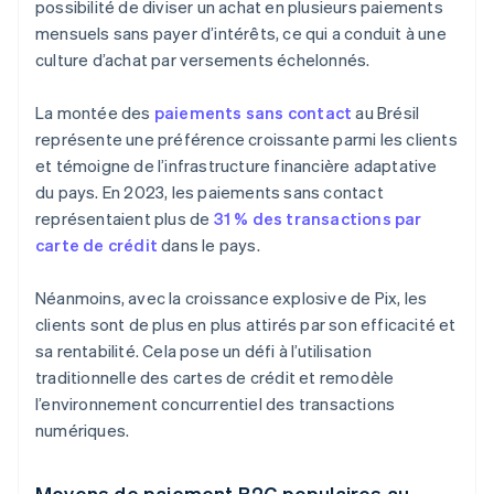
possibilité de diviser un achat en plusieurs paiements
mensuels sans payer d’intérêts, ce qui a conduit à une
culture d’achat par versements échelonnés.
La montée des
paiements sans contact
au Brésil
représente une préférence croissante parmi les clients
et témoigne de l’infrastructure financière adaptative
du pays. En 2023, les paiements sans contact
représentaient plus de
31 % des transactions par
carte de crédit
dans le pays.
Néanmoins, avec la croissance explosive de Pix, les
clients sont de plus en plus attirés par son efficacité et
sa rentabilité. Cela pose un défi à l’utilisation
traditionnelle des cartes de crédit et remodèle
l’environnement concurrentiel des transactions
numériques.
Moyens de paiement B2C populaires au