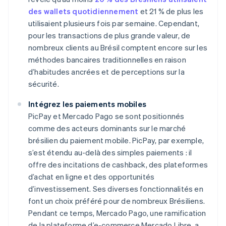
des wallets quotidiennement
et 21 % de plus les
utilisaient plusieurs fois par semaine. Cependant,
pour les transactions de plus grande valeur, de
nombreux clients au Brésil comptent encore sur les
méthodes bancaires traditionnelles en raison
d’habitudes ancrées et de perceptions sur la
sécurité.
Intégrez les paiements mobiles
PicPay et Mercado Pago se sont positionnés
comme des acteurs dominants sur le marché
brésilien du paiement mobile. PicPay, par exemple,
s’est étendu au-delà des simples paiements : il
offre des incitations de cashback, des plateformes
d’achat en ligne et des opportunités
d’investissement. Ses diverses fonctionnalités en
font un choix préféré pour de nombreux Brésiliens.
Pendant ce temps, Mercado Pago, une ramification
de la plateforme d’e-commerce Mercado Libre, a