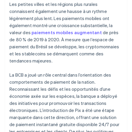
Les petites villes et les régions plus rurales
connaissent également une hausse à un rythme
légèrement plus lent. Les paiements mobiles ont
également montré une croissance substantielle, la
valeur des
paiements mobiles augmentant
de près
de 80 % de 2019 à 2020. À mesure que l’espace de
paiement du Brésil se développe, les cryptomonnaies
et les stablecoins se démarquent comme des
tendances majeures.
La BCB a joué un rôle central dans l’orientation des
comportements de paiement de la nation.
Reconnaissant les défis et les opportunités d’une
économie axée sur les espèces, la banque a déployé
des initiatives pour promouvoir les transactions
électroniques. L’introduction de Pix a été une étape
marquante dans cette direction, offrant une solution
de paiement instantané gratuite disponible 24/7 pour
les entreprises et les clients. De plus, les politiques