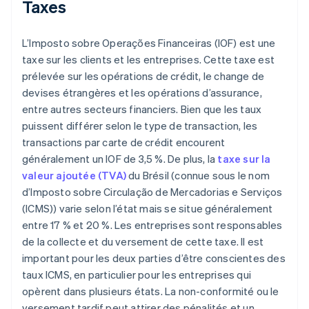
Taxes
L’Imposto sobre Operações Financeiras (IOF) est une
taxe sur les clients et les entreprises. Cette taxe est
prélevée sur les opérations de crédit, le change de
devises étrangères et les opérations d’assurance,
entre autres secteurs financiers. Bien que les taux
puissent différer selon le type de transaction, les
transactions par carte de crédit encourent
généralement un IOF de 3,5 %. De plus, la
taxe sur la
valeur ajoutée (TVA)
du Brésil (connue sous le nom
d’Imposto sobre Circulação de Mercadorias e Serviços
(ICMS)) varie selon l’état mais se situe généralement
entre 17 % et 20 %. Les entreprises sont responsables
de la collecte et du versement de cette taxe. Il est
important pour les deux parties d’être conscientes des
taux ICMS, en particulier pour les entreprises qui
opèrent dans plusieurs états. La non-conformité ou le
versement tardif peut attirer des pénalités et un