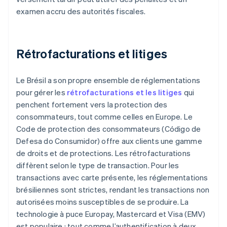
examen accru des autorités fiscales.
Rétrofacturations et litiges
Le Brésil a son propre ensemble de réglementations
pour gérer les
rétrofacturations et les litiges
qui
penchent fortement vers la protection des
consommateurs, tout comme celles en Europe. Le
Code de protection des consommateurs (Código de
Defesa do Consumidor) offre aux clients une gamme
de droits et de protections. Les rétrofacturations
diffèrent selon le type de transaction. Pour les
transactions avec carte présente, les réglementations
brésiliennes sont strictes, rendant les transactions non
autorisées moins susceptibles de se produire. La
technologie à puce Europay, Mastercard et Visa (EMV)
est populaire ; tout comme l’authentification à deux