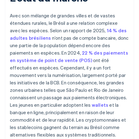
Avec son mélange de grandes villes et de vastes
étendues rurales, le Brésil a une relation complexe
avec les espèces. Selon un rapport de 2025,
14 % des
adultes brésiliens
n’ont pas de compte bancaire, donc
une partie de la population dépend encore des
paiements en espèces. En 2024,
22 % des paiements
en système de point de vente (POS)
ont été
effectués en espèces. Cependant, il y a un fort
mouvement vers la numérisation, largement porté par
les initiatives de la BCB. En conséquence, les grandes
zones urbaines telles que São Paulo et Rio de Janeiro
connaissent un passage aux paiements électroniques.
Les jeunes en particulier adoptent les
wallets
et la
banque en ligne, principalement en raison de leur
commodité et de leur rapidité. Les cryptomonnaies et
les stablecoins gagnent du terrain au Brésil comme
alternatives flexibles aux systèmes traditionnels.