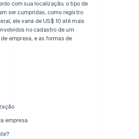
do com sua localização, o tipo de
am ser cumpridas, como registro
al, ele varia de US$ 10 até mais
envolvidos no cadastro de um
 de empresa, e as formas de
ização
da empresa
nte?