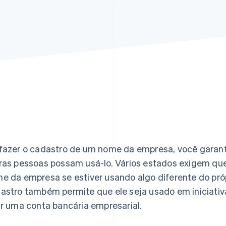
fazer o cadastro de um nome da empresa, você garant
ras pessoas possam usá-lo. Vários estados exigem que
e da empresa se estiver usando algo diferente do pró
astro também permite que ele seja usado em iniciativ
ir uma conta bancária empresarial.