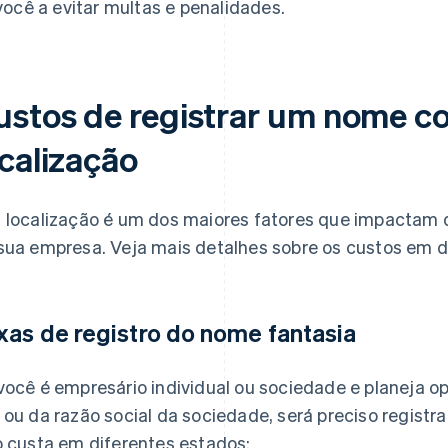
você a evitar multas e penalidades.
ustos de registrar um nome co
ocalização
 localização é um dos maiores fatores que impactam 
sua empresa. Veja mais detalhes sobre os custos em d
xas de registro do nome fantasia
você é empresário individual ou sociedade e planeja 
 ou da razão social da sociedade, será preciso registr
o custa em diferentes estados: