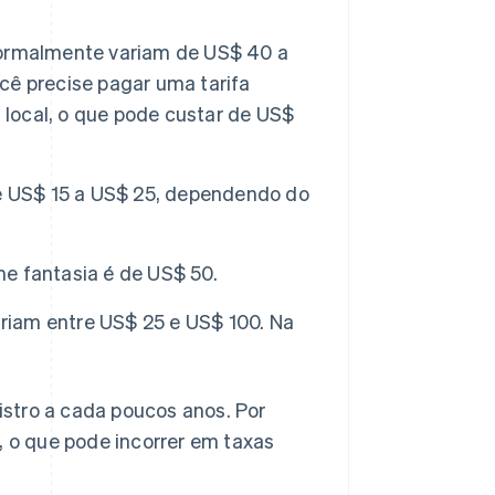
 normalmente variam de US$ 40 a
ê precise pagar uma tarifa
 local, o que pode custar de US$
e US$ 15 a US$ 25, dependendo do
me fantasia é de US$ 50.
ariam entre US$ 25 e US$ 100. Na
stro a cada poucos anos. Por
, o que pode incorrer em taxas