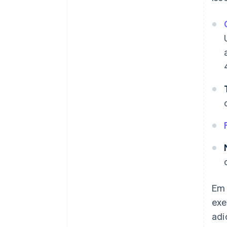
Em 
exe
adi