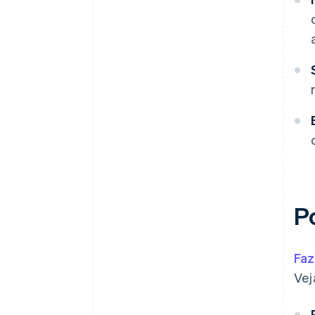
P
Faz
Vej