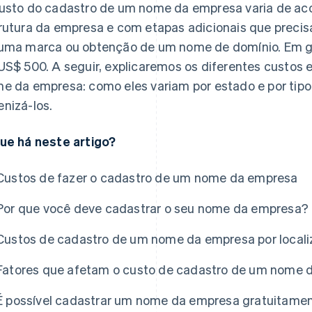
usto do cadastro de um nome da empresa varia de acor
rutura da empresa e com etapas adicionais que precis
uma marca ou obtenção de um nome de domínio. Em ger
US$ 500. A seguir, explicaremos os diferentes custos 
e da empresa: como eles variam por estado e por tipo
nizá-los.
ue há neste artigo?
Custos de fazer o cadastro de um nome da empresa
Por que você deve cadastrar o seu nome da empresa?
las
Custos de cadastro de um nome da empresa por local
Fatores que afetam o custo de cadastro de um nome 
É possível cadastrar um nome da empresa gratuitame