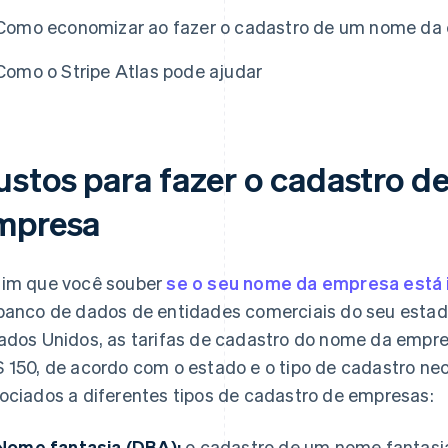
Como economizar ao fazer o cadastro de um nome da
Como o Stripe Atlas pode ajudar
ustos para fazer o cadastro 
mpresa
im que você souber
se o seu nome da empresa está i
banco de dados de entidades comerciais do seu estado
ados Unidos, as tarifas de cadastro do nome da empr
 150, de acordo com o estado e o tipo de cadastro ne
ociados a diferentes tipos de cadastro de empresas:
Nome fantasia (DBA):
o cadastro de um nome fantas