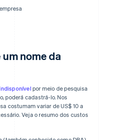
 empresa
de um nome da
ndisponível
por meio de pesquisa
, poderá cadastrá-lo. Nos
esa costumam variar de US$ 10 a
cessário. Veja o resumo dos custos
ia (também conhecido como DBA)