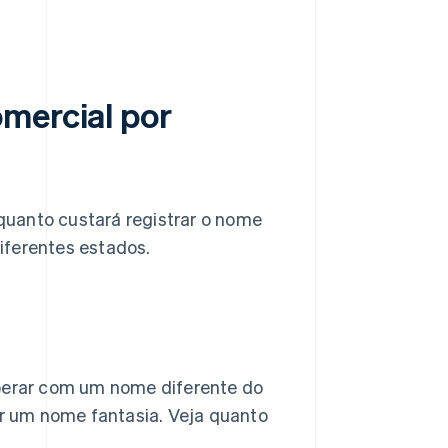
mercial por
quanto custará registrar o nome
iferentes estados.
operar com um nome diferente do
ar um nome fantasia. Veja quanto