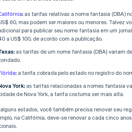
Califórnia
:
as tarifas relativas a nome fantasia (DBA)
US$ 60, mas podem ser maiores ou menores. Talvez voc
adicional para publicar seu nome fantasia em um jornal
40 a US$ 100, de acordo com a publicação.
Texas:
as tarifas de um nome fantasia (DBA) variam d
condado.
Flórida
:
a tarifa cobrada pelo estado no registro do no
Nova York:
as tarifas relacionadas a nomes fantasia v
cidade de Nova York, a tarifa costuma ser mais alta.
alguns estados, você também precisa renovar seu regi
mplo, na Califórnia, deve-se renovar a cada cinco anos
cionais.