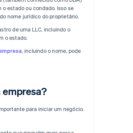
 o estado ou condado. Isso se
o nome jurídico do proprietário.
stro de uma LLC, incluindo o
m o estado.
a empresa
, incluindo o nome, pode
a empresa?
portante para iniciar um negócio.
rante que ninguém mais possa