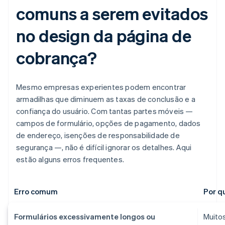
comuns a serem evitados
no design da página de
cobrança?
Mesmo empresas experientes podem encontrar
armadilhas que diminuem as taxas de conclusão e a
confiança do usuário. Com tantas partes móveis —
campos de formulário, opções de pagamento, dados
de endereço, isenções de responsabilidade de
segurança —, não é difícil ignorar os detalhes. Aqui
estão alguns erros frequentes.
Erro comum
Por qu
Formulários excessivamente longos ou
Muito