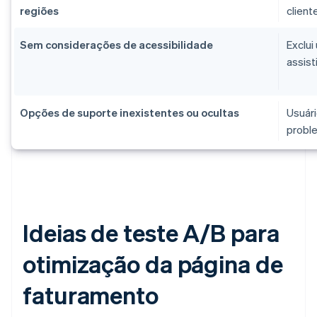
regiões
client
Sem considerações de acessibilidade
Exclui
assist
Opções de suporte inexistentes ou ocultas
Usuár
probl
Ideias de teste A/B para
otimização da página de
faturamento