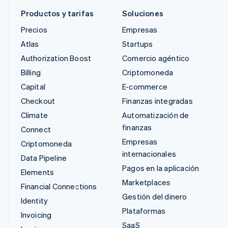
Productos y tarifas
Soluciones
Precios
Empresas
Atlas
Startups
Authorization Boost
Comercio agéntico
Billing
Criptomoneda
Capital
E-commerce
Checkout
Finanzas integradas
Climate
Automatización de
finanzas
Connect
Empresas
Criptomoneda
internacionales
Data Pipeline
Pagos en la aplicación
Elements
Marketplaces
Financial Connections
Gestión del dinero
Identity
Plataformas
Invoicing
SaaS