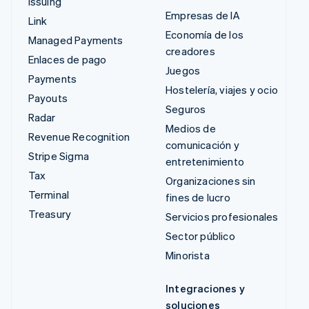
Issuing
Empresas de IA
Link
Economía de los
Managed Payments
creadores
Enlaces de pago
Juegos
Payments
Hostelería, viajes y ocio
Payouts
Seguros
Radar
Medios de
Revenue Recognition
comunicación y
Stripe Sigma
entretenimiento
Tax
Organizaciones sin
Terminal
fines de lucro
Treasury
Servicios profesionales
Sector público
Minorista
Integraciones y
soluciones