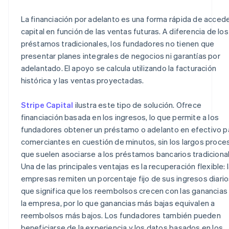
La financiación por adelanto es una forma rápida de accede
capital en función de las ventas futuras. A diferencia de los
préstamos tradicionales, los fundadores no tienen que
presentar planes integrales de negocios ni garantías por
adelantado. El apoyo se calcula utilizando la facturación
histórica y las ventas proyectadas.
Stripe Capital
ilustra este tipo de solución. Ofrece
financiación basada en los ingresos, lo que permite a los
fundadores obtener un préstamo o adelanto en efectivo p
comerciantes en cuestión de minutos, sin los largos proce
que suelen asociarse a los préstamos bancarios tradiciona
Una de las principales ventajas es la recuperación flexible: 
empresas remiten un porcentaje fijo de sus ingresos diarios
que significa que los reembolsos crecen con las ganancias
la empresa, por lo que ganancias más bajas equivalen a
reembolsos más bajos. Los fundadores también pueden
beneficiarse de la experiencia y los datos basados en los