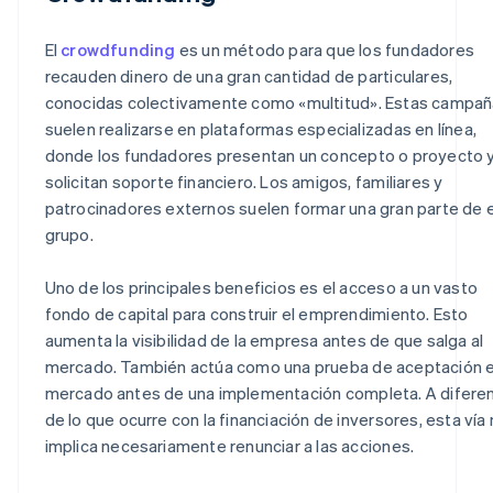
El
crowdfunding
es un método para que los fundadores
recauden dinero de una gran cantidad de particulares,
conocidas colectivamente como «multitud». Estas campa
suelen realizarse en plataformas especializadas en línea,
donde los fundadores presentan un concepto o proyecto 
solicitan soporte financiero. Los amigos, familiares y
patrocinadores externos suelen formar una gran parte de 
grupo.
Uno de los principales beneficios es el acceso a un vasto
fondo de capital para construir el emprendimiento. Esto
aumenta la visibilidad de la empresa antes de que salga al
mercado. También actúa como una prueba de aceptación e
mercado antes de una implementación completa. A diferen
de lo que ocurre con la financiación de inversores, esta vía
implica necesariamente renunciar a las acciones.