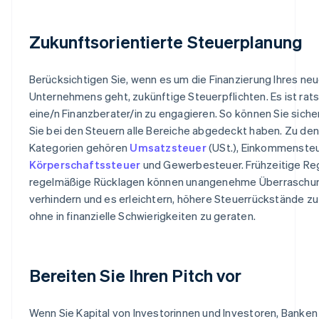
Zukunftsorientierte Steuerplanung
Berücksichtigen Sie, wenn es um die Finanzierung Ihres ne
Unternehmens geht, zukünftige Steuerpflichten. Es ist rats
eine/n Finanzberater/in zu engagieren. So können Sie sicher
Sie bei den Steuern alle Bereiche abgedeckt haben. Zu den
Kategorien gehören
Umsatzsteuer
(USt.), Einkommensteu
Körperschaftssteuer
und Gewerbesteuer. Frühzeitige Re
regelmäßige Rücklagen können unangenehme Überraschu
verhindern und es erleichtern, höhere Steuerrückstände zu
ohne in finanzielle Schwierigkeiten zu geraten.
Bereiten Sie Ihren Pitch vor
Wenn Sie Kapital von Investorinnen und Investoren, Banken