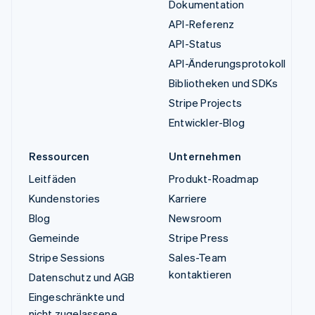
Dokumentation
API-Referenz
API-Status
API-Änderungsprotokoll
Bibliotheken und SDKs
Stripe Projects
Entwickler-Blog
Ressourcen
Unternehmen
Leitfäden
Produkt-Roadmap
Kundenstories
Karriere
Blog
Newsroom
Gemeinde
Stripe Press
Stripe Sessions
Sales-Team
kontaktieren
Datenschutz und AGB
Eingeschränkte und
nicht zugelassene