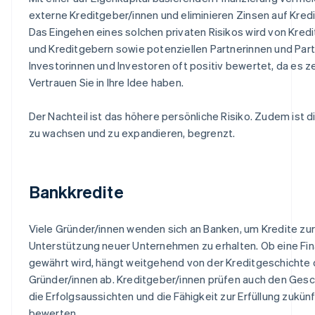
externe Kreditgeber/innen und eliminieren Zinsen auf Kre
Das Eingehen eines solchen privaten Risikos wird von Kred
und Kreditgebern sowie potenziellen Partnerinnen und Par
Investorinnen und Investoren oft positiv bewertet, da es z
Vertrauen Sie in Ihre Idee haben.
Der Nachteil ist das höhere persönliche Risiko. Zudem ist d
zu wachsen und zu expandieren, begrenzt.
Bankkredite
Viele Gründer/innen wenden sich an Banken, um Kredite zur
Unterstützung neuer Unternehmen zu erhalten. Ob eine Fi
gewährt wird, hängt weitgehend von der Kreditgeschichte 
Gründer/innen ab. Kreditgeber/innen prüfen auch den Gesc
die Erfolgsaussichten und die Fähigkeit zur Erfüllung zukün
bewerten.