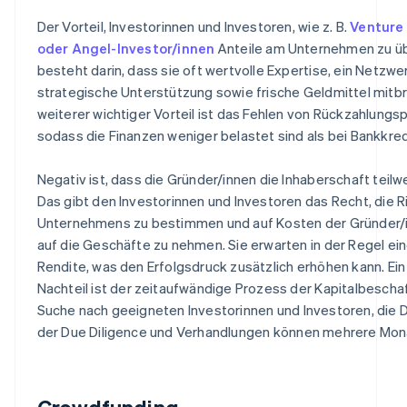
Der Vorteil, Investorinnen und Investoren, wie z. B.
Venture 
oder Angel-Investor/innen
Anteile am Unternehmen zu üb
besteht darin, dass sie oft wertvolle Expertise, ein Netzwe
strategische Unterstützung sowie frische Geldmittel mitbr
weiterer wichtiger Vorteil ist das Fehlen von Rückzahlungsp
sodass die Finanzen weniger belastet sind als bei Bankkred
Negativ ist, dass die Gründer/innen die Inhaberschaft teil
Das gibt den Investorinnen und Investoren das Recht, die 
Unternehmens zu bestimmen und auf Kosten der Gründer/i
auf die Geschäfte zu nehmen. Sie erwarten in der Regel ei
Rendite, was den Erfolgsdruck zusätzlich erhöhen kann. Ein
Nachteil ist der zeitaufwändige Prozess der Kapitalbescha
Suche nach geeigneten Investorinnen und Investoren, die 
der Due Diligence und Verhandlungen können mehrere Mon