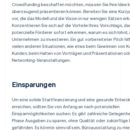
Crowdfunding beschaffen möchten, müssen Sie Ihre Idee k
überzeugend präsentieren können. Bereiten Sie eine Kurzp
vor, die das Modell und die Vision in nur wenigen Sätzen erkl
Konzentrieren Sie sich auf die Vorteile Ihres Vorschlags, da
potenzielle Förderer sofort erkennen, warum es sich lohnt, i
Unternehmen zu investieren. Ein gut vorbereiteter Pitch hilf
vielen anderen Situationen, wie etwa beim Gewinnen von K
Kunden, beim Halten von Vorträgen und Präsentationen ode
Networking-Veranstaltungen.
Einsparungen
Um eine solide Startfinanzierung und eine gesunde Entwick
erreichen, sollten Sie von Anfang an nach potenziellen
Einsparmöglichkeiten suchen. Es gibt zahlreiche Gelegenhei
Phase Ausgaben zu sparen, ohne Qualität oder zukünftige 
gefährden. Es könnte sinnvoll sein, Büroausstattung zu mi