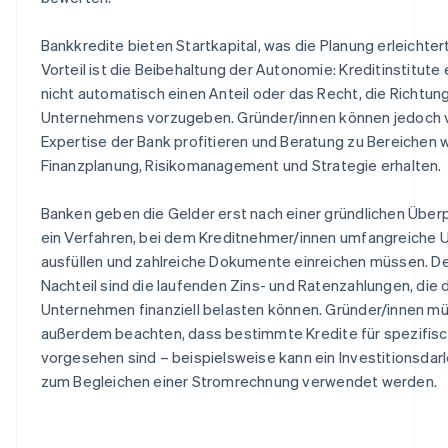
Bankkredite bieten Startkapital, was die Planung erleichtert
Vorteil ist die Beibehaltung der Autonomie: Kreditinstitute
nicht automatisch einen Anteil oder das Recht, die Richtun
Unternehmens vorzugeben. Gründer/innen können jedoch 
Expertise der Bank profitieren und Beratung zu Bereichen 
Finanzplanung, Risikomanagement und Strategie erhalten.
Banken geben die Gelder erst nach einer gründlichen Überp
ein Verfahren, bei dem Kreditnehmer/innen umfangreiche 
ausfüllen und zahlreiche Dokumente einreichen müssen. De
Nachteil sind die laufenden Zins- und Ratenzahlungen, die 
Unternehmen finanziell belasten können. Gründer/innen m
außerdem beachten, dass bestimmte Kredite für spezifi
vorgesehen sind – beispielsweise kann ein Investitionsdarl
zum Begleichen einer Stromrechnung verwendet werden.