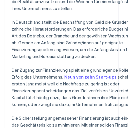
die Realität umzusetzen und die Weichen für einen langfris
ihres Unternehmens zu stellen.
In Deutschland stellt die Beschaffung von Geld die Gründer
zahlreiche Herausforderungen. Das erforderliche Budget h
Art des Betriebs, der Branche und der gewählten Wachstu
ab. Gerade am Anfang sind Gründer/innen auf geeignete
Finanzierungsquellen angewiesen, um die Anfangskosten fü
Marketing und Büroausstattung zu decken.
Der Zugang zur Finanzierung spielt eine grundlegende Rolle
Erfolg des Unternehmens.
Neun von zehn Start-ups
schei
ersten Jahr, meist weil die Nachfrage zu gering ist oder
Finanzierungsentscheidungen das Ziel verfehlen. Unzurei
Kapital führt häufig dazu, dass Gründer/innen ihre Pläne n
können, oder zwingt sie dazu, ihr Unternehmen frühzeitig 
Die Sicherstellung angemessener Finanzierung ist auch ein
das Geschäftsrisiko zu minimieren. Mit einer soliden Finan