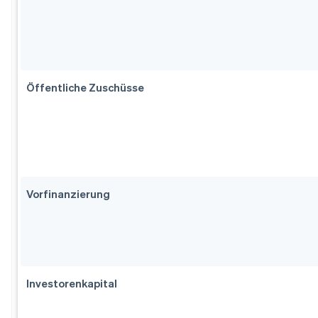
Öffentliche Zuschüsse
Vorfinanzierung
Investorenkapital