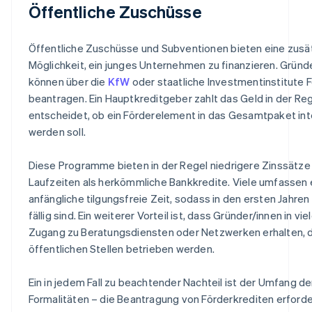
Öffentliche Zuschüsse
Öffentliche Zuschüsse und Subventionen bieten eine zusä
Möglichkeit, ein junges Unternehmen zu finanzieren. Gründ
können über die
KfW
oder staatliche Investmentinstitute 
beantragen. Ein Hauptkreditgeber zahlt das Geld in der Re
entscheidet, ob ein Förderelement in das Gesamtpaket int
werden soll.
Diese Programme bieten in der Regel niedrigere Zinssätze
Laufzeiten als herkömmliche Bankkredite. Viele umfassen 
anfängliche tilgungsfreie Zeit, sodass in den ersten Jahren
fällig sind. Ein weiterer Vorteil ist, dass Gründer/innen in vie
Zugang zu Beratungsdiensten oder Netzwerken erhalten, d
öffentlichen Stellen betrieben werden.
Ein in jedem Fall zu beachtender Nachteil ist der Umfang de
Formalitäten – die Beantragung von Förderkrediten erforde