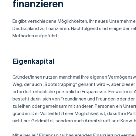
finanzieren
Es gibt verschiedene Möglichkeiten, Ihr neues Unternehme
Deutschland zu finanzieren. Nachfolgend sind einige der r
Methoden aufgeführt:
Eigenkapital
Gründer/innen nutzen manchmal ihre eigenen Vermögenswe
Weg, der auch „Bootstrapping“ genannt wird –, aber dieser
erfordert erhebliche persönliche Ersparnisse. Ein weiterer
besteht darin, sich von Freundinnen und Freunden oder der 
zu leihen oder gemeinsam mit anderen Personen ein Unte
gründen. Der Vorteil letzterer Möglichkeit ist, dass Ihre Par
nicht nur Geldmittel, sondern auch Arbeitskraft und Know-
Mit einer auf Eigenkapital basierenden Finanzierung verme