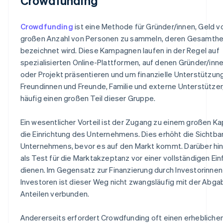
Crowdfunding
Crowdfunding
ist eine Methode für Gründer/innen, Geld v
großen Anzahl von Personen zu sammeln, deren Gesamthei
bezeichnet wird. Diese Kampagnen laufen in der Regel auf
spezialisierten Online-Plattformen, auf denen Gründer/inn
oder Projekt präsentieren und um finanzielle Unterstützun
Freundinnen und Freunde, Familie und externe Unterstützer
häufig einen großen Teil dieser Gruppe.
Ein wesentlicher Vorteil ist der Zugang zu einem großen Kap
die Einrichtung des Unternehmens. Dies erhöht die Sichtba
Unternehmens, bevor es auf den Markt kommt. Darüber hi
als Test für die Marktakzeptanz vor einer vollständigen Ei
dienen. Im Gegensatz zur Finanzierung durch Investorinnen
Investoren ist dieser Weg nicht zwangsläufig mit der Abga
Anteilen verbunden.
Andererseits erfordert Crowdfunding oft einen erhebliche