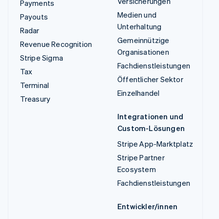
Versicherungen
Payments
Medien und
Payouts
Unterhaltung
Radar
Gemeinnützige
Revenue Recognition
Organisationen
Stripe Sigma
Fachdienstleistungen
Tax
Öffentlicher Sektor
Terminal
Einzelhandel
Treasury
Integrationen und
Custom-Lösungen
Stripe App-Marktplatz
Stripe Partner
Ecosystem
Fachdienstleistungen
Entwickler/innen