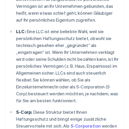
Vermögen ist an Ihr Unternehmen gebunden, das
heißt, wenn etwas schief geht, können Gläubiger
auf Ihr persönliches Eigentum zugreifen.
LLC:
Eine LLC ist eine beliebte Wahl, weil sie
persönlichen Haftungsschutz bietet, obwohl sie
technisch gesehen eher „gegründet“ als
„eingetragen“ ist. Wenn Ihr Unternehmen verklagt
wird oder seine Schulden nicht bezahlen kann, ist Ihr
persönliches Vermögen (z. B. Haus, Ersparnisse) im
Allgemeinen sicher. LLCs sind auch steuerlich
flexibel: Sie können wählen, ob Sie als
Einzelunternehmer/in oder als S-Corporation (S
Corp) besteuert werden möchten, je nachdem, was
für Sie am besten funktioniert.
S-Corp:
Diese Struktur bietet Ihnen
Haftungsschutz und bringt einige zusätzliche
Steuervorteile mit sich. Als
S-Corporation
werden