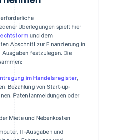
erforderliche
dener Überlegungen spielt hier
echtsform
und dem
rten Abschnitt zur Finanzierung in
 Ausgaben festzulegen. Die
zusammen:
intragung im Handelsregister
,
n, Bezahlung von Start-up-
innen, Patentanmeldungen oder
der Miete und Nebenkosten
omputer, IT-Ausgaben und