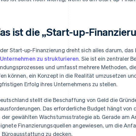
as ist die „Start-up-Finanzier
 der Start-up-Finanzierung dreht sich alles darum, das 
 Unternehmen zu strukturieren
. Sie ist ein zentraler 
ndungsprozesses und umfasst mehrere Methoden, die
fen können, ein Konzept in die Realität umzusetzen un
gfristigen Erfolg ihres Unternehmens zu stellen.
Deutschland stellt die Beschaffung von Geld die Gründe
ausforderungen. Das erforderliche Budget hängt von d
 der gewählten Wachstumsstrategie ab. Gerade am An
ignete Finanzierungsquellen angewiesen, um die Anfa
 Büroausstattung zu decken.