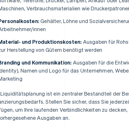
Software, Telefone, Drucker, Lampen, Ankauf oder Le
Maschinen, Verbrauchsmaterialien wie Druckerpatronen,
Personalkosten:
Gehälter, Löhne und Sozialversicheru
Arbeitnehmer/innen
Material- und Produktionskosten:
Ausgaben für Rohst
zur Herstellung von Gütern benötigt werden
Branding und Kommunikation:
Ausgaben für die Entwic
Identity), Namen und Logo für das Unternehmen, Weben
Marketing
 Liquiditätsplanung ist ein zentraler Bestandteil der 
anzierungsbedarfs. Stellen Sie sicher, dass Sie jederze
fügen, um Ihre laufenden Verbindlichkeiten zu decken, 
orhergesehene Ausgaben an.