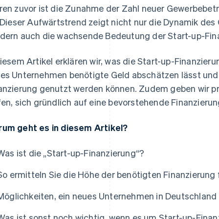
ren zuvor ist die Zunahme der Zahl neuer Gewerbebetr
. Dieser Aufwärtstrend zeigt nicht nur die Dynamik d
dern auch die wachsende Bedeutung der Start-up-Fin
diesem Artikel erklären wir, was die Start-up-Finanzieru
es Unternehmen benötigte Geld abschätzen lässt un
anzierung genutzt werden können. Zudem geben wir pr
fen, sich gründlich auf eine bevorstehende Finanzieru
um geht es in diesem Artikel?
Was ist die „Start-up-Finanzierung“?
So ermitteln Sie die Höhe der benötigten Finanzierung
Möglichkeiten, ein neues Unternehmen in Deutschland 
Was ist sonst noch wichtig, wenn es um Start-up-Fina