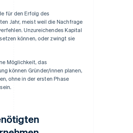
e für den Erfolg des
ten Jahr, meist weil die Nachfrage
verfehlen. Unzureichendes Kapital
msetzen können, oder zwingt sie
ne Möglichkeit, das
erung können Gründer/innen planen,
n, ohne in der ersten Phase
sein.
enötigten
ternehmen