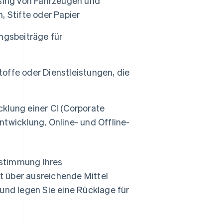
asing von Fahrzeugen und
 Stifte oder Papier
ngsbeiträge für
offe oder Dienstleistungen, die
klung einer CI (Corporate
twicklung, Online- und Offline-
Bestimmung Ihres
it über ausreichende Mittel
und legen Sie eine Rücklage für