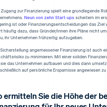
 Zugang zur Finanzierung spielt eine grundlegende Roll
ternehmens.
Neun von zehn Start-ups
scheitern im ers
gering ist oder Finanzierungsentscheidungen das Ziel 
rt häufig dazu, dass Gründer/innen ihre Pläne nicht u
u, ihr Unternehmen frühzeitig aufzugeben.
 Sicherstellung angemessener Finanzierung ist auch ei
chäftsrisiko zu minimieren. Mit einer soliden Finanzi
 sie das Unternehmen aufbauen und dies dann umsetze
schließlich auf persönliche Ersparnisse angewiesen zu 
o ermitteln Sie die Höhe der b
inanzierung für Ihr neues Un