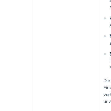
Die
Fin
ver
unv