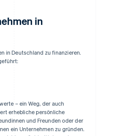
nehmen in
n in Deutschland zu finanzieren.
eführt:
erte – ein Weg, der auch
ert erhebliche persönliche
Freundinnen und Freunden oder der
onen ein Unternehmen zu gründen.