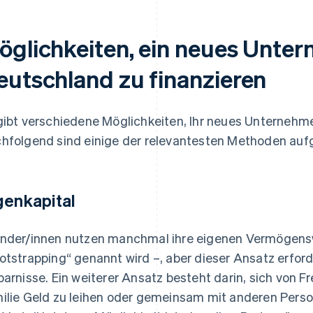
öglichkeiten, ein neues Unter
eutschland zu finanzieren
gibt verschiedene Möglichkeiten, Ihr neues Unternehme
hfolgend sind einige der relevantesten Methoden aufg
genkapital
nder/innen nutzen manchmal ihre eigenen Vermögensw
otstrapping“ genannt wird –, aber dieser Ansatz erford
parnisse. Ein weiterer Ansatz besteht darin, sich von 
ilie Geld zu leihen oder gemeinsam mit anderen Pers