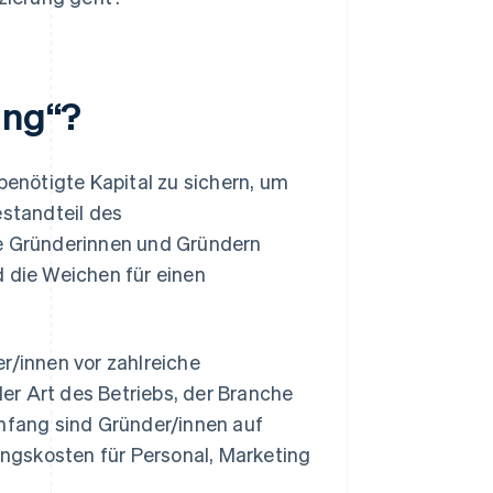
ung“?
benötigte Kapital zu sichern, um
Bestandteil des
 Gründerinnen und Gründern
d die Weichen für einen
r/innen vor zahlreiche
er Art des Betriebs, der Branche
fang sind Gründer/innen auf
ngskosten für Personal, Marketing