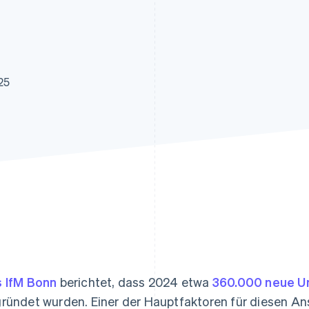
ung
25
 IfM Bonn
berichtet, dass 2024 etwa
360.000 neue 
ründet wurden. Einer der Hauptfaktoren für diesen Ans