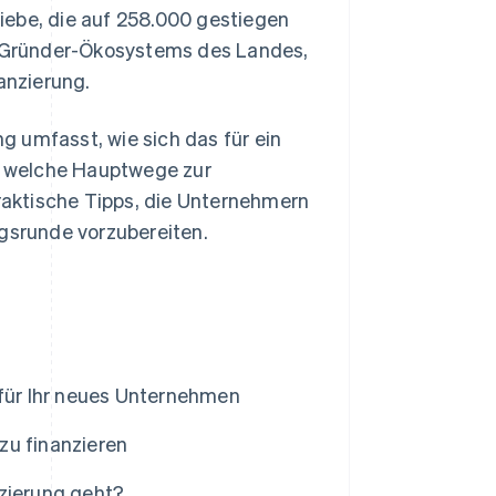
iebe, die auf 258.000 gestiegen
es Gründer-Ökosystems des Landes,
anzierung.
ng umfasst, wie sich das für ein
d welche Hauptwege zur
aktische Tipps, die Unternehmern
ngsrunde vorzubereiten.
 für Ihr neues Unternehmen
zu finanzieren
nzierung geht?