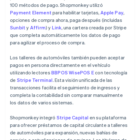
100 métodos de pago. Shopmonkey utilizó
Payment Element
para habilitar tarjetas,
Apple Pay
,
opciones de compra ahora, paga después (incluidas
Sunbit
y
Affirm
) y
Link
, una cartera creada por Stripe
que completa automáticamente los datos de pago
para agilizar el proceso de compra.
Los talleres de automóviles también pueden aceptar
pagos en persona directamente en el vehículo
utilizando lectores
BBPOS WisePOS E
con tecnología
de
Stripe Terminal
. Esta visión unificada de las
transacciones facilita el seguimiento de ingresos y
completa la contabilidad sin comparar manualmente
los datos de varios sistemas.
Shopmonkey integró
Stripe Capital
en su plataforma
para ofrecer préstamos de capital circulante a talleres
de automóviles para expansión, nuevas bahías de
servicio o actualizaciones de equipos. Los titulares de