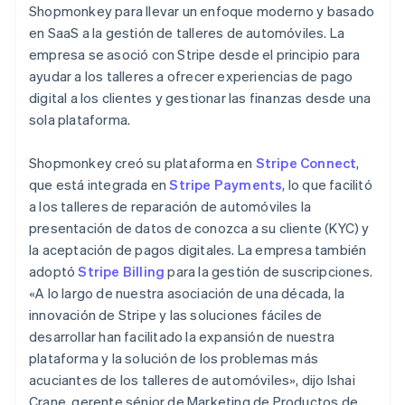
Shopmonkey para llevar un enfoque moderno y basado
en SaaS a la gestión de talleres de automóviles. La
empresa se asoció con Stripe desde el principio para
ayudar a los talleres a ofrecer experiencias de pago
digital a los clientes y gestionar las finanzas desde una
sola plataforma.
Shopmonkey creó su plataforma en
Stripe Connect
,
que está integrada en
Stripe Payments
, lo que facilitó
a los talleres de reparación de automóviles la
presentación de datos de conozca a su cliente (KYC) y
la aceptación de pagos digitales. La empresa también
adoptó
Stripe Billing
para la gestión de suscripciones.
«A lo largo de nuestra asociación de una década, la
innovación de Stripe y las soluciones fáciles de
desarrollar han facilitado la expansión de nuestra
plataforma y la solución de los problemas más
acuciantes de los talleres de automóviles», dijo Ishai
Crane, gerente sénior de Marketing de Productos de