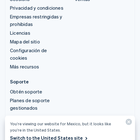
Privacidad y condiciones
Empresas restringidas y
prohibidas
Licencias
Mapa del sitio
Configuración de
cookies
Más recursos
Soporte
Obtén soporte
Planes de soporte
gestionados
You’re viewing our website for Mexico, but it looks like
© 2026 Stripe, LLC
you’re in the United States.
Switch to the United States site