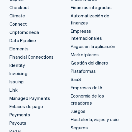
Checkout
Finanzas integradas
Climate
Automatización de
finanzas
Connect
Empresas
Criptomoneda
internacionales
Data Pipeline
Pagos en la aplicación
Elements
Marketplaces
Financial Connections
Gestión del dinero
Identity
Plataformas
Invoicing
SaaS
Issuing
Empresas de IA
Link
Economía de los
Managed Payments
creadores
Enlaces de pago
Juegos
Payments
Hostelería, viajes y ocio
Payouts
Seguros
Radar