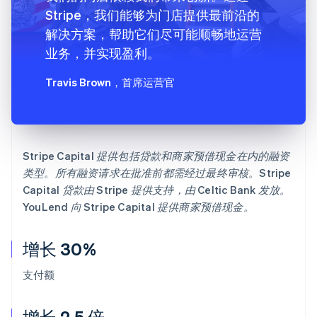
Stripe，我们能够为门店提供最前沿的
解决方案，帮助它们尽可能顺畅地运营
业务，并实现盈利。
Travis Brown
，首席运营官
Stripe Capital 提供包括贷款和商家预借现金在内的融资
类型。所有融资请求在批准前都需经过最终审核。Stripe
Capital 贷款由 Stripe 提供支持，由 Celtic Bank 发放。
YouLend 向 Stripe Capital 提供商家预借现金。
增长 30%
支付额
增长 2.5 倍