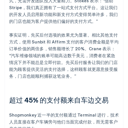
式，无需开发团队投入大量精力。Stokes 表示：“借助
Stripe，我们真正拥有了一站式支付方式平台。这让我们
的开发人员启用新功能和新支付方式变得简单许多，我们
的门店也能为客户提供他们偏好的支付方式。”
事实证明，先买后付选项的效果尤为显著。相比其他支付
方式，使用 Sunbit 和 Affirm 支付的客户消费金额是平均
订单价值的两倍多，销售额增长了 20%。Crane 表示：
“汽车维修领域的账单可能高达数千美元，消费者在紧急
情况下并不能总是立即付款。先买后付服务让我们的门店
能为顾客提供灵活的支付选择，这样顾客就更愿意接受服
务，门店也能顺利捕获这笔业务。”
超过 45% 的支付额来自车边交易
Shopmonkey 近一半的支付额通过 Terminal 进行，技术
人员直接在客户车辆旁与他们当面完成付款，而无需客户