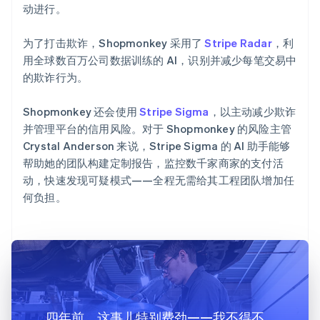
动进行。
为了打击欺诈，Shopmonkey 采用了
Stripe Radar
，利
用全球数百万公司数据训练的 AI，识别并减少每笔交易中
的欺诈行为。
Shopmonkey 还会使用
Stripe Sigma
，以主动减少欺诈
并管理平台的信用风险。对于 Shopmonkey 的风险主管
Crystal Anderson 来说，Stripe Sigma 的 AI 助手能够
帮助她的团队构建定制报告，监控数千家商家的支付活
动，快速发现可疑模式——全程无需给其工程团队增加任
何负担。
四年前，这事儿特别费劲——我不得不