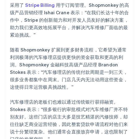
采用了
Stripe Billing
用于订阅管理。Shopmonkey 的高
级产品营销经理 Ishai Crane 表示：“在我们长达十年的合
作中，Stripe 的创新能力和对开发人员友好的解决方案，
助力我们更高效地拓展平台，并解决汽车维修厂面临的最
紧迫挑战。”
随着 Shopmonkey 扩展到更多财务流程，它希望为通常
利润极薄的汽车修理店提供更快的资金获取和更高的利
润。Shopmonkey 金融科技高级产品经理 Brandon
Stokes 表示：“汽车修理店的传统付款周期是一到三天，
很多业务都集中在周末。门店几天内无法动用这些资金，
这使得日常运营极具挑战性。”
汽车修理店的老板们也难以通过传统银行获得融资。
Stokes 表示：“很多银行的审批模式对汽车维修厂并不特
别友好。这些门店的店主大多是技艺精湛的汽修技师，却
往往缺乏商业运营经验，因此整套贷款申请流程对他们来
说十分繁琐复杂。他们通常会直接放弃申请，这也限制了
门店的发展空间。”