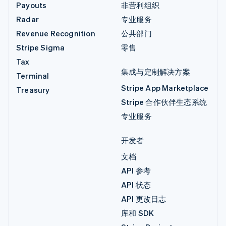
Payouts
非营利组织
Radar
专业服务
Revenue Recognition
公共部门
Stripe Sigma
零售
Tax
集成与定制解决方案
Terminal
Stripe App Marketplace
Treasury
Stripe 合作伙伴生态系统
专业服务
开发者
文档
API 参考
API 状态
API 更改日志
库和 SDK