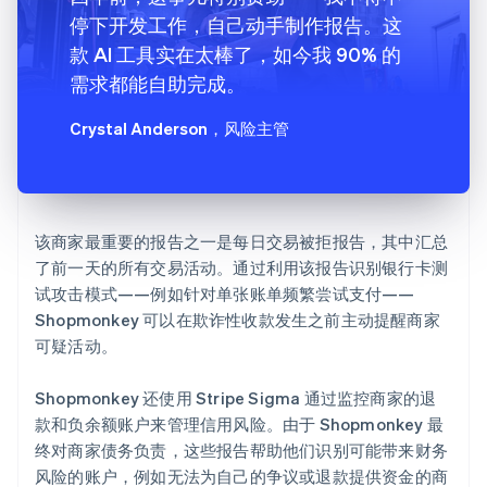
停下开发工作，自己动手制作报告。这
款 AI 工具实在太棒了，如今我 90% 的
需求都能自助完成。
Crystal Anderson
，风险主管
该商家最重要的报告之一是每日交易被拒报告，其中汇总
了前一天的所有交易活动。通过利用该报告识别银行卡测
试攻击模式——例如针对单张账单频繁尝试支付——
Shopmonkey 可以在欺诈性收款发生之前主动提醒商家
可疑活动。
Shopmonkey 还使用 Stripe Sigma 通过监控商家的退
款和负余额账户来管理信用风险。由于 Shopmonkey 最
终对商家债务负责，这些报告帮助他们识别可能带来财务
风险的账户，例如无法为自己的争议或退款提供资金的商