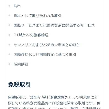
輸出
輸出として取り扱われる取引
国際サービスまたは国際貿易に関係するサービス
EU 域外への旅客輸送
サンマリノおよびバチカン市国との取引
国際条約および国際協定に基づく取引
域内供給
免税取引
免税取引は、規則が VAT 課税対象外として明示的に分
類している特定の物品および役務に関する取引です。免
税取引に含まれるのは、ヘルスケア、教育・文化活動な