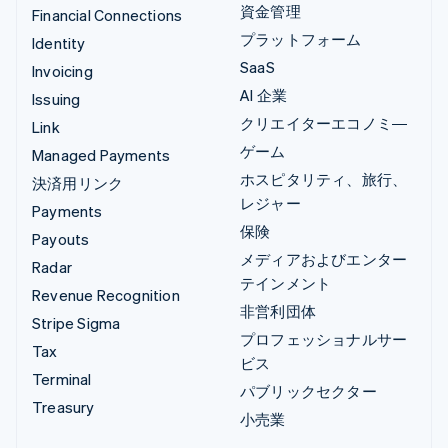
資金管理
Financial Connections
プラットフォーム
Identity
SaaS
Invoicing
AI 企業
Issuing
クリエイターエコノミ―
Link
ゲーム
Managed Payments
ホスピタリティ、旅行、
決済用リンク
レジャー
Payments
保険
Payouts
メディアおよびエンター
Radar
テインメント
Revenue Recognition
非営利団体
Stripe Sigma
プロフェッショナルサー
Tax
ビス
Terminal
パブリックセクター
Treasury
小売業