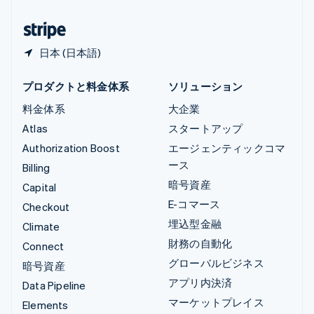
日本
日本語
English
日本 (日本語)
プロダクトと料金体系
ソリューション
料金体系
大企業
Atlas
スタートアップ
Authorization Boost
エージェンティックコマ
ース
Billing
暗号資産
Capital
E-コマース
Checkout
埋込型金融
Climate
財務の自動化
Connect
グローバルビジネス
暗号資産
アプリ内決済
Data Pipeline
マーケットプレイス
Elements