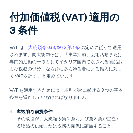
付加価値税 (VAT) 適用の
3 条件
VAT は、
大統領令 633/1972 第 1 条
の定めに従って適用
されます。同大統領令は、「事業活動、芸術活動または
専門的活動の一環としてイタリア国内でなされる物品お
よび役務の供給、ならびにあらゆる者による輸入に対し
て VATを課す」と定めています。
VAT を適用するためには、取引が次に挙げる 3 つの基本
条件を満たしていなければなりません。
客観的な前提条件
その取引が、大統領令第 2 条および第 3 条が定義す
る物品の供給または役務の提供に該当すること。