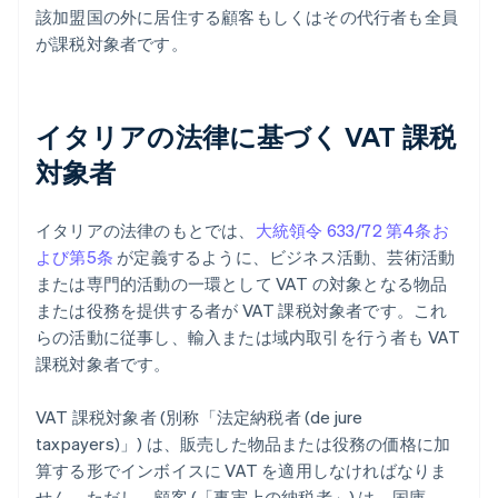
該加盟国の外に居住する顧客もしくはその代行者も全員
が課税対象者です。
イタリアの法律に基づく VAT 課税
対象者
イタリアの法律のもとでは、
大統領令 633/72 第4条お
よび第5条
が定義するように、ビジネス活動、芸術活動
または専門的活動の一環として VAT の対象となる物品
または役務を提供する者が VAT 課税対象者です。これ
らの活動に従事し、輸入または域内取引を行う者も VAT
課税対象者です。
VAT 課税対象者 (別称「法定納税者 (de jure
taxpayers)」) は、販売した物品または役務の価格に加
算する形でインボイスに VAT を適用しなければなりま
せん。ただし、顧客 (「事実上の納税者」) は、国庫