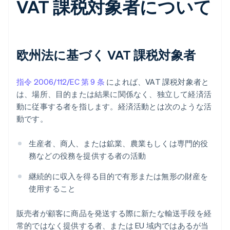
VAT 課税対象者について
欧州法に基づく VAT 課税対象者
指令 2006/112/EC 第 9 条
によれば、VAT 課税対象者と
は、場所、目的または結果に関係なく、独立して経済活
動に従事する者を指します。経済活動とは次のような活
動です。
生産者、商人、または鉱業、農業もしくは専門的役
務などの役務を提供する者の活動
継続的に収入を得る目的で有形または無形の財産を
使用すること
販売者が顧客に商品を発送する際に新たな輸送手段を経
常的ではなく提供する者、または EU 域内ではあるが当