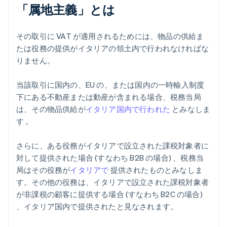
「属地主義」とは
その取引に VAT が適用されるためには、物品の供給ま
たは役務の提供がイタリアの領土内で行われなければな
りません。
当該取引に国内の、EU の、または国内の一時輸入制度
下にある不動産または動産が含まれる場合、税務当局
は、その物品供給が
イタリア国内で行われた
とみなしま
す 。
さらに、ある役務がイタリアで設立された課税対象者に
対して提供された場合 (すなわち B2B の場合) 、税務当
局はその役務が
イタリアで
提供されたものとみなしま
す。その他の役務は、イタリアで設立された課税対象者
が非課税の顧客に提供する場合 (すなわち B2C の場合)
、イタリア国内で提供されたと見なされます。