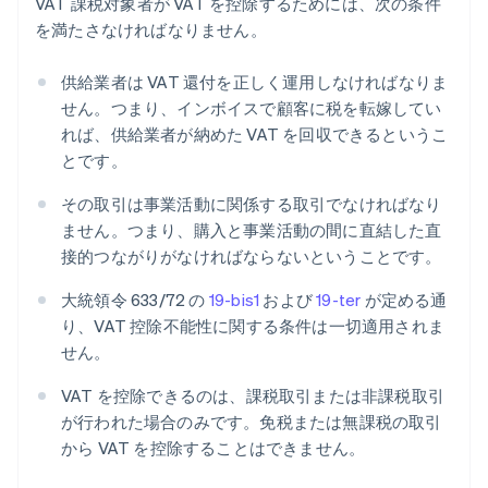
VAT 課税対象者が VAT を控除するためには、次の条件
を満たさなければなりません。
供給業者は VAT 還付を正しく運用しなければなりま
せん。つまり、インボイスで顧客に税を転嫁してい
れば、供給業者が納めた VAT を回収できるというこ
とです。
その取引は事業活動に関係する取引でなければなり
ません。つまり、購入と事業活動の間に直結した直
接的つながりがなければならないということです。
大統領令 633/72 の
19-bis1
および
19-ter
が定める通
り、VAT 控除不能性に関する条件は一切適用されま
せん。
VAT を控除できるのは、課税取引または非課税取引
が行われた場合のみです。免税または無課税の取引
から VAT を控除することはできません。
アイルランド
English