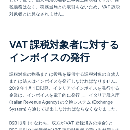
税義務はなく、税務当局との取引もないため、VAT 課税
対象者とは見なされません。
VAT 課税対象者に対する
インボイスの発行
課税対象の物品または役務を提供する課税対象の自然人
または法人はインボイスを発行しなければなりません。
2019 年 1 月 1 日以降、イタリアでインボイスを発行する
企業は、インボイスを電子的に発行し、イタリア歳入庁
(Italian Revenue Agency) の交換システム (Exchange
System) を通じて提出しなければならなくなりました。
B2B 取引 (すなわち、双方が VAT 登録済みの場合) と
B2C 取引 (供給業者が VAT 課税対象者で買い手が個人の