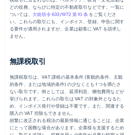
どの役務、ならびに特定の不動産取引などです。一覧に
ついては、
大統領令 633/1972 第 10 条
をご覧くださ
い。これらの取引にも、インボイス、登録、申告に関す
る要件が適用されますが、企業は顧客に VAT を請求し
ません。
無課税取引
無課税取引は、VAT 課税の基本条件 (客観的条件、主観
的条件、または地域的条件) の少なくとも 1 つを満たさ
ない取引です。例としては、延滞利息、梱包費用などが
挙げられます。これらの取引は VAT の対象外となるた
め、インボイス発行や登録は不要です。また、関連する
購入の VAT 控除もできません。
頻繁に改正される税法の最新情報に通じることは、企業
にとって困難な場合があります。企業様を支援するため
に、取引を追跡し、税務当局への申告が必要な時期と場