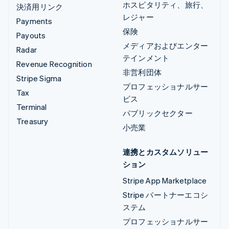
ホスピタリティ、旅行、
決済用リンク
レジャー
Payments
保険
Payouts
メディアおよびエンター
Radar
テインメント
Revenue Recognition
非営利団体
Stripe Sigma
プロフェッショナルサー
Tax
ビス
Terminal
パブリックセクター
Treasury
小売業
連携とカスタムソリュー
ション
Stripe App Marketplace
Stripe パートナーエコシ
ステム
プロフェッショナルサー