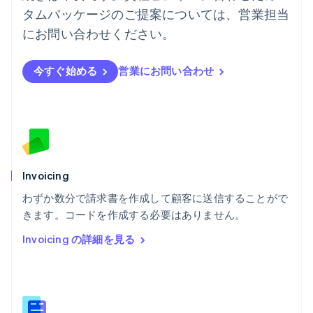
ハンガリー
タムパッケージのご提案については、営業担当
English
フィンランド
にお問い合わせください。
English
Svenska
ブラジル
今すぐ始める
営業にお問い合わせ
Português
English
フランス
Français
English
ブルガリア
English
ベルギー
Nederlands
Français
Deutsch
English
ポーランド
Invoicing
English
わずか数分で請求書を作成して顧客に送信することがで
ポルトガル
Português
English
きます。コードを作成する必要はありません。
マルタ
Invoicing の詳細を見る
English
マレーシア
English
简体中文
メキシコ
Español
English