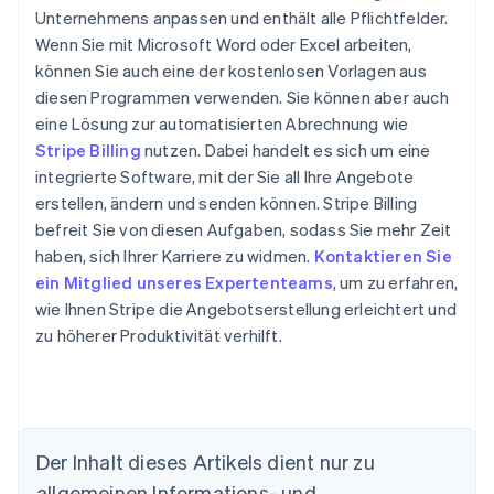
Unternehmens anpassen und enthält alle Pflichtfelder.
Wenn Sie mit Microsoft Word oder Excel arbeiten,
können Sie auch eine der kostenlosen Vorlagen aus
diesen Programmen verwenden. Sie können aber auch
eine Lösung zur automatisierten Abrechnung wie
Stripe Billing
nutzen. Dabei handelt es sich um eine
integrierte Software, mit der Sie all Ihre Angebote
erstellen, ändern und senden können. Stripe Billing
befreit Sie von diesen Aufgaben, sodass Sie mehr Zeit
haben, sich Ihrer Karriere zu widmen.
Kontaktieren Sie
ein Mitglied unseres Expertenteams
, um zu erfahren,
wie Ihnen Stripe die Angebotserstellung erleichtert und
zu höherer Produktivität verhilft.
Der Inhalt dieses Artikels dient nur zu
Australien
allgemeinen Informations- und