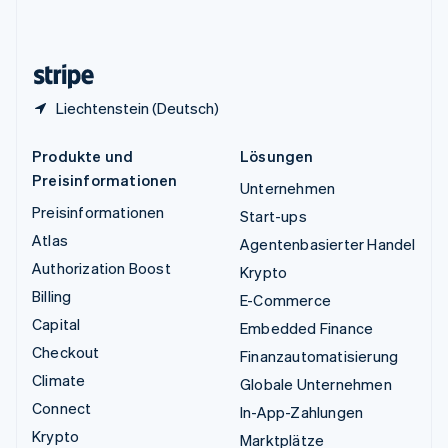
English
Zypern
English
Liechtenstein (Deutsch)
Produkte und
Lösungen
Preisinformationen
Unternehmen
Preisinformationen
Start-ups
Atlas
Agentenbasierter Handel
Authorization Boost
Krypto
Billing
E-Commerce
Capital
Embedded Finance
Checkout
Finanzautomatisierung
Climate
Globale Unternehmen
Connect
In-App-Zahlungen
Krypto
Marktplätze