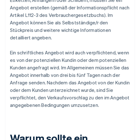
Etiketten, Anhängern oder Schildern, müssen Sie ein
Angebot erstellen (gemäß der Informationspflicht nach
Artikel L112-3 des Verbrauchergesetzbuchs). Im
Angebot können Sie als Selbstständige/r den
Stückpreis und weitere wichtige Informationen
detailliert angeben.
Ein schriftliches Angebot wird auch verpflichtend, wenn
es von der potenziellen Kundin oder dem potenziellen
Kunden angefragt wird. Im Allgemeinen müssen Sie das
Angebot innerhalb von drei bis fünf Tagen nach der
Anfrage senden. Nachdem das Angebot von der Kundin
oder dem Kunden unterzeichnet wurde, sind Sie
verpflichtet, den Verkaufsvorschlag zu den im Angebot
angegebenen Bedingungen umzusetzen.
Warum sollte ein