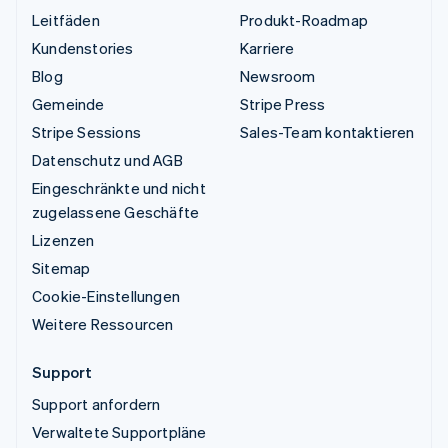
Leitfäden
Produkt-Roadmap
Kundenstories
Karriere
Blog
Newsroom
Gemeinde
Stripe Press
Stripe Sessions
Sales-Team kontaktieren
Datenschutz und AGB
Eingeschränkte und nicht
zugelassene Geschäfte
Lizenzen
Sitemap
Cookie-Einstellungen
Weitere Ressourcen
Support
Support anfordern
Verwaltete Supportpläne