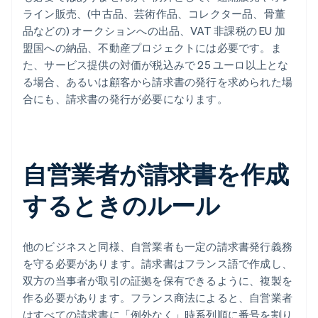
ライン販売、(中古品、芸術作品、コレクター品、骨董
品などの) オークションへの出品、VAT 非課税の EU 加
盟国への納品、不動産プロジェクトには必要です。ま
た、サービス提供の対価が税込みで 25 ユーロ以上とな
る場合、あるいは顧客から請求書の発行を求められた場
合にも、請求書の発行が必要になります。
自営業者が請求書を作成
するときのルール
他のビジネスと同様、自営業者も一定の請求書発行義務
を守る必要があります。請求書はフランス語で作成し、
双方の当事者が取引の証拠を保有できるように、複製を
作る必要があります。フランス商法によると、自営業者
はすべての請求書に「例外なく」時系列順に番号を割り