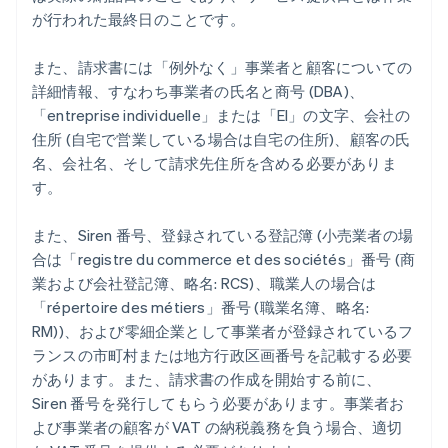
が行われた最終日のことです。
また、請求書には「例外なく」事業者と顧客についての
詳細情報、すなわち事業者の氏名と商号 (DBA)、
「entreprise individuelle」または「EI」の文字、会社の
住所 (自宅で営業している場合は自宅の住所)、顧客の氏
名、会社名、そして請求先住所を含める必要がありま
す。
また、Siren 番号、登録されている登記簿 (小売業者の場
合は「registre du commerce et des sociétés」番号 (商
業および会社登記簿、略名: RCS)、職業人の場合は
「répertoire des métiers」番号 (職業名簿、略名:
RM))、および零細企業として事業者が登録されているフ
ランスの市町村または地方行政区画番号を記載する必要
があります。また、請求書の作成を開始する前に、
Siren 番号を発行してもらう必要があります。事業者お
よび事業者の顧客が VAT の納税義務を負う場合、適切