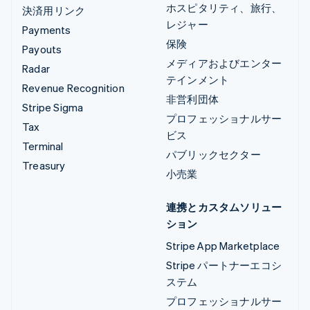
ホスピタリティ、旅行、
決済用リンク
レジャー
Payments
保険
Payouts
メディアおよびエンター
Radar
テインメント
Revenue Recognition
非営利団体
Stripe Sigma
プロフェッショナルサー
Tax
ビス
Terminal
パブリックセクター
Treasury
小売業
連携とカスタムソリュー
ション
Stripe App Marketplace
Stripe パートナーエコシ
ステム
プロフェッショナルサー