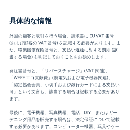
具体的な情報
外国の顧客と取引を行う場合、請求書に EU VAT 番号
(および顧客の VAT 番号) を記載する必要があります。ま
た、職業賠償保険番号と、支払い遅延に対する罰則 (該
当する場合) も明記しておくことをお勧めします。
発注書番号と、「リバースチャージ」(VAT 関連)、
「WEEE エコ貢献費」(廃電気および電子機器関連)、
「認定協会会員、小切手および銀行カードによる支払い
可」という文言も、該当する場合は記載する必要があり
ます。
最後に、電子機器、写真機器、電話、DIY、またはガー
デニング用品を販売する場合は、法定保証について記載
する必要があります。コンピューター機器、玩具やゲー