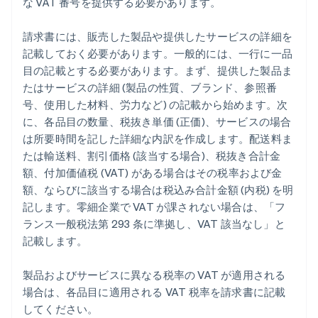
な VAT 番号を提供する必要があります。
請求書には、販売した製品や提供したサービスの詳細を
記載しておく必要があります。一般的には、一行に一品
目の記載とする必要があります。まず、提供した製品ま
たはサービスの詳細 (製品の性質、ブランド、参照番
号、使用した材料、労力など) の記載から始めます。次
に、各品目の数量、税抜き単価 (正価)、サービスの場合
は所要時間を記した詳細な内訳を作成します。配送料ま
たは輸送料、割引価格 (該当する場合)、税抜き合計金
額、付加価値税 (VAT) がある場合はその税率および金
額、ならびに該当する場合は税込み合計金額 (内税) を明
記します。零細企業で VAT が課されない場合は、「フ
ランス一般税法第 293 条に準拠し、VAT 該当なし」と
記載します。
製品およびサービスに異なる税率の VAT が適用される
場合は、各品目に適用される VAT 税率を請求書に記載
してください。