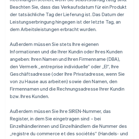
Beachten Sie, dass das Verkaufsdatum für ein Produkt
der tatsächliche Tag der Lieferung ist. Das Datum der
Leistungserbringung hingegen ist der letzte Tag, an
dem Arbeitsleistungen erbracht wurden.
Außerdem müssen Sie stets Ihre eigenen
Informationen und die Ihrer Kundin oder Ihres Kunden
angeben: Ihren Namen und Ihren Firmenname (DBA),
den Vermerk „entreprise individuelle“ oder „EI“, Ihre
Geschäftsadresse (oder Ihre Privatadresse, wenn Sie
von zu Hause aus arbeiten) sowie den Namen, den
Firmennamen und die Rechnungsadresse Ihrer Kundin
bzw. Ihres Kunden.
Außerdem müssen Sie Ihre SIREN-Nummer, das
Register, in dem Sie eingetragen sind – bei
Einzelhändlerinnen und Einzelhändlern die Nummer des
„registre du commerce et des sociétés“ (Handels- und