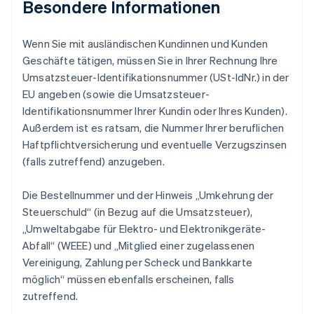
Besondere Informationen
Wenn Sie mit ausländischen Kundinnen und Kunden
Geschäfte tätigen, müssen Sie in Ihrer Rechnung Ihre
Umsatzsteuer-Identifikationsnummer (USt-IdNr.) in der
EU angeben (sowie die Umsatzsteuer-
Identifikationsnummer Ihrer Kundin oder Ihres Kunden).
Außerdem ist es ratsam, die Nummer Ihrer beruflichen
Haftpflichtversicherung und eventuelle Verzugszinsen
(falls zutreffend) anzugeben.
Die Bestellnummer und der Hinweis „Umkehrung der
Steuerschuld“ (in Bezug auf die Umsatzsteuer),
„Umweltabgabe für Elektro- und Elektronikgeräte-
Abfall“ (WEEE) und „Mitglied einer zugelassenen
Vereinigung, Zahlung per Scheck und Bankkarte
möglich“ müssen ebenfalls erscheinen, falls
zutreffend.