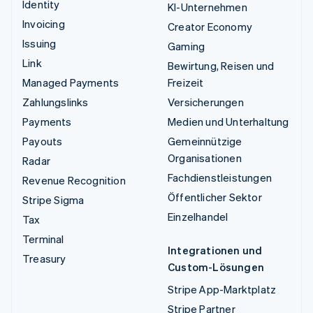
Identity
KI-Unternehmen
Invoicing
Creator Economy
Issuing
Gaming
Link
Bewirtung, Reisen und
Managed Payments
Freizeit
Zahlungslinks
Versicherungen
Payments
Medien und Unterhaltung
Payouts
Gemeinnützige
Organisationen
Radar
Fachdienstleistungen
Revenue Recognition
Öffentlicher Sektor
Stripe Sigma
Einzelhandel
Tax
Terminal
Integrationen und
Treasury
Custom-Lösungen
Stripe App-Marktplatz
Stripe Partner