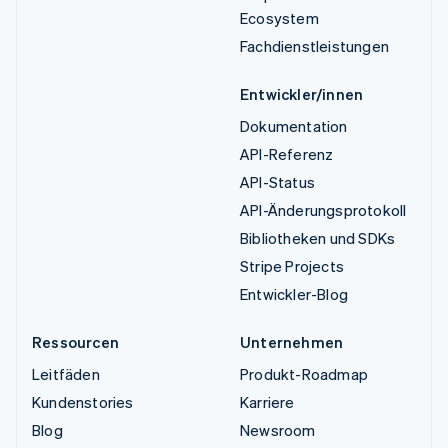
Ecosystem
Fachdienstleistungen
Entwickler/innen
Dokumentation
API-Referenz
API-Status
API-Änderungsprotokoll
Bibliotheken und SDKs
Stripe Projects
Entwickler-Blog
Ressourcen
Unternehmen
Leitfäden
Produkt-Roadmap
Kundenstories
Karriere
Blog
Newsroom