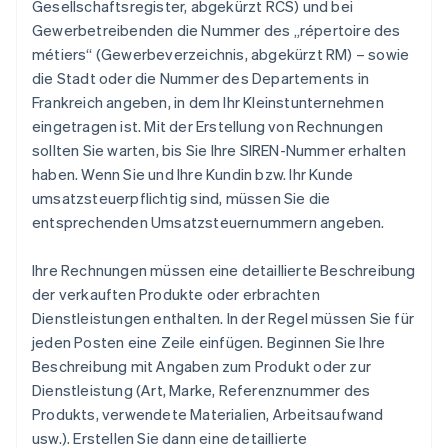
Gesellschaftsregister, abgekürzt RCS) und bei
Gewerbetreibenden die Nummer des „répertoire des
métiers“ (Gewerbeverzeichnis, abgekürzt RM) – sowie
die Stadt oder die Nummer des Departements in
Frankreich angeben, in dem Ihr Kleinstunternehmen
eingetragen ist. Mit der Erstellung von Rechnungen
sollten Sie warten, bis Sie Ihre SIREN-Nummer erhalten
haben. Wenn Sie und Ihre Kundin bzw. Ihr Kunde
umsatzsteuerpflichtig sind, müssen Sie die
entsprechenden Umsatzsteuernummern angeben.
Ihre Rechnungen müssen eine detaillierte Beschreibung
der verkauften Produkte oder erbrachten
Dienstleistungen enthalten. In der Regel müssen Sie für
jeden Posten eine Zeile einfügen. Beginnen Sie Ihre
Beschreibung mit Angaben zum Produkt oder zur
Dienstleistung (Art, Marke, Referenznummer des
Produkts, verwendete Materialien, Arbeitsaufwand
usw.). Erstellen Sie dann eine detaillierte