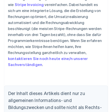
wie
Stripe Invoicing
vereinfachen. Dabei handelt es
sich um eine integrierte Lösung, die die Erstellung von
Rechnungen optimiert, die Umsatzrealisierung
automatisiert und die Rechnungsabwicklung
beschleunigt (die meisten Stripe-Rechnungen werden
innerhalb von drei Tagen bezahlt), ohne dass Sie dafür
Programmierkenntnisse benötigen. Wenn Sie erfahren
möchten, wie Stripe Ihnen helfen kann, Ihre
Rechnungsstellung ganzheitlich zu verwalten,
kontaktieren Sie noch heute eine/n unserer
Sachverständigen
.
Australien
English
Der Inhalt dieses Artikels dient nur zu
Belgien
allgemeinen Informations- und
Nederlands
Français
Deutsch
English
Brasilien
Bildungszwecken und sollte nicht als Rechts-
Português
English