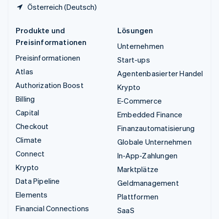
Österreich (Deutsch)
Produkte und
Lösungen
Preisinformationen
Unternehmen
Preisinformationen
Start-ups
Atlas
Agentenbasierter Handel
Authorization Boost
Krypto
Billing
E-Commerce
Capital
Embedded Finance
Checkout
Finanzautomatisierung
Climate
Globale Unternehmen
Connect
In-App-Zahlungen
Krypto
Marktplätze
Data Pipeline
Geldmanagement
Elements
Plattformen
Financial Connections
SaaS