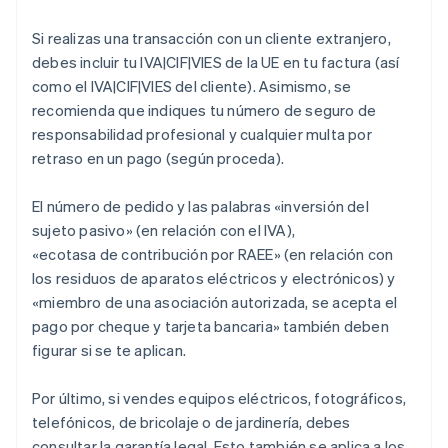
Si realizas una transacción con un cliente extranjero,
debes incluir tu IVA|CIF|VIES de la UE en tu factura (así
como el IVA|CIF|VIES del cliente). Asimismo, se
recomienda que indiques tu número de seguro de
responsabilidad profesional y cualquier multa por
retraso en un pago (según proceda).
El número de pedido y las palabras «inversión del
sujeto pasivo» (en relación con el IVA),
«ecotasa de contribución por RAEE» (en relación con
los residuos de aparatos eléctricos y electrónicos) y
«miembro de una asociación autorizada, se acepta el
pago por cheque y tarjeta bancaria» también deben
figurar si se te aplican.
Por último, si vendes equipos eléctricos, fotográficos,
telefónicos, de bricolaje o de jardinería, debes
consultar la garantía legal. Esto también se aplica a los