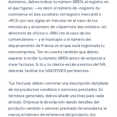
Asimismo, debes indicar tu número SIREN, el registro en
el que figuras —es decir, el número de «registre du
commerce et des sociétés» (el registro mercantil o
«RCS» por sus siglas en francés) en el caso de los
minoristas y el número de «répertoire des métiers» (el
directorio de oficios o «RM») en el caso de los
comerciantes— y el municipio o el número del
departamento de Francia en el que está registrada tu
microempresa. Ten en cuenta también que debes
esperar a recibir tu número SIREN antes de empezar a
crear facturas. Si tú y tu cliente estáis exentos del IVA,
deberás facilitar los IVA|CIF|VIES pertinentes.
Tus facturas deben contener una descripción detallada
de los productos vendidos o servicios prestados. En
términos generales, debes añadir una línea para cada
artículo. Empieza la descripción dando detalles del
producto vendido o servicio prestado (la naturaleza, la
marca, el número de referencia del producto, los