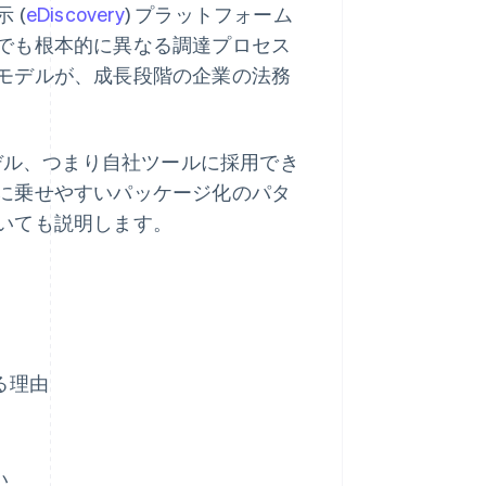
 (
eDiscovery
) プラットフォーム
でも根本的に異なる調達プロセス
モデルが、成長段階の企業の法務
モデル、つまり自社ツールに採用でき
に乗せやすいパッケージ化のパタ
いても説明します。
る理由
い