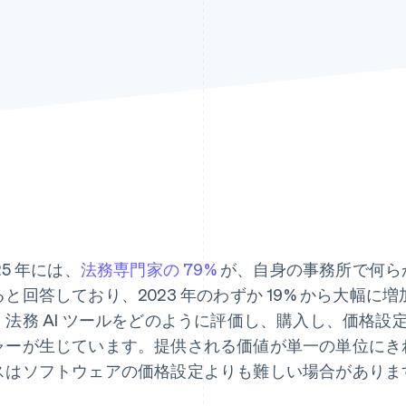
25 年には、
法務専門家の 79%
が、自身の事務所で何らかの
ると回答しており、2023 年のわずか 19% から大幅
、法務 AI ツールをどのように評価し、購入し、価格
ャーが生じています。提供される価値が単一の単位にき
スはソフトウェアの価格設定よりも難しい場合がありま