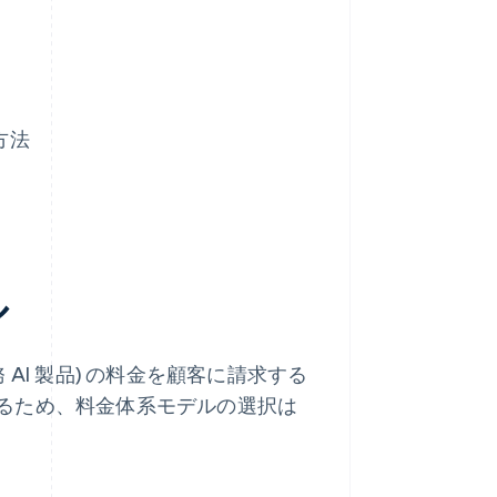
方法
ル
AI 製品) の料金を顧客に請求する
るため、料金体系モデルの選択は