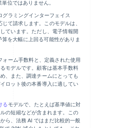
作業単位ではありません。
ログラミングインターフェイス
に応じて請求します。このモデルは、
適しています。ただし、電子情報開
が予算を大幅に上回る可能性がありま
フォーム手数料と、定義された使用
せるモデルです。顧客は基本手数料
ため、また、調達チームにとっても
パイロット後の本番導入に適してい
ける
モデルで、たとえば基準値に対
クルの短縮などが含まれます。この
ら、法務 AI ではまだ比較的一般