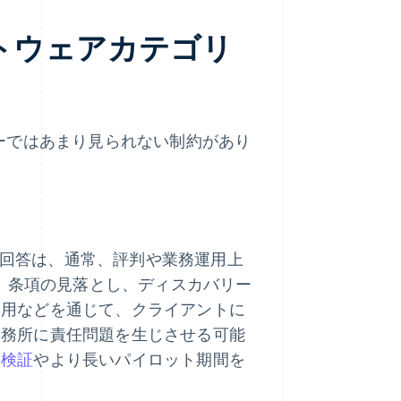
フトウェアカテゴリ
ーではあまり見られない制約があり
った回答は、通常、評判や業務運用上
は、条項の見落とし、ディスカバリー
引用などを通じて、クライアントに
事務所に責任問題を生じさせる可能
の検証
やより長いパイロット期間を