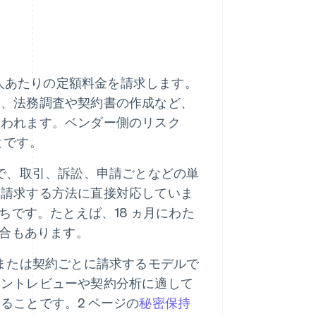
 人あたりの定額料金を請求します。
め、法務調査や契約書の作成など、
使われます。ベンダー側のリスク
とです。
で、取引、訴訟、申請ごとなどの単
て請求する方法に直接対応していま
ちです。たとえば、18 ヵ月にわた
場合もあります。
または契約ごとに請求するモデルで
メントレビューや契約分析に適して
ることです。2 ページの
秘密保持