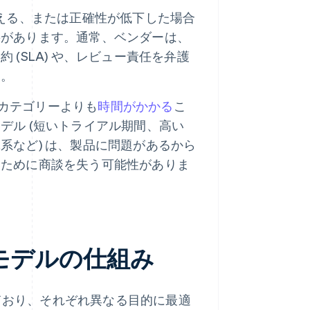
える、または正確性が低下した場合
要があります。通常、ベンダーは、
(SLA) や、レビュー責任を弁護
す。
 カテゴリーよりも
時間がかかる
こ
デル (短いトライアル期間、高い
系など) は、製品に問題があるから
いために商談を失う可能性がありま
系モデルの仕組み
れており、それぞれ異なる目的に最適