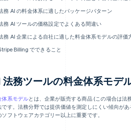
法務 AI の料金体系に適したパッケージパターン
法務 AI ツールの価格設定でよくある間違い
法務 AI 企業による自社に適した料金体系モデルの評価
Stripe Billing でできること
AI 法務ツールの料金体系モデ
金体系モデル
とは、企業が販売する商品 (この場合は法務 
法です。法務分野では提供価値を測定しにくい傾向があ
のソフトウェアカテゴリー以上に重要です。