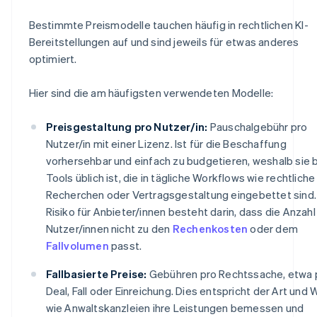
Bestimmte Preismodelle tauchen häufig in rechtlichen KI-
Bereitstellungen auf und sind jeweils für etwas anderes
optimiert.
Hier sind die am häufigsten verwendeten Modelle:
Preisgestaltung pro Nutzer/in:
Pauschalgebühr pro
Nutzer/in mit einer Lizenz. Ist für die Beschaffung
vorhersehbar und einfach zu budgetieren, weshalb sie 
Tools üblich ist, die in tägliche Workflows wie rechtliche
Recherchen oder Vertragsgestaltung eingebettet sind.
Risiko für Anbieter/innen besteht darin, dass die Anzahl
Nutzer/innen nicht zu den
Rechenkosten
oder dem
Fallvolumen
passt.
Fallbasierte Preise:
Gebühren pro Rechtssache, etwa 
Deal, Fall oder Einreichung. Dies entspricht der Art und 
wie Anwaltskanzleien ihre Leistungen bemessen und