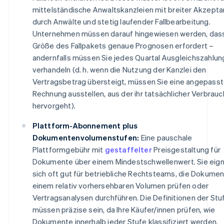
mittelständische Anwaltskanzleien mit breiter Akzept
durch Anwälte und stetig laufender Fallbearbeitung.
Unternehmen müssen darauf hingewiesen werden, dass
Größe des Fallpakets genaue Prognosen erfordert –
andernfalls müssen Sie jedes Quartal Ausgleichszahlu
verhandeln (d. h. wenn die Nutzung der Kanzlei den
Vertragsbetrag übersteigt, müssen Sie eine angepass
Rechnung ausstellen, aus der ihr tatsächlicher Verbrauc
hervorgeht).
Plattform-Abonnement plus
Dokumentenvolumenstufen:
Eine pauschale
Plattformgebühr mit
gestaffelter
Preisgestaltung für
Dokumente über einem Mindestschwellenwert. Sie eig
sich oft gut für betriebliche Rechtsteams, die Dokumen
einem relativ vorhersehbaren Volumen prüfen oder
Vertragsanalysen durchführen. Die Definitionen der Stu
müssen präzise sein, da Ihre Käufer/innen prüfen, wie
Dokumente innerhalb jeder Stufe klassifiziert werden.