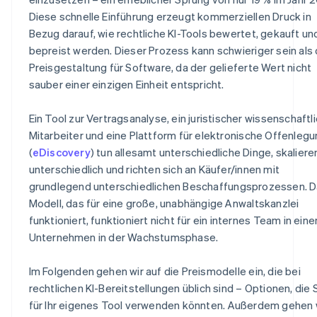
Diese schnelle Einführung erzeugt kommerziellen Druck in
Bezug darauf, wie rechtliche KI-Tools bewertet, gekauft un
bepreist werden. Dieser Prozess kann schwieriger sein als 
Preisgestaltung für Software, da der gelieferte Wert nicht
sauber einer einzigen Einheit entspricht.
Ein Tool zur Vertragsanalyse, ein juristischer wissenschaftl
Mitarbeiter und eine Plattform für elektronische Offenleg
(
eDiscovery
) tun allesamt unterschiedliche Dinge, skaliere
unterschiedlich und richten sich an Käufer/innen mit
grundlegend unterschiedlichen Beschaffungsprozessen. 
Modell, das für eine große, unabhängige Anwaltskanzlei
funktioniert, funktioniert nicht für ein internes Team in ein
Unternehmen in der Wachstumsphase.
Im Folgenden gehen wir auf die Preismodelle ein, die bei
rechtlichen KI-Bereitstellungen üblich sind – Optionen, die 
für Ihr eigenes Tool verwenden könnten. Außerdem gehen 