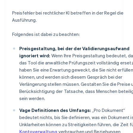
Preisfehler bei rechtlicher KI betreffen in der Regel die
Ausführung.
Folgendes ist dabei zu beachten:
Preisgestaltung, bei der der Validierungsaufwand
ignoriert wird:
Wenn Ihre Preisgestaltung bedeutet, d
das Tool die anwaltliche Prüfungszeit vollständig ersetz
haben Sie eine Erwartung geweckt, die Sie nicht erfülle
können, und werden sich diesem Gespräch bei der
Verlängerung stellen müssen. Gestalten Sie die Preise 
Berücksichtigung der Tatsache, dass Menschen beteili
sein werden.
Vage Definitionen des Umfangs:
„Pro Dokument“
bedeutet nichts, bis Sie definieren, was ein Dokument is
Unklarheiten können zu Streitigkeiten führen, die Zeit fü
Kontoverwaltung
verbrauchen und Beziehungen