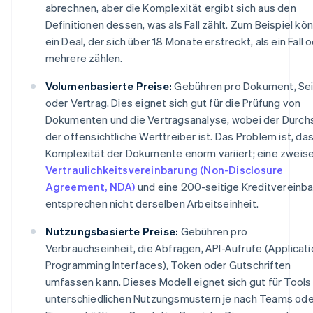
abrechnen, aber die Komplexität ergibt sich aus den
Definitionen dessen, was als Fall zählt. Zum Beispiel kö
ein Deal, der sich über 18 Monate erstreckt, als ein Fall 
mehrere zählen.
Volumenbasierte Preise:
Gebühren pro Dokument, Se
oder Vertrag. Dies eignet sich gut für die Prüfung von
Dokumenten und die Vertragsanalyse, wobei der Durch
der offensichtliche Werttreiber ist. Das Problem ist, da
Komplexität der Dokumente enorm variiert; eine zweise
Vertraulichkeitsvereinbarung (Non-Disclosure
Agreement, NDA)
und eine 200-seitige Kreditvereinb
entsprechen nicht derselben Arbeitseinheit.
Nutzungsbasierte Preise:
Gebühren pro
Verbrauchseinheit, die Abfragen, API-Aufrufe (Applicati
Programming Interfaces), Token oder Gutschriften
umfassen kann. Dieses Modell eignet sich gut für Tools
unterschiedlichen Nutzungsmustern je nach Teams oder 