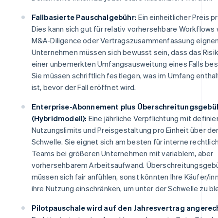
Fallbasierte Pauschalgebühr:
Ein einheitlicher Preis pro
Dies kann sich gut für relativ vorhersehbare Workflows 
M&A-Diligence oder Vertragszusammenfassung eignen
Unternehmen müssen sich bewusst sein, dass das Risi
einer unbemerkten Umfangsausweitung eines Falls bes
Sie müssen schriftlich festlegen, was im Umfang entha
ist, bevor der Fall eröffnet wird.
Enterprise-Abonnement plus Überschreitungsgebü
(Hybridmodell):
Eine jährliche Verpflichtung mit definie
Nutzungslimits und Preisgestaltung pro Einheit über de
Schwelle. Sie eignet sich am besten für interne rechtlic
Teams bei größeren Unternehmen mit variablem, aber
vorhersehbarem Arbeitsaufwand. Überschreitungsgeb
müssen sich fair anfühlen, sonst könnten Ihre Käufer/in
ihre Nutzung einschränken, um unter der Schwelle zu bl
Pilotpauschale wird auf den Jahresvertrag angerec