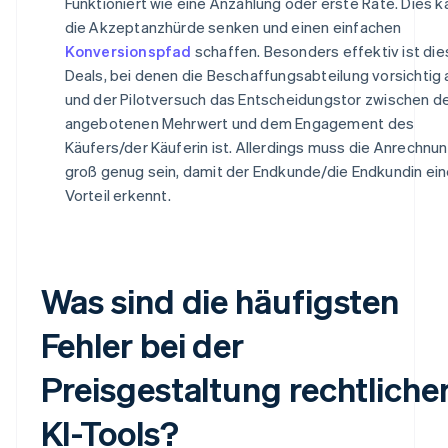
Funktioniert wie eine Anzahlung oder erste Rate. Dies k
die Akzeptanzhürde senken und einen einfachen
Konversionspfad
schaffen. Besonders effektiv ist die
Deals, bei denen die Beschaffungsabteilung vorsichtig 
und der Pilotversuch das Entscheidungstor zwischen 
angebotenen Mehrwert und dem Engagement des
Käufers/der Käuferin ist. Allerdings muss die Anrechnu
groß genug sein, damit der Endkunde/die Endkundin ei
Vorteil erkennt.
Was sind die häufigsten
Fehler bei der
Preisgestaltung rechtliche
KI-Tools?