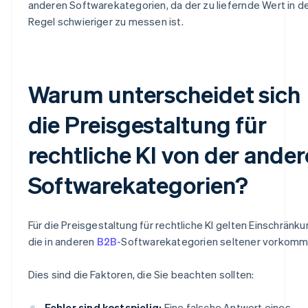
anderen Softwarekategorien, da der zu liefernde Wert in d
Regel schwieriger zu messen ist.
Warum unterscheidet sich
die Preisgestaltung für
rechtliche KI von der ander
Softwarekategorien?
Für die Preisgestaltung für rechtliche KI gelten Einschränk
die in anderen
B2B-
Softwarekategorien seltener vorkomm
Dies sind die Faktoren, die Sie beachten sollten:
Fehler sind kostspielig:
Eine falsche Antwort eines