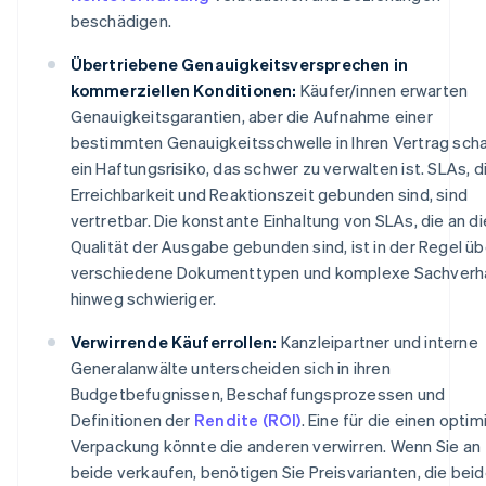
beschädigen.
Übertriebene Genauigkeitsversprechen in
kommerziellen Konditionen:
Käufer/innen erwarten
Genauigkeitsgarantien, aber die Aufnahme einer
bestimmten Genauigkeitsschwelle in Ihren Vertrag scha
ein Haftungsrisiko, das schwer zu verwalten ist. SLAs, d
Erreichbarkeit und Reaktionszeit gebunden sind, sind
vertretbar. Die konstante Einhaltung von SLAs, die an di
Qualität der Ausgabe gebunden sind, ist in der Regel üb
verschiedene Dokumenttypen und komplexe Sachverh
hinweg schwieriger.
Verwirrende Käuferrollen:
Kanzleipartner und interne
Generalanwälte unterscheiden sich in ihren
Budgetbefugnissen, Beschaffungsprozessen und
Definitionen der
Rendite (ROI)
. Eine für die einen optim
Verpackung könnte die anderen verwirren. Wenn Sie an
beide verkaufen, benötigen Sie Preisvarianten, die bei