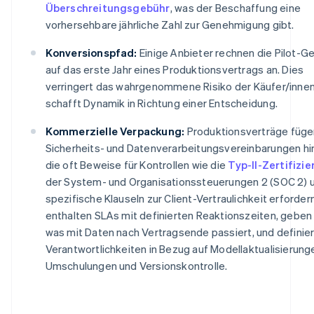
Überschreitungsgebühr
, was der Beschaffung eine
vorhersehbare jährliche Zahl zur Genehmigung gibt.
Konversionspfad:
Einige Anbieter rechnen die Pilot-G
auf das erste Jahr eines Produktionsvertrags an. Dies
verringert das wahrgenommene Risiko der Käufer/inne
schafft Dynamik in Richtung einer Entscheidung.
Kommerzielle Verpackung:
Produktionsverträge füge
Sicherheits- und Datenverarbeitungsvereinbarungen hi
die oft Beweise für Kontrollen wie die
Typ-II-Zertifizi
der System- und Organisationssteuerungen 2 (SOC 2) 
spezifische Klauseln zur Client-Vertraulichkeit erfordern
enthalten SLAs mit definierten Reaktionszeiten, geben 
was mit Daten nach Vertragsende passiert, und definie
Verantwortlichkeiten in Bezug auf Modellaktualisierung
Umschulungen und Versionskontrolle.