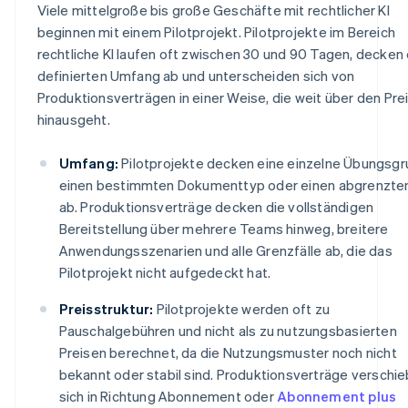
Viele mittelgroße bis große Geschäfte mit rechtlicher KI
beginnen mit einem Pilotprojekt. Pilotprojekte im Bereich
rechtliche KI laufen oft zwischen 30 und 90 Tagen, decken
definierten Umfang ab und unterscheiden sich von
Produktionsverträgen in einer Weise, die weit über den Pre
hinausgeht.
Umfang:
Pilotprojekte decken eine einzelne Übungsgr
einen bestimmten Dokumenttyp oder einen abgrenzten 
ab. Produktionsverträge decken die vollständigen
Bereitstellung über mehrere Teams hinweg, breitere
Anwendungsszenarien und alle Grenzfälle ab, die das
Pilotprojekt nicht aufgedeckt hat.
Preisstruktur:
Pilotprojekte werden oft zu
Pauschalgebühren und nicht als zu nutzungsbasierten
Preisen berechnet, da die Nutzungsmuster noch nicht
bekannt oder stabil sind. Produktionsverträge verschi
sich in Richtung Abonnement oder
Abonnement plus