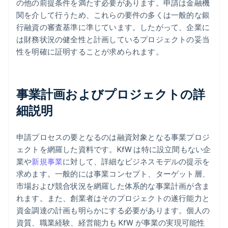
の他の前提条件を満たす必要があります。申請は金融機
関を介して行うため、これらの要件の多くは一般的な銀
行融資の審査基準に準じています。したがって、企業に
は財務状況の健全性と計画しているプロジェクトの妥当
性を明確に証明することが求められます。
事業計画およびプロジェクトの詳
細説明
申請プロセスの要となるのは融資対象となる事業プロジ
ェクトを網羅した資料です。KfW は特に設立間もない企
業や
新規事業
に対して、詳細なビジネスモデルの提示を
求めます。一般的には事業コンセプト、ターゲット層、
市場および競合状況を網羅した体系的な事業計画が含ま
れます。また、創業者はそのプロジェクトの遂行能力と
資金調達の計画も明らかにする必要があります。個人の
資質、職業経験、経営能力も KfW が事業の実現可能性