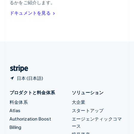
るかをご紹介します。
Deutsch
English
ルーマニア
ドキュメントを見る
English
ルクセンブルグ
Français
Deutsch
English
中国香港特別行政区
English
简体中文
中国本土
简体中文
English
日本
日本語
English
日本 (日本語)
プロダクトと料金体系
ソリューション
料金体系
大企業
Atlas
スタートアップ
Authorization Boost
エージェンティックコマ
ース
Billing