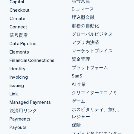
暗号資産
Capital
E-コマース
Checkout
埋込型金融
Climate
財務の自動化
Connect
グローバルビジネス
暗号資産
アプリ内決済
Data Pipeline
マーケットプレイス
Elements
資金管理
Financial Connections
プラットフォーム
Identity
SaaS
Invoicing
AI 企業
Issuing
クリエイターエコノミ―
Link
ゲーム
Managed Payments
ホスピタリティ、旅行、
決済用リンク
レジャー
Payments
保険
Payouts
メディアおよびエンター