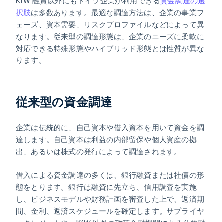
KfW 融資以外にもドイツ企業が利用できる
資金調達の選
択肢
は多数あります。最適な調達方法は、企業の事業フ
ェーズ、資本需要、リスクプロファイルなどによって異
なります。従来型の調達形態は、企業のニーズに柔軟に
対応できる特殊形態やハイブリッド形態とは性質が異な
ります。
従来型の資金調達
企業は伝統的に、自己資本や借入資本を用いて資金を調
達します。自己資本は利益の内部留保や個人資産の拠
出、あるいは株式の発行によって調達されます。
借入による資金調達の多くは、銀行融資または社債の形
態をとります。銀行は融資に先立ち、信用調査を実施
し、ビジネスモデルや財務計画を審査した上で、返済期
間、金利、返済スケジュールを確定します。サプライヤ