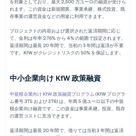
を対象としており、最大 2,500 万ユーロの融資が受けら
れます。この資金は新規開業、事業承継、株式投資、既
存事業の運営資金などの用途に利用できます。
プロジェクトの内容および選択された返済期間に応じ
て、金利は年率 2.76% から 4% の範囲で設定されます。
返済期間は最長 20 年間で、当初の 3 年間は返済が不要
です。KfW がクレジットリスクの 50% を保証します。
中小企業向け KfW 政策融資
中規模企業向け KfW 政策融資プログラム
(KfW プログラ
ム番号 375 および 376) は、年商 5 億ユーロ以下の中規
模企業向け融資です。この資金は事業承継、投資、既存
の運営コストに充当できます。
返済期間は最長 20 年間で、借りては当初 3 年間は返済