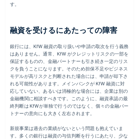
す。
融資を受けるにあたっての障害
銀行には、KfW 融資の取り扱いや申請の取次を行う義務
はありません。通常、KfW がクレジットリスクの一部を
保証するものの、金融パートナーも引き続き一定のリス
クを負うことになります。そのため担保不足やビジネス
モデルが高リスクと判断された場合には、申請が却下さ
れる可能性があります。メインバンクが KfW 融資に対
応していない、あるいは消極的な場合には、企業は別の
金融機関に相談すべきです。このように、融資承認の最
終判断は KfWが単独で行うのではなく、個々の金融パー
トナーの意向にも大きく左右されます。
新規事業は過去の業績がないという問題も抱えていま
す。多くの銀行は融資の与信判断を行うにあたり、少な