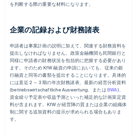
を判断する際の重要な材料になります。
企業の記録および財務諸表
申請者は事業計画の説明に加えて、関連する財務資料を
提出しなければなりません。政策金融機関も民間銀行と
同様に申請者の財務状況を包括的に把握する必要があり
ます。そのため KfW 融資の申請においても、従来の銀
行融資と同等の書類を提出することになります。具体的
には直近 2 ～ 3 期の年次財務諸表、最新の経営分析資料
(betriebswirtschaftliche Auswertung、または
BWA
)、
資金繰り予定表や収益予測といった補足的な計画策定資
料が含まれます。KfW が経営陣の質または企業の組織体
制に関する追加資料の提示が求められる場合もありま
す。