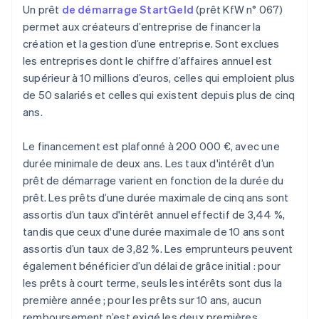
Un prêt
de démarrage StartGeld
(prêt KfW n° 067)
permet aux créateurs d’entreprise de financer la
création et la gestion d’une entreprise. Sont exclues
les entreprises dont le chiffre d’affaires annuel est
supérieur à 10 millions d’euros, celles qui emploient plus
de 50 salariés et celles qui existent depuis plus de cinq
ans.
Le financement est plafonné à 200 000 €, avec une
durée minimale de deux ans. Les taux d'intérêt d’un
prêt de démarrage varient en fonction de la durée du
prêt. Les prêts d’une durée maximale de cinq ans sont
assortis d’un taux d'intérêt annuel effectif de 3,44 %,
tandis que ceux d'une durée maximale de 10 ans sont
assortis d’un taux de 3,82 %. Les emprunteurs peuvent
également bénéficier d’un délai de grâce initial : pour
les prêts à court terme, seuls les intérêts sont dus la
première année ; pour les prêts sur 10 ans, aucun
remboursement n’est exigé les deux premières