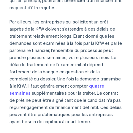
qui, en principe, pourraient bénéficier d’un financement
risquent d’être rejetés.
Par ailleurs, les entreprises qui sollicitent un prêt
auprès de la KfW doivent s’attendre à des délais de
traitement relativement longs. Étant donné que les
demandes sont examinées à la fois par la KfW et par le
partenaire financier, l’ensemble du processus peut
prendre plusieurs semaines, voire plusieurs mois. Le
délai de traitement de l’examen initial dépend
fortement de la banque en question et de la
complexité du dossier. Une fois la demande transmise
à la KfW, il faut généralement compter
quatre
semaines
supplémentaires pour la traiter. Le contrat
de prêt ne peut être signé tant que le candidat n'a pas
reçu l’engagement de financement définitif. Ces délais
peuvent être problématiques pour les entreprises
ayant besoin de capitaux à court terme.