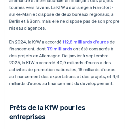
allemande et internationale en finançant des projets
tournés vers l’avenir. La KfW a son siège à Francfort-
sur-le-Main et dispose de deux bureaux régionaux, à
Berlin et à Bonn, mais elle ne dispose pas de son propre
réseau d'agences.
En 2024, la KfW a accordé
112,8 milliards d’euros
de
financement, dont
79 milliards
ont été consacrés à
des projets en Allemagne. De janvier à septembre
2025, la KfW a accordé 40,9 milliards d’euros à des
activités de promotion nationales, 16 milliards d’euros
au financement des exportations et des projets, et 4,6
milliards d’euros au financement du développement.
Prêts de la KfW pour les
entreprises