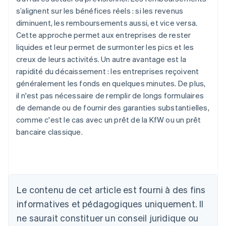
s’alignent sur les bénéfices réels : si les revenus
diminuent, les remboursements aussi, et vice versa.
Cette approche permet aux entreprises de rester
liquides et leur permet de surmonter les pics et les
creux de leurs activités. Un autre avantage est la
rapidité du décaissement : les entreprises reçoivent
généralement les fonds en quelques minutes. De plus,
il n'est pas nécessaire de remplir de longs formulaires
de demande ou de fournir des garanties substantielles,
comme c'est le cas avec un prêt de la KfW ou un prêt
bancaire classique.
Allemagne
Le contenu de cet article est fourni à des fins
Deutsch
English
Australie
informatives et pédagogiques uniquement. Il
English
ne saurait constituer un conseil juridique ou
Autriche