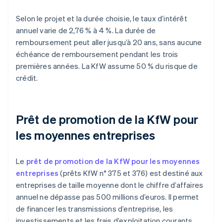
Selon le projet et la durée choisie, le taux d’intérêt
annuel varie de 2,76 % à 4 %. La durée de
remboursement peut aller jusqu’à 20 ans, sans aucune
échéance de remboursement pendant les trois
premières années. La KfW assume 50 % du risque de
crédit.
Prêt de promotion de la KfW pour
les moyennes entreprises
Le
prêt de promotion de la KfW pour les moyennes
entreprises
(prêts KfW n° 375 et 376) est destiné aux
entreprises de taille moyenne dont le chiffre d’affaires
annuel ne dépasse pas 500 millions d’euros. Il permet
de financer les transmissions d’entreprise, les
investissements et les frais d’exploitation courants.