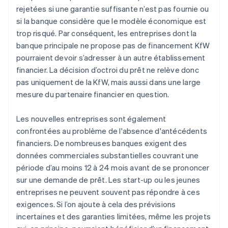
rejetées si une garantie suffisante n’est pas fournie ou
si la banque considère que le modèle économique est
trop risqué. Par conséquent, les entreprises dont la
banque principale ne propose pas de financement KfW
pourraient devoir s’adresser à un autre établissement
financier. La décision d’octroi du prêt ne relève donc
pas uniquement de la KfW, mais aussi dans une large
mesure du partenaire financier en question.
Les nouvelles entreprises sont également
confrontées au problème de l'absence d'antécédents
financiers. De nombreuses banques exigent des
données commerciales substantielles couvrant une
période d’au moins 12 à 24 mois avant de se prononcer
sur une demande de prêt. Les start-up ou les jeunes
entreprises ne peuvent souvent pas répondre à ces
exigences. Si l’on ajoute à cela des prévisions
incertaines et des garanties limitées, même les projets