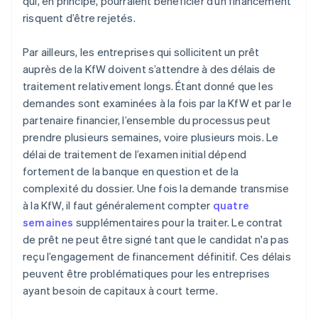
qui, en principe, pourraient bénéficier d’un financement
risquent d’être rejetés.
Par ailleurs, les entreprises qui sollicitent un prêt
auprès de la KfW doivent s’attendre à des délais de
traitement relativement longs. Étant donné que les
demandes sont examinées à la fois par la KfW et par le
partenaire financier, l’ensemble du processus peut
prendre plusieurs semaines, voire plusieurs mois. Le
délai de traitement de l’examen initial dépend
fortement de la banque en question et de la
complexité du dossier. Une fois la demande transmise
à la KfW, il faut généralement compter
quatre
semaines
supplémentaires pour la traiter. Le contrat
de prêt ne peut être signé tant que le candidat n'a pas
reçu l’engagement de financement définitif. Ces délais
peuvent être problématiques pour les entreprises
ayant besoin de capitaux à court terme.