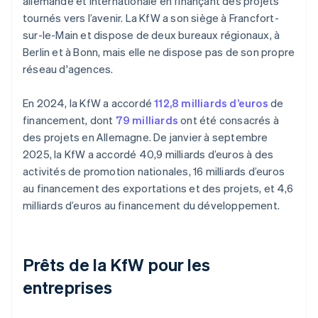
allemande et internationale en finançant des projets
tournés vers l’avenir. La KfW a son siège à Francfort-
sur-le-Main et dispose de deux bureaux régionaux, à
Berlin et à Bonn, mais elle ne dispose pas de son propre
réseau d'agences.
En 2024, la KfW a accordé
112,8 milliards d’euros
de
financement, dont
79 milliards
ont été consacrés à
des projets en Allemagne. De janvier à septembre
2025, la KfW a accordé 40,9 milliards d’euros à des
activités de promotion nationales, 16 milliards d’euros
au financement des exportations et des projets, et 4,6
milliards d’euros au financement du développement.
Prêts de la KfW pour les
entreprises