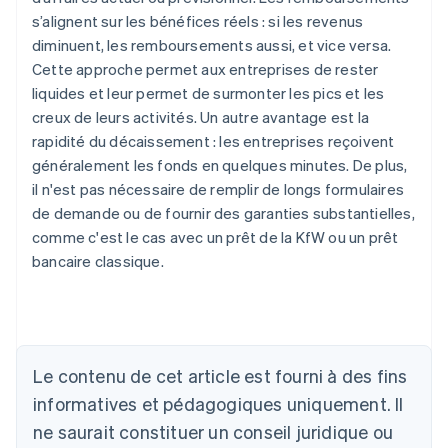
s’alignent sur les bénéfices réels : si les revenus
diminuent, les remboursements aussi, et vice versa.
Cette approche permet aux entreprises de rester
liquides et leur permet de surmonter les pics et les
creux de leurs activités. Un autre avantage est la
rapidité du décaissement : les entreprises reçoivent
généralement les fonds en quelques minutes. De plus,
il n'est pas nécessaire de remplir de longs formulaires
de demande ou de fournir des garanties substantielles,
comme c'est le cas avec un prêt de la KfW ou un prêt
bancaire classique.
Allemagne
Le contenu de cet article est fourni à des fins
Deutsch
English
Australie
informatives et pédagogiques uniquement. Il
English
ne saurait constituer un conseil juridique ou
Autriche