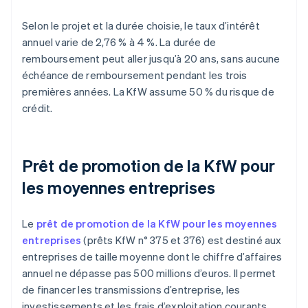
Selon le projet et la durée choisie, le taux d’intérêt
annuel varie de 2,76 % à 4 %. La durée de
remboursement peut aller jusqu’à 20 ans, sans aucune
échéance de remboursement pendant les trois
premières années. La KfW assume 50 % du risque de
crédit.
Prêt de promotion de la KfW pour
les moyennes entreprises
Le
prêt de promotion de la KfW pour les moyennes
entreprises
(prêts KfW n° 375 et 376) est destiné aux
entreprises de taille moyenne dont le chiffre d’affaires
annuel ne dépasse pas 500 millions d’euros. Il permet
de financer les transmissions d’entreprise, les
investissements et les frais d’exploitation courants.