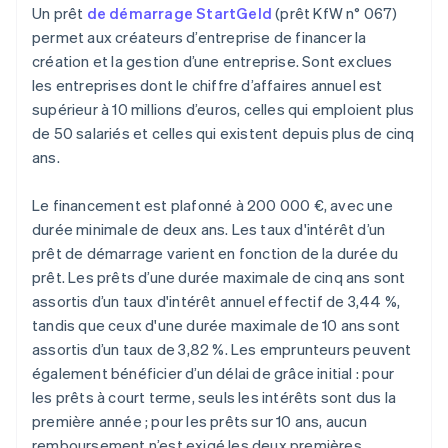
Un prêt
de démarrage StartGeld
(prêt KfW n° 067)
permet aux créateurs d’entreprise de financer la
création et la gestion d’une entreprise. Sont exclues
les entreprises dont le chiffre d’affaires annuel est
supérieur à 10 millions d’euros, celles qui emploient plus
de 50 salariés et celles qui existent depuis plus de cinq
ans.
Le financement est plafonné à 200 000 €, avec une
durée minimale de deux ans. Les taux d'intérêt d’un
prêt de démarrage varient en fonction de la durée du
prêt. Les prêts d’une durée maximale de cinq ans sont
assortis d’un taux d'intérêt annuel effectif de 3,44 %,
tandis que ceux d'une durée maximale de 10 ans sont
assortis d’un taux de 3,82 %. Les emprunteurs peuvent
également bénéficier d’un délai de grâce initial : pour
les prêts à court terme, seuls les intérêts sont dus la
première année ; pour les prêts sur 10 ans, aucun
remboursement n’est exigé les deux premières