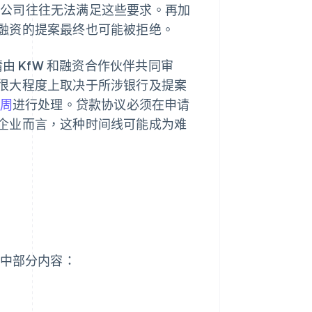
久的公司往往无法满足这些要求。再加
融资的提案最终也可能被拒绝。
由 KfW 和融资合作伙伴共同审
很大程度上取决于所涉银行及提案
周
进行处理。贷款协议必须在申请
企业而言，这种时间线可能成为难
？
其中部分内容：