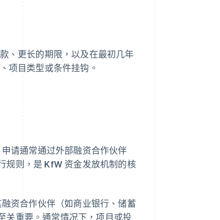
条款、更长的期限，以及在最初几年
途、项目类型或条件挂钩。
反，申请通常通过外部融资合作伙伴
规则，是 KfW 资金发放机制的核
向其融资合作伙伴（如商业银行、储蓄
至关重要。通常情况下，项目或投