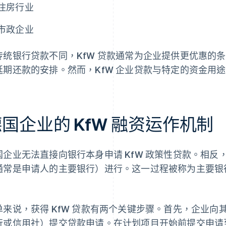
住房行业
市政企业
传统银行贷款不同，KfW 贷款通常为企业提供更优惠的
延期还款的安排。然而，KfW 企业贷款与特定的资金用
国企业的 KfW 融资运作机制
国企业无法直接向银行本身申请 KfW 政策性贷款。相
通常是申请人的主要银行）进行。这一过程被称为主要银行
。
单来说，获得 KfW 贷款有两个关键步骤。首先，企业
行或信用社）提交贷款申请。在计划项目开始前提交申请