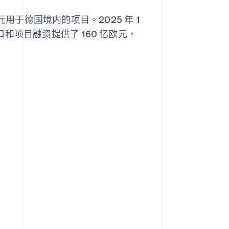
元
用于德国境内的项目。2025 年 1
口和项目融资提供了 160 亿欧元，