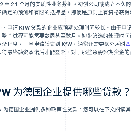
 12 至 24 个月的实质性业务数据。初创公司或成立不
不确定的预测和有限的抵押品，即使是原则上有资格获得
外，申请 KfW 贷款的企业应预期处理时间较长。由于申请
，整个过程可能需要数周甚至数月。初步筛选的处理时间
复杂程度。一旦申请转交到 KfW，通常还需要额外耗时
四
获得最终融资承诺后才能签署。对于那些急需短期资金的
。
KfW 为德国企业提供哪些贷款
fW 为德国企业提供多种政策性贷款。您可以在下文阅读