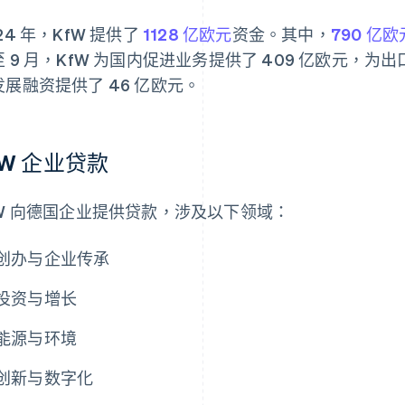
24 年，KfW 提供了
1128 亿欧元
资金。其中，
790 亿欧
 9 月，KfW 为国内促进业务提供了 409 亿欧元，为出
发展融资提供了 46 亿欧元。
fW 企业贷款
fW 向德国企业提供贷款，涉及以下领域：
创办与企业传承
投资与增长
能源与环境
创新与数字化