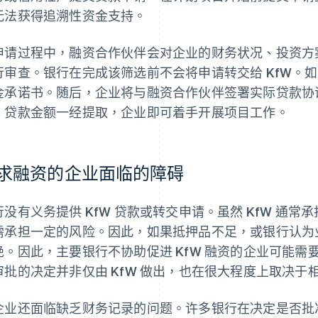
无法获得追溯性资金支持。
申请过程中，融资合作伙伴会对企业的财务状况、投资方
行审查。银行在完成该筛选前不会将申请转交给 KfW。如
金承诺书。随后，企业将与融资合作伙伴签署实际贷款协
。贷款金额一经提取，企业即可着手开展项目工作。
求融资的企业面临的障碍
行没有义务提供 KfW 贷款或转交申请。虽然 KfW 通
需承担一定的风险。因此，如果抵押品不足，或银行认为
绝。因此，主要银行不协助促进 KfW 融资的企业可能
审批的决定并非仅由 KfW 做出，也在很大程度上取决于
企业还面临缺乏财务记录的问题。许多银行在决定是否批