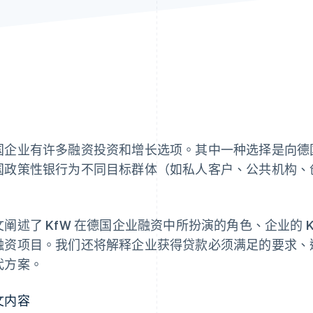
国企业有许多融资投资和增长选项。其中一种选择是向德国
国政策性银行为不同目标群体（如私人客户、公共机构、
。
文阐述了 KfW 在德国企业融资中所扮演的角色、企业的 Kf
融资项目。我们还将解释企业获得贷款必须满足的要求、适
代方案。
文内容