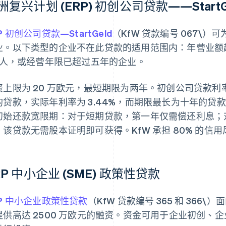
洲复兴计划 (ERP) 初创公司贷款——StartG
P 初创公司贷款—StartGeld
（KfW 贷款编号 067\
业。以下类型的企业不在此贷款的适用范围内：年营业额超过
0 人，或经营年限已超过五年的企业。
资上限为 20 万欧元，最短期限为两年。初创公司贷款
的贷款，实际年利率为 3.44%，而期限最长为十年的贷款
初始还款宽限期：对于短期贷款，第一年仅需偿还利息；
。该贷款无需股本证明即可获得。KfW 承担 80% 的信用
RP 中小企业 (SME) 政策性贷款
RP 中小企业政策性贷款
（KfW 贷款编号 365 和 366\）
提供高达 2500 万欧元的融资。资金可用于企业初创、