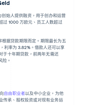
eld
）可为创始人提供融资，用于创办和运营
 1000 万欧元、员工人数超过
利率根据贷款期限而定。期限最长为五
，利率为 3.82%。借款人还可以享
对于十年期贷款，前两年无需还
风险。
面向
自由职业者
以及中小企业，为他
企业传承、股权投资或对现有业务运