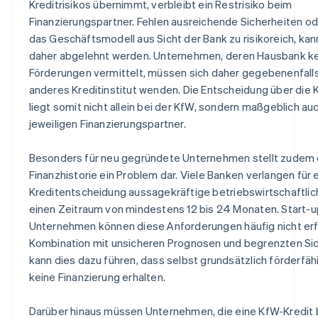
Kreditrisikos übernimmt, verbleibt ein Restrisiko beim
Finanzierungspartner. Fehlen ausreichende Sicherheiten od
das Geschäftsmodell aus Sicht der Bank zu risikoreich, kan
daher abgelehnt werden. Unternehmen, deren Hausbank k
Förderungen vermittelt, müssen sich daher gegebenenfalls
anderes Kreditinstitut wenden. Die Entscheidung über die
liegt somit nicht allein bei der KfW, sondern maßgeblich au
jeweiligen Finanzierungspartner.
Besonders für neu gegründete Unternehmen stellt zudem 
Finanzhistorie ein Problem dar. Viele Banken verlangen für 
Kreditentscheidung aussagekräftige betriebswirtschaftlic
einen Zeitraum von mindestens 12 bis 24 Monaten. Start-u
Unternehmen können diese Anforderungen häufig nicht erfü
Kombination mit unsicheren Prognosen und begrenzten Si
kann dies dazu führen, dass selbst grundsätzlich förderfä
keine Finanzierung erhalten.
Darüber hinaus müssen Unternehmen, die eine KfW-Kredit 