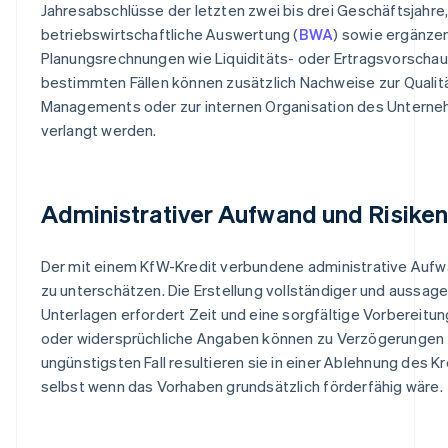
Jahresabschlüsse der letzten zwei bis drei Geschäftsjahre,
betriebswirtschaftliche Auswertung (
BWA
) sowie ergänze
Planungsrechnungen wie Liquiditäts- oder Ertragsvorschaue
bestimmten Fällen können zusätzlich Nachweise zur Qualit
Managements oder zur internen Organisation des Untern
verlangt werden.
Administrativer Aufwand und Risiken
Der mit einem KfW-Kredit verbundene administrative Aufwa
zu unterschätzen. Die Erstellung vollständiger und aussage
Unterlagen erfordert Zeit und eine sorgfältige Vorbereitun
oder widersprüchliche Angaben können zu Verzögerungen 
ungünstigsten Fall resultieren sie in einer Ablehnung des K
selbst wenn das Vorhaben grundsätzlich förderfähig wäre.