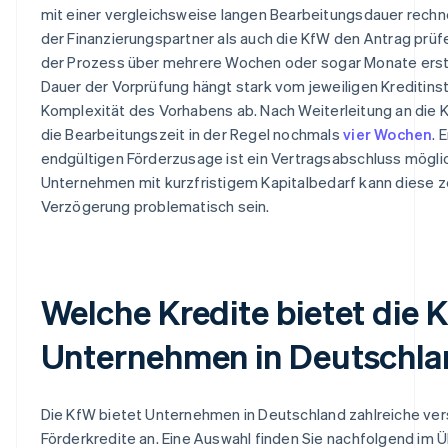
mit einer vergleichsweise langen Bearbeitungsdauer rechn
der Finanzierungspartner als auch die KfW den Antrag prüfe
der Prozess über mehrere Wochen oder sogar Monate erst
Dauer der Vorprüfung hängt stark vom jeweiligen Kreditinst
Komplexität des Vorhabens ab. Nach Weiterleitung an die 
die Bearbeitungszeit in der Regel nochmals
vier Wochen
. 
endgültigen Förderzusage ist ein Vertragsabschluss möglic
Unternehmen mit kurzfristigem Kapitalbedarf kann diese ze
Verzögerung problematisch sein.
Welche Kredite bietet die 
Unternehmen in Deutschla
Die KfW bietet Unternehmen in Deutschland zahlreiche ve
Förderkredite an. Eine Auswahl finden Sie nachfolgend im Ü