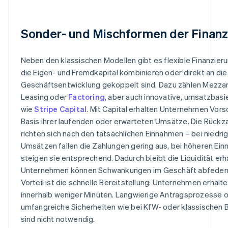
Sonder- und Mischformen der Finanz
Neben den klassischen Modellen gibt es flexible Finanzier
die Eigen- und Fremdkapital kombinieren oder direkt an die
Geschäftsentwicklung gekoppelt sind. Dazu zählen Mezzan
Leasing oder
Factoring
, aber auch innovative, umsatzbasi
wie
Stripe Capital
. Mit Capital erhalten Unternehmen Vor
Basis ihrer laufenden oder erwarteten Umsätze. Die Rückz
richten sich nach den tatsächlichen Einnahmen – bei niedri
Umsätzen fallen die Zahlungen gering aus, bei höheren Ei
steigen sie entsprechend. Dadurch bleibt die Liquidität erh
Unternehmen können Schwankungen im Geschäft abfedern.
Vorteil ist die schnelle Bereitstellung: Unternehmen erhalte
innerhalb weniger Minuten. Langwierige Antragsprozesse 
umfangreiche Sicherheiten wie bei KfW- oder klassischen 
sind nicht notwendig.