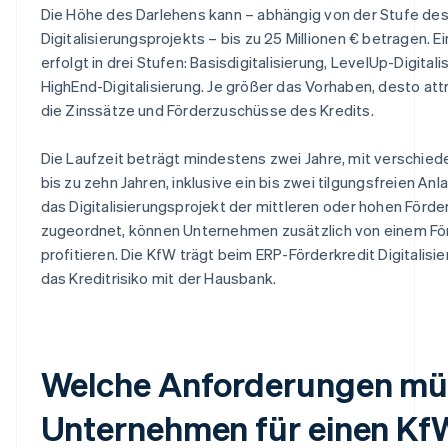
Die Höhe des Darlehens kann – abhängig von der Stufe de
Digitalisierungsprojekts – bis zu 25 Millionen € betragen. 
erfolgt in drei Stufen: Basisdigitalisierung, LevelUp-Digital
HighEnd-Digitalisierung. Je größer das Vorhaben, desto attr
die Zinssätze und Förderzuschüsse des Kredits.
Die Laufzeit beträgt mindestens zwei Jahre, mit verschied
bis zu zehn Jahren, inklusive ein bis zwei tilgungsfreien Anl
das Digitalisierungsprojekt der mittleren oder hohen Förde
zugeordnet, können Unternehmen zusätzlich von einem F
profitieren. Die KfW trägt beim ERP-Förderkredit Digitalisie
das Kreditrisiko mit der Hausbank.
Welche Anforderungen mü
Unternehmen für einen Kf