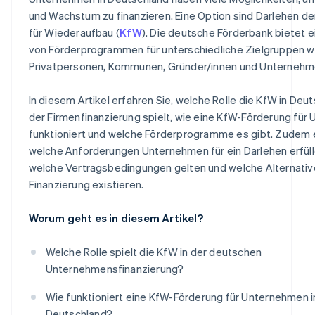
und Wachstum zu finanzieren. Eine Option sind Darlehen der
für Wiederaufbau (
KfW
). Die deutsche Förderbank bietet e
von Förderprogrammen für unterschiedliche Zielgruppen w
Privatpersonen, Kommunen, Gründer/innen und Unternehm
In diesem Artikel erfahren Sie, welche Rolle die KfW in Deu
der Firmenfinanzierung spielt, wie eine KfW-Förderung fü
funktioniert und welche Förderprogramme es gibt. Zudem er
welche Anforderungen Unternehmen für ein Darlehen erfül
welche Vertragsbedingungen gelten und welche Alternativ
Finanzierung existieren.
Worum geht es in diesem Artikel?
Welche Rolle spielt die KfW in der deutschen
Unternehmensfinanzierung?
Wie funktioniert eine KfW-Förderung für Unternehmen i
Deutschland?