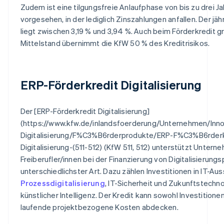
Zudem ist eine tilgungsfreie Anlaufphase von bis zu drei J
vorgesehen, in der lediglich Zinszahlungen anfallen. Der jähr
liegt zwischen 3,19 % und 3,94 %. Auch beim Förderkredit g
Mittelstand übernimmt die KfW 50 % des Kreditrisikos.
ERP-Förderkredit Digitalisierung
Der [ERP-Förderkredit Digitalisierung]
(https://www.kfw.de/inlandsfoerderung/Unternehmen/Inno
Digitalisierung/F%C3%B6rderprodukte/ERP-F%C3%B6rderk
Digitalisierung-(511-512) (KfW 511, 512) unterstützt Unter
Freiberufler/innen bei der Finanzierung von Digitalisierung
unterschiedlichster Art. Dazu zählen Investitionen in IT-Au
Prozessdigitalisierung
, IT-Sicherheit und Zukunftstechn
künstlicher Intelligenz. Der Kredit kann sowohl Investitione
laufende projektbezogene Kosten abdecken.