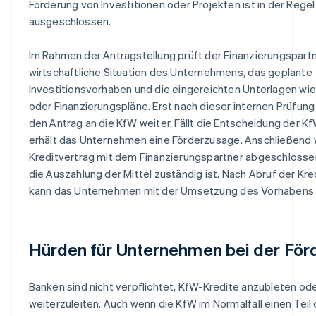
Förderung von Investitionen oder Projekten ist in der Regel
ausgeschlossen.
Im Rahmen der Antragstellung prüft der Finanzierungspartn
wirtschaftliche Situation des Unternehmens, das geplante
Investitionsvorhaben und die eingereichten Unterlagen wi
oder Finanzierungspläne. Erst nach dieser internen Prüfung 
den Antrag an die KfW weiter. Fällt die Entscheidung der Kf
erhält das Unternehmen eine Förderzusage. Anschließend 
Kreditvertrag mit dem Finanzierungspartner abgeschlossen
die Auszahlung der Mittel zuständig ist. Nach Abruf der K
kann das Unternehmen mit der Umsetzung des Vorhabens 
Hürden für Unternehmen bei der För
Banken sind nicht verpflichtet, KfW-Kredite anzubieten od
weiterzuleiten. Auch wenn die KfW im Normalfall einen Teil