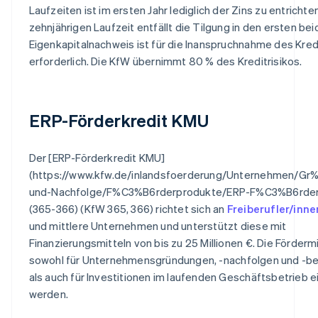
Laufzeiten ist im ersten Jahr lediglich der Zins zu entrichten
zehnjährigen Laufzeit entfällt die Tilgung in den ersten bei
Eigenkapitalnachweis ist für die Inanspruchnahme des Kredi
erforderlich. Die KfW übernimmt 80 % des Kreditrisikos.
ERP-Förderkredit KMU
Der [ERP-Förderkredit KMU]
(https://www.kfw.de/inlandsfoerderung/Unternehmen/G
und-Nachfolge/F%C3%B6rderprodukte/ERP-F%C3%B6rder
(365-366) (KfW 365, 366) richtet sich an
Freiberufler/inne
und mittlere Unternehmen und unterstützt diese mit
Finanzierungsmitteln von bis zu 25 Millionen €. Die Förderm
sowohl für Unternehmensgründungen, -nachfolgen und -be
als auch für Investitionen im laufenden Geschäftsbetrieb 
werden.