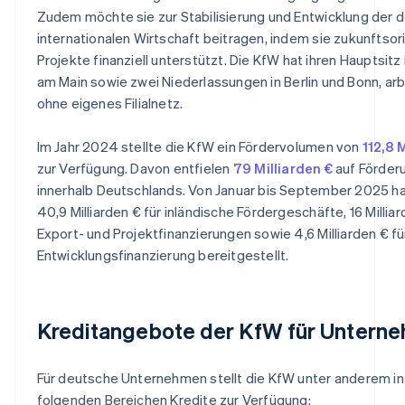
Zudem möchte sie zur Stabilisierung und Entwicklung der 
internationalen Wirtschaft beitragen, indem sie zukunftsor
Projekte finanziell unterstützt. Die KfW hat ihren Hauptsitz 
am Main sowie zwei Niederlassungen in Berlin und Bonn, ar
ohne eigenes Filialnetz.
Im Jahr 2024 stellte die KfW ein Fördervolumen von
112,8 
zur Verfügung. Davon entfielen
79 Milliarden €
auf Förder
innerhalb Deutschlands. Von Januar bis September 2025 h
40,9 Milliarden € für inländische Fördergeschäfte, 16 Milliar
Export- und Projektfinanzierungen sowie 4,6 Milliarden € fü
Entwicklungsfinanzierung bereitgestellt.
Kreditangebote der KfW für Untern
Für deutsche Unternehmen stellt die KfW unter anderem in
folgenden Bereichen Kredite zur Verfügung: