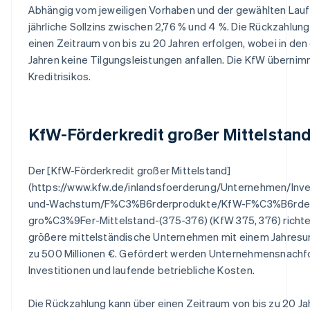
Abhängig vom jeweiligen Vorhaben und der gewählten Laufz
jährliche Sollzins zwischen 2,76 % und 4 %. Die Rückzahlun
einen Zeitraum von bis zu 20 Jahren erfolgen, wobei in den 
Jahren keine Tilgungsleistungen anfallen. Die KfW überni
Kreditrisikos.
KfW-Förderkredit großer Mittelstan
Der [KfW-Förderkredit großer Mittelstand]
(https://www.kfw.de/inlandsfoerderung/Unternehmen/Inve
und-Wachstum/F%C3%B6rderprodukte/KfW-F%C3%B6rder
gro%C3%9Fer-Mittelstand-(375-376) (KfW 375, 376) richte
größere mittelständische Unternehmen mit einem Jahresu
zu 500 Millionen €. Gefördert werden Unternehmensnachf
Investitionen und laufende betriebliche Kosten.
Die Rückzahlung kann über einen Zeitraum von bis zu 20 Ja