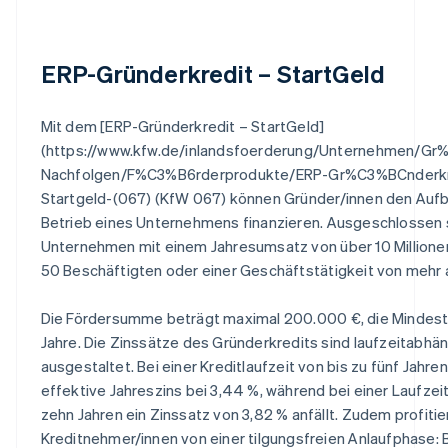
ERP-Gründerkredit – StartGeld
Mit dem [ERP-Gründerkredit – StartGeld]
(https://www.kfw.de/inlandsfoerderung/Unternehmen/G
Nachfolgen/F%C3%B6rderprodukte/ERP-Gr%C3%BCnderkr
Startgeld-(067) (KfW 067) können Gründer/innen den Auf
Betrieb eines Unternehmens finanzieren. Ausgeschlossen 
Unternehmen mit einem Jahresumsatz von über 10 Millionen
50 Beschäftigten oder einer Geschäftstätigkeit von mehr a
Die Fördersumme beträgt maximal 200.000 €, die Mindestl
Jahre. Die Zinssätze des Gründerkredits sind laufzeitabhä
ausgestaltet. Bei einer Kreditlaufzeit von bis zu fünf Jahren
effektive Jahreszins bei 3,44 %, während bei einer Laufzeit
zehn Jahren ein Zinssatz von 3,82 % anfällt. Zudem profiti
Kreditnehmer/innen von einer tilgungsfreien Anlaufphase: 