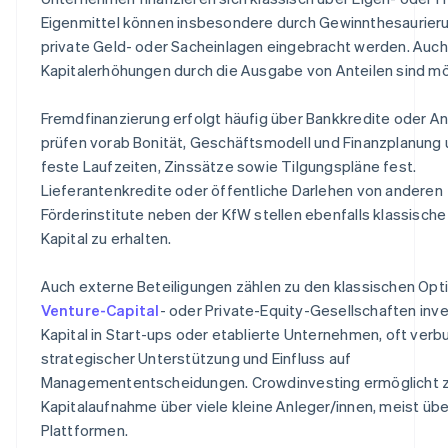
Eigenmittel können insbesondere durch Gewinnthesaurier
private Geld- oder Sacheinlagen eingebracht werden. Auch
Kapitalerhöhungen durch die Ausgabe von Anteilen sind mö
Fremdfinanzierung erfolgt häufig über Bankkredite oder An
prüfen vorab Bonität, Geschäftsmodell und Finanzplanung 
feste Laufzeiten, Zinssätze sowie Tilgungspläne fest.
Lieferantenkredite oder öffentliche Darlehen von anderen
Förderinstitute neben der KfW stellen ebenfalls klassische 
Kapital zu erhalten.
Auch externe Beteiligungen zählen zu den klassischen Opt
Venture-Capital
- oder Private-Equity-Gesellschaften inv
Kapital in Start-ups oder etablierte Unternehmen, oft verb
strategischer Unterstützung und Einfluss auf
Managemententscheidungen. Crowdinvesting ermöglicht 
Kapitalaufnahme über viele kleine Anleger/innen, meist über
Plattformen.