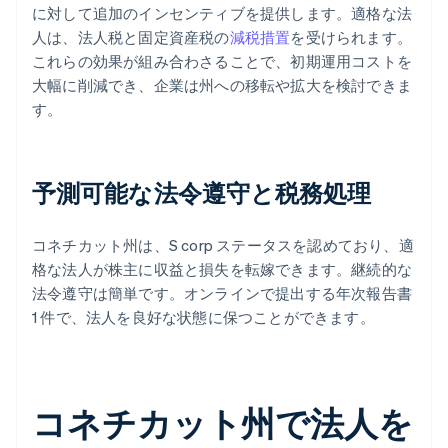
に対して追加のインセンティブを提供します。適格な法
人は、法人税と固定資産税の
減税措置
を受けられます。
これらの効果が組み合わさることで、初期運用コストを
大幅に削減でき、企業は州への移転や拡大を検討できま
す。
予測可能な法令遵守と税務処理
コネチカット州は、S corp ステータスを認めており、適
格な法人が株主に収益と損失を転嫁できます。継続的な
法令遵守は簡単です。オンラインで提出する年次報告書
1 件で、法人を良好な状態に保つことができます。
コネチカット州で法人を