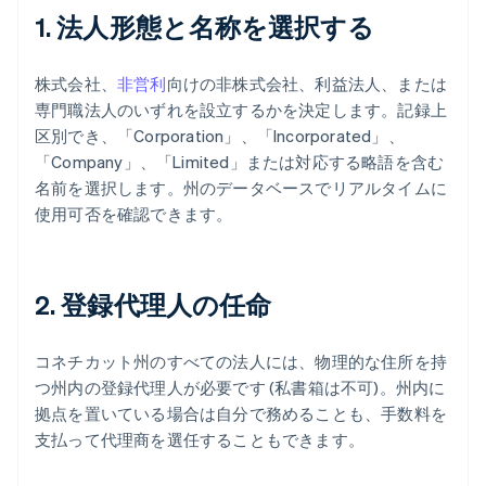
1. 法人形態と名称を選択する
株式会社、
非営利
向けの非株式会社、利益法人、または
専門職法人のいずれを設立するかを決定します。記録上
区別でき、「Corporation」、「Incorporated」、
「Company」、「Limited」または対応する略語を含む
名前を選択します。州のデータベースでリアルタイムに
使用可否を確認できます。
2. 登録代理人の任命
コネチカット州のすべての法人には、物理的な住所を持
つ州内の登録代理人が必要です (私書箱は不可)。州内に
拠点を置いている場合は自分で務めることも、手数料を
支払って代理商を選任することもできます。