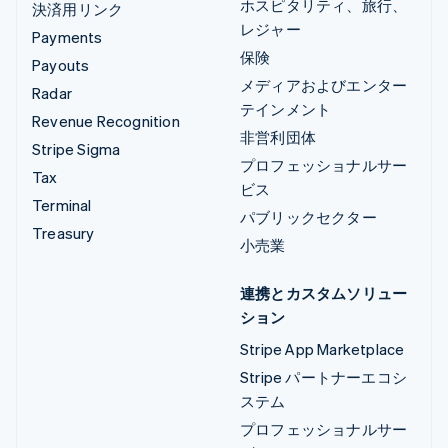
ホスピタリティ、旅行、
決済用リンク
レジャー
Payments
保険
Payouts
メディアおよびエンター
Radar
テインメント
Revenue Recognition
非営利団体
Stripe Sigma
プロフェッショナルサー
Tax
ビス
Terminal
パブリックセクター
Treasury
小売業
連携とカスタムソリュー
ション
Stripe App Marketplace
Stripe パートナーエコシ
ステム
プロフェッショナルサー