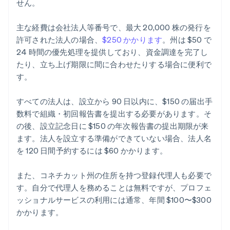
せん。
主な経費は会社法人等番号で、最大 20,000 株の発行を
許可された法人の場合、
$250 かかります
。州は $50 で
24 時間の優先処理を提供しており、資金調達を完了し
たり、立ち上げ期限に間に合わせたりする場合に便利で
す。
すべての法人は、設立から 90 日以内に、$150 の届出手
数料で組織・初回報告書を提出する必要があります。そ
の後、設立記念日に $150 の年次報告書の提出期限が来
ます。法人を設立する準備ができていない場合、法人名
を 120 日間予約するには $60 かかります。
また、コネチカット州の住所を持つ登録代理人も必要で
す。自分で代理人を務めることは無料ですが、プロフェ
ッショナルサービスの利用には通常、年間 $100〜$300
かかります。