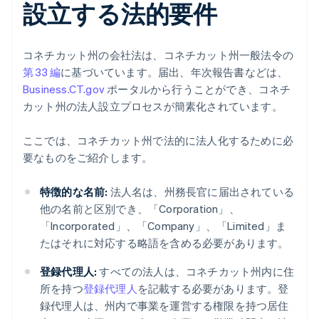
設立する法的要件
コネチカット州の会社法は、コネチカット州一般法令の
第 33 編
に基づいています。届出、年次報告書などは、
Business.CT.gov
ポータルから行うことができ、コネチ
カット州の法人設立プロセスが簡素化されています。
ここでは、コネチカット州で法的に法人化するために必
要なものをご紹介します。
特徴的な名前:
法人名は、州務長官に届出されている
他の名前と区別でき、「Corporation」、
「Incorporated」、「Company」、「Limited」ま
たはそれに対応する略語を含める必要があります。
登録代理人:
すべての法人は、コネチカット州内に住
所を持つ
登録代理人
を記載する必要があります。登
録代理人は、州内で事業を運営する権限を持つ居住