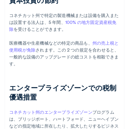
資本投資の節約
コネチカット州で特定の製造機械または設備を購入また
は設置する法人は、5 年間、
100% の地方固定資産税免
除
を受けることができます。
医療機器や生産機械などの特定の商品も、
州の売上税と
使用税が免除
されます。この 2 つの規定を合わせると、
一般的な設備のアップグレードの総コストを相殺できま
す。
エンタープライズゾーンでの税制
優遇措置
コネチカット州のエンタープライズゾーン
プログラム
は、ブリッジポート、ハートフォード、ニューヘイブン
などの指定地域に所在したり、拡大したりするビジネス