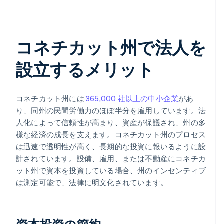
コネチカット州で法人を
設立するメリット
コネチカット州には
365,000 社以上の中小企業
があ
り、同州の民間労働力のほぼ半分を雇用しています。法
人化によって信頼性が高まり、資産が保護され、州の多
様な経済の成長を支えます。コネチカット州のプロセス
は迅速で透明性が高く、長期的な投資に報いるように設
計されています。設備、雇用、または不動産にコネチカ
ット州で資本を投資している場合、州のインセンティブ
は測定可能で、法律に明文化されています。