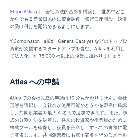
Stripe Atlas
は、会社の法的基盤を構築し、世界中どこ
からでも 2 営業日以内に資金調達、銀行口座開設、決済
の受け付けを開始できるようにします。
Y Combinator、a16z、General Catalyst などのトップ投
資家が支援するスタートアップを含む、Atlas を利用し
て法人化した 75,000 社以上の企業に加わりましょう。
Atlas への申請
Atlas での会社設立の申請は 10 分もかかりません。会社
形態を選択し、会社名が使用可能かどうかを即座に確認
し、共同創業者を最大 4 名まで追加できます。また、株
式の分割方法を決定し、将来の投資家や従業員のために
株式プールを確保し、役員を任命し、すべての書類に電
子署名します。共同創業者にも電子署名を求めるメール