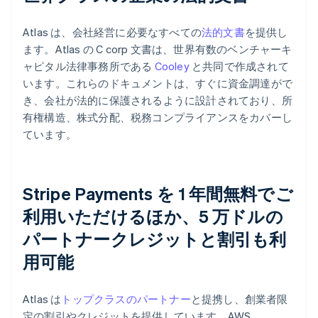
Atlas は、会社経営に必要なすべての
法的文書
を提供し
ます。Atlas の C corp 文書は、世界有数のベンチャーキ
ャピタル法律事務所である
Cooley
と共同で作成されて
います。これらのドキュメントは、すぐに資金調達がで
き、会社が法的に保護されるように設計されており、所
有権構造、株式分配、税務コンプライアンスをカバーし
ています。
Stripe Payments を 1 年間無料でご
利用いただけるほか、5 万ドルの
パートナークレジットと割引も利
用可能
Atlas は
トップクラスのパートナー
と提携し、創業者限
定の割引やクレジットを提供しています。AWS、