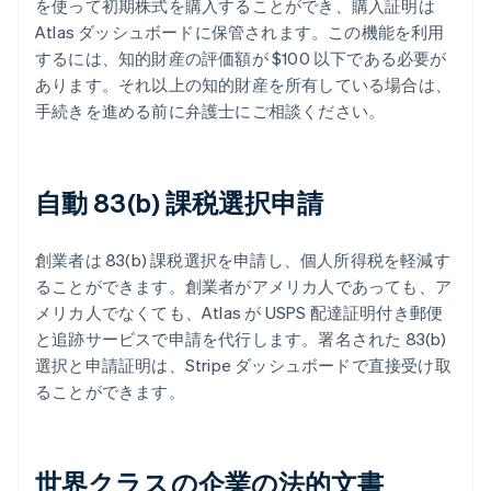
を使って初期株式を購入することができ、購入証明は
Atlas ダッシュボードに保管されます。この機能を利用
するには、知的財産の評価額が $100 以下である必要が
あります。それ以上の知的財産を所有している場合は、
手続きを進める前に弁護士にご相談ください。
自動 83(b) 課税選択申請
創業者は 83(b) 課税選択を申請し、個人所得税を軽減す
ることができます。創業者がアメリカ人であっても、ア
メリカ人でなくても、Atlas が USPS 配達証明付き郵便
と追跡サービスで申請を代行します。署名された 83(b)
選択と申請証明は、Stripe ダッシュボードで直接受け取
ることができます。
世界クラスの企業の法的文書