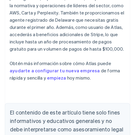
la normativa y operaciones de líderes del sector, como
AWS, Carta y Perplexity. También te proporcionamos el
agente registrado de Delaware que necesitas gratis
durante el primer año. Además, como usuario de Atlas,
accederás a beneficios adicionales de Stripe, lo que
incluye hasta un año de procesamiento de pagos
gratuito para un volumen de pagos de hasta $100,000.
Obtén más información sobre cómo Atlas puede
ayudarte a configurar tu nueva empresa
de forma
rápida y sencilla y
empieza
hoy mismo.
Alemania
Deutsch
English
Australia
El contenido de este artículo tiene solo fines
English
informativos y educativos generales y no
Austria
debe interpretarse como asesoramiento legal
Deutsch
English
Bélgica