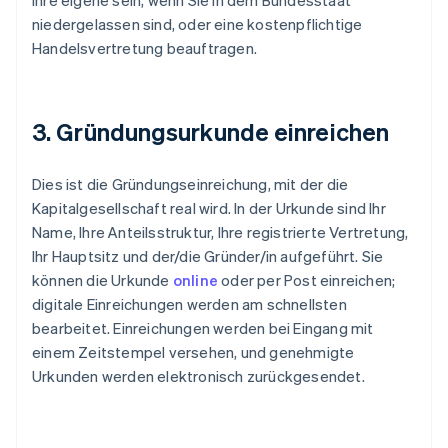
Ihre eigene sein, wenn Sie in dem Bundesstaat
niedergelassen sind, oder eine kostenpflichtige
Handelsvertretung beauftragen.
3. Gründungsurkunde einreichen
Dies ist die Gründungseinreichung, mit der die
Kapitalgesellschaft real wird. In der Urkunde sind Ihr
Name, Ihre Anteilsstruktur, Ihre registrierte Vertretung,
Ihr Hauptsitz und der/die Gründer/in aufgeführt. Sie
können die Urkunde
online
oder per Post einreichen;
digitale Einreichungen werden am schnellsten
bearbeitet. Einreichungen werden bei Eingang mit
einem Zeitstempel versehen, und genehmigte
Urkunden werden elektronisch zurückgesendet.