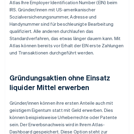
Atlas Ihre Employer Identification Number (EIN) beim
IRS. Gründer/innen mit US-amerikanischer
Sozialversicherungsnummer, Adresse und
Handynummer sind für beschleunigte Bearbeitung
qualifiziert. Alle anderen durchlaufen das
Standardverfahren, das etwas länger dauern kann. Mit
Atlas können bereits vor Erhalt der EIN erste Zahlungen
und Transaktionen durchgeführt werden.
Gründungsaktien ohne Einsatz
liquider Mittel erwerben
Gründer/innen können ihre ersten Anteile auch mit
geistigem Eigentum statt mit Geld erwerben. Dies
können beispielsweise Urheberrechte oder Patente
sein. Der Erwerbsnachweis wird in Ihrem Atlas-
Dashboard gespeichert. Diese Option steht zur