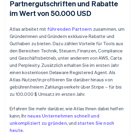
Partnergutschriften und Rabatte
im Wert von 50.000 USD
Atlas arbeitet mit
führenden Partnern
zusammen, um
Gründerinnen und Gründern exklusive Rabatte und
Guthaben zu bieten. Dazu zählen Vorteile für Tools aus
den Bereichen Technik, Steuern, Finanzen, Compliance
und Geschäftsbetrieb, unter anderem von AWS, Carta
und Perplexity. Zusätzlich erhalten Sie im ersten Jahr
einen kostenlosen Delaware Registered Agent. Als
Atlas-Nutzer/in profitieren Sie darüber hinaus von
gebührenfreiem Zahlungsverkehr über Stripe – für bis
zu 100.000 $ Umsatz im ersten Jahr.
Erfahren Sie mehr darüber, wie Atlas Ihnen dabei helfen
kann, Ihr
neues Unternehmen schnell und
unkompliziert zu gründen
, und
starten Sie noch
heute
.