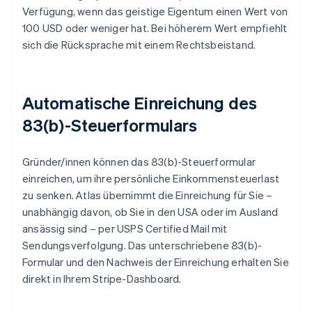
Verfügung, wenn das geistige Eigentum einen Wert von
100 USD oder weniger hat. Bei höherem Wert empfiehlt
sich die Rücksprache mit einem Rechtsbeistand.
Automatische Einreichung des
83(b)-Steuerformulars
Gründer/innen können das 83(b)-Steuerformular
einreichen, um ihre persönliche Einkommensteuerlast
zu senken. Atlas übernimmt die Einreichung für Sie –
unabhängig davon, ob Sie in den USA oder im Ausland
ansässig sind – per USPS Certified Mail mit
Sendungsverfolgung. Das unterschriebene 83(b)-
Formular und den Nachweis der Einreichung erhalten Sie
direkt in Ihrem Stripe-Dashboard.