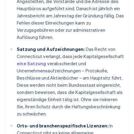
Angestellten, die Vorstände und die Adresse des
Hauptbüros aufgeführt sind. Danach ist jährlich ein
Jahresbericht am Jahrestag der Gründung fällig. Das
Fehlen dieser Einreichungen kann zu
Verzugsgebühren oder zur administrativen
Auflösung führen.
Satzung und Aufzeichnungen:
Das Recht von
Connecticut verlangt, dass jede Kapitalgesellschaft
eine Satzung
verabschiedet und
Unternehmensaufzeichnungen – Protokolle,
Beschlüsse und Aktienbücher – am Hauptsitz führt.
Diese werden nicht beim Bundesstaat eingereicht,
sondern beweisen, dass die Kapitalgesellschaft als
eigenständige Einheit tätig ist. Ohne sie riskieren
Sie, Ihren Schutz durch die Haftungsbeschränkung
zu schwächen.
Orts- und branchenspezifische Lizenzen:
In
Connecticut gibt es keine allgemeine