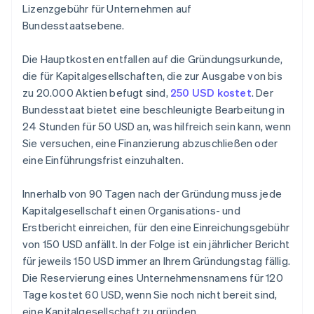
Lizenzgebühr für Unternehmen auf
Bundesstaatsebene.
Die Hauptkosten entfallen auf die Gründungsurkunde,
die für Kapitalgesellschaften, die zur Ausgabe von bis
zu 20.000 Aktien befugt sind,
250 USD kostet
. Der
Bundesstaat bietet eine beschleunigte Bearbeitung in
24 Stunden für 50 USD an, was hilfreich sein kann, wenn
Sie versuchen, eine Finanzierung abzuschließen oder
eine Einführungsfrist einzuhalten.
Innerhalb von 90 Tagen nach der Gründung muss jede
Kapitalgesellschaft einen Organisations- und
Erstbericht einreichen, für den eine Einreichungsgebühr
von 150 USD anfällt. In der Folge ist ein jährlicher Bericht
für jeweils 150 USD immer an Ihrem Gründungstag fällig.
Die Reservierung eines Unternehmensnamens für 120
Tage kostet 60 USD, wenn Sie noch nicht bereit sind,
eine Kapitalgesellschaft zu gründen.