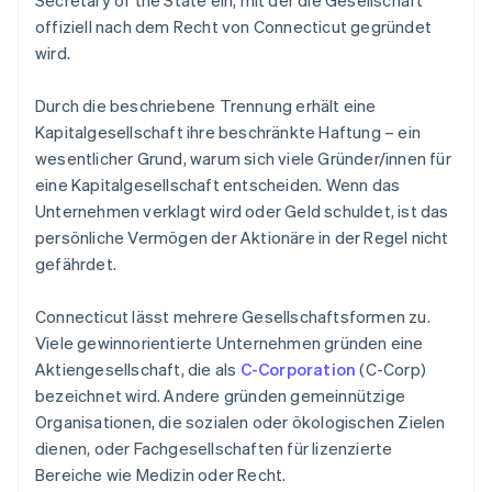
Secretary of the State ein, mit der die Gesellschaft
offiziell nach dem Recht von Connecticut gegründet
wird.
Durch die beschriebene Trennung erhält eine
Kapitalgesellschaft ihre beschränkte Haftung – ein
wesentlicher Grund, warum sich viele Gründer/innen für
eine Kapitalgesellschaft entscheiden. Wenn das
Unternehmen verklagt wird oder Geld schuldet, ist das
persönliche Vermögen der Aktionäre in der Regel nicht
gefährdet.
Connecticut lässt mehrere Gesellschaftsformen zu.
Viele gewinnorientierte Unternehmen gründen eine
Aktiengesellschaft, die als
C-Corporation
(C-Corp)
bezeichnet wird. Andere gründen gemeinnützige
Organisationen, die sozialen oder ökologischen Zielen
dienen, oder Fachgesellschaften für lizenzierte
Bereiche wie Medizin oder Recht.