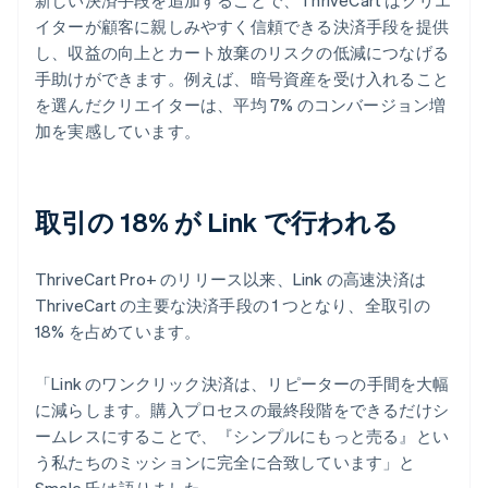
イターが顧客に親しみやすく信頼できる決済手段を提供
し、収益の向上とカート放棄のリスクの低減につなげる
手助けができます。例えば、暗号資産を受け入れること
を選んだクリエイターは、平均 7% のコンバージョン増
加を実感しています。
取引の 18% が Link で行われる
ThriveCart Pro+ のリリース以来、Link の高速決済は
ThriveCart の主要な決済手段の 1 つとなり、全取引の
18% を占めています。
「Link のワンクリック決済は、リピーターの手間を大幅
に減らします。購入プロセスの最終段階をできるだけシ
ームレスにすることで、『シンプルにもっと売る』とい
う私たちのミッションに完全に合致しています」と
Smale 氏は語りました。