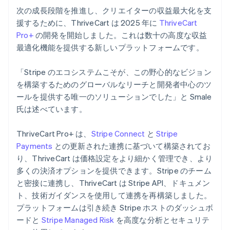
次の成長段階を推進し、クリエイターの収益最大化を支
援するために、ThriveCart は 2025 年に
ThriveCart
Pro+
の開発を開始しました。これは数十の高度な収益
最適化機能を提供する新しいプラットフォームです。
「Stripe のエコシステムこそが、この野心的なビジョン
を構築するためのグローバルなリーチと開発者中心のツ
ールを提供する唯一のソリューションでした」と Smale
氏は述べています。
ThriveCart Pro+ は、
Stripe Connect
と
Stripe
Payments
との更新された連携に基づいて構築されてお
り、ThriveCart は価格設定をより細かく管理でき、より
多くの決済オプションを提供できます。Stripe のチーム
と密接に連携し、ThriveCart は Stripe API、ドキュメン
ト、技術ガイダンスを使用して連携を再構築しました。
プラットフォームは引き続き Stripe ホストのダッシュボ
ードと
Stripe Managed Risk
を高度な分析とセキュリテ