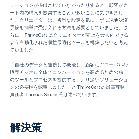
ューションが提供されていなかったりすると、顧客がカ
ート内の購入を放棄することが多いことに気づきまし
た。クリエイターは、複雑な設定を気にせずに現地決済
手段を簡単に受け入れる方法を必要としていました。さ
らに、ThriveCart はクリエイターが売上を最大化できる
よう自動化された収益最適化ツールを構築したいと考え
ていました。
「自社のデータと連携して機能し、顧客にグローバルな
販売チャネル全体でコンバージョンを高めるための独自
のツールとプロセスを提供する、より深いソリューショ
ンの必要性を認識しました」と ThriveCart の最高商務
責任者 Thomas Smale 氏は述べています。
解決策