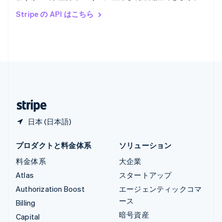
ルーマニア
Stripe の API はこちら
English
ルクセンブルグ
Français
Deutsch
English
中国香港特別行政区
English
简体中文
中国本土
简体中文
English
日本
日本語
English
日本 (日本語)
プロダクトと料金体系
ソリューション
料金体系
大企業
Atlas
スタートアップ
Authorization Boost
エージェンティックコマ
ース
Billing
暗号資産
Capital