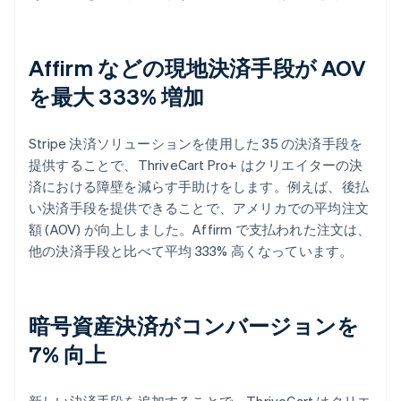
Affirm などの現地決済手段が AOV
を最大 333% 増加
Stripe 決済ソリューションを使用した 35 の決済手段を
提供することで、ThriveCart Pro+ はクリエイターの決
済における障壁を減らす手助けをします。例えば、後払
い決済手段を提供できることで、アメリカでの平均注文
額 (AOV) が向上しました。Affirm で支払われた注文は、
他の決済手段と比べて平均 333% 高くなっています。
暗号資産決済がコンバージョンを
7% 向上
新しい決済手段を追加することで、ThriveCart はクリエ