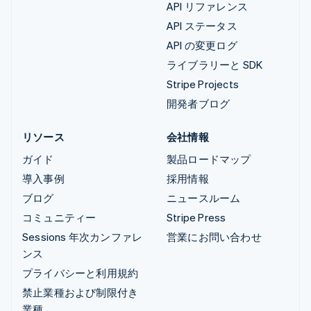
API リファレンス
API ステータス
API の変更ログ
ライブラリーと SDK
Stripe Projects
開発者ブログ
リソース
会社情報
ガイド
製品ロードマップ
導入事例
採用情報
ブログ
ニュースルーム
コミュニティー
Stripe Press
Sessions 年次カンファレ
営業にお問い合わせ
ンス
プライバシーと利用規約
禁止業種および制限付き
業種