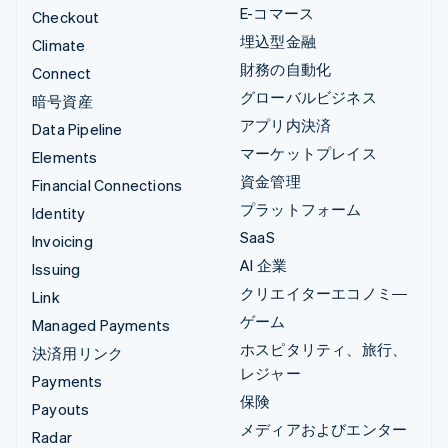
E-コマース
Checkout
埋込型金融
Climate
財務の自動化
Connect
グローバルビジネス
暗号資産
アプリ内決済
Data Pipeline
マーケットプレイス
Elements
資金管理
Financial Connections
プラットフォーム
Identity
SaaS
Invoicing
AI 企業
Issuing
クリエイターエコノミ―
Link
ゲーム
Managed Payments
ホスピタリティ、旅行、
決済用リンク
レジャー
Payments
保険
Payouts
メディアおよびエンター
Radar