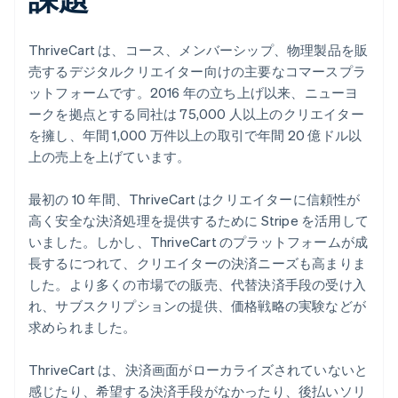
ThriveCart は、コース、メンバーシップ、物理製品を販
売するデジタルクリエイター向けの主要なコマースプラ
ットフォームです。2016 年の立ち上げ以来、ニューヨ
ークを拠点とする同社は 75,000 人以上のクリエイター
を擁し、年間 1,000 万件以上の取引で年間 20 億ドル以
上の売上を上げています。
最初の 10 年間、ThriveCart はクリエイターに信頼性が
高く安全な決済処理を提供するために Stripe を活用して
いました。しかし、ThriveCart のプラットフォームが成
長するにつれて、クリエイターの決済ニーズも高まりま
した。より多くの市場での販売、代替決済手段の受け入
れ、サブスクリプションの提供、価格戦略の実験などが
求められました。
ThriveCart は、決済画面がローカライズされていないと
感じたり、希望する決済手段がなかったり、後払いソリ