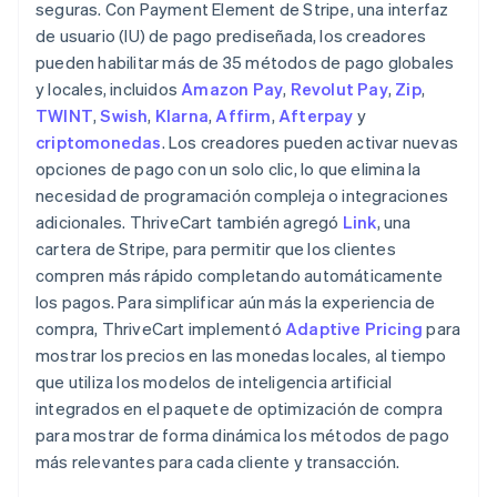
seguras. Con Payment Element de Stripe, una interfaz
de usuario (IU) de pago prediseñada, los creadores
pueden habilitar más de 35 métodos de pago globales
y locales, incluidos
Amazon Pay
,
Revolut Pay
,
Zip
,
TWINT
,
Swish
,
Klarna
,
Affirm
,
Afterpay
y
criptomonedas
. Los creadores pueden activar nuevas
opciones de pago con un solo clic, lo que elimina la
necesidad de programación compleja o integraciones
adicionales. ThriveCart también agregó
Link
, una
cartera de Stripe, para permitir que los clientes
compren más rápido completando automáticamente
los pagos. Para simplificar aún más la experiencia de
compra, ThriveCart implementó
Adaptive Pricing
para
mostrar los precios en las monedas locales, al tiempo
que utiliza los modelos de inteligencia artificial
integrados en el paquete de optimización de compra
para mostrar de forma dinámica los métodos de pago
más relevantes para cada cliente y transacción.