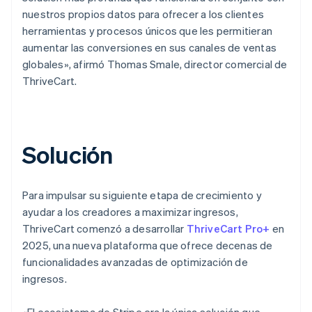
nuestros propios datos para ofrecer a los clientes
herramientas y procesos únicos que les permitieran
aumentar las conversiones en sus canales de ventas
globales», afirmó Thomas Smale, director comercial de
ThriveCart.
Solución
Para impulsar su siguiente etapa de crecimiento y
ayudar a los creadores a maximizar ingresos,
ThriveCart comenzó a desarrollar
ThriveCart Pro+
en
2025, una nueva plataforma que ofrece decenas de
funcionalidades avanzadas de optimización de
ingresos.
«El ecosistema de Stripe era la única solución que