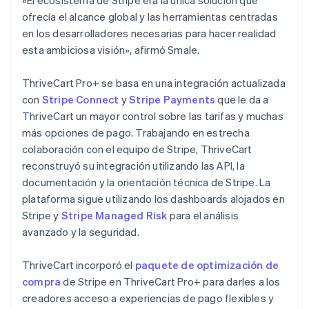
ofrecía el alcance global y las herramientas centradas
en los desarrolladores necesarias para hacer realidad
esta ambiciosa visión», afirmó Smale.
ThriveCart Pro+ se basa en una integración actualizada
con
Stripe Connect
y
Stripe Payments
que le da a
ThriveCart un mayor control sobre las tarifas y muchas
más opciones de pago. Trabajando en estrecha
colaboración con el equipo de Stripe, ThriveCart
reconstruyó su integración utilizando las API, la
documentación y la orientación técnica de Stripe. La
plataforma sigue utilizando los dashboards alojados en
Stripe y
Stripe Managed Risk
para el análisis
avanzado y la seguridad.
ThriveCart incorporó el
paquete de optimización de
compra
de Stripe en ThriveCart Pro+ para darles a los
creadores acceso a experiencias de pago flexibles y