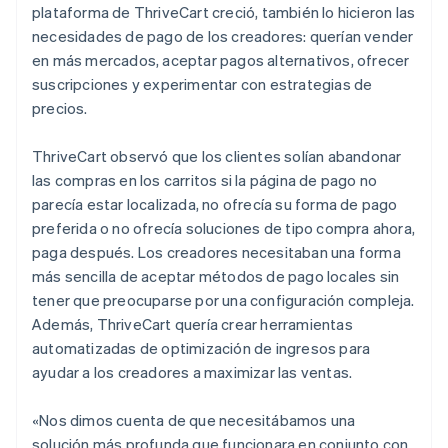
plataforma de ThriveCart creció, también lo hicieron las
necesidades de pago de los creadores: querían vender
en más mercados, aceptar pagos alternativos, ofrecer
suscripciones y experimentar con estrategias de
precios.
ThriveCart observó que los clientes solían abandonar
las compras en los carritos si la página de pago no
parecía estar localizada, no ofrecía su forma de pago
preferida o no ofrecía soluciones de tipo compra ahora,
paga después. Los creadores necesitaban una forma
más sencilla de aceptar métodos de pago locales sin
tener que preocuparse por una configuración compleja.
Además, ThriveCart quería crear herramientas
automatizadas de optimización de ingresos para
ayudar a los creadores a maximizar las ventas.
«Nos dimos cuenta de que necesitábamos una
solución más profunda que funcionara en conjunto con