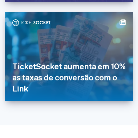
English
Italiano
Espanha
Español
English
Estados Unidos
English
Español
简体中文
Estônia
English
Finlândia
English
Svenska
França
TicketSocket aumenta em 10%
Français
English
Gibraltar
as taxas de conversão com o
English
Grécia
Link
English
Hungria
English
Índia
English
Irlanda
English
Itália