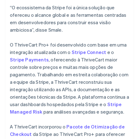
“O ecossistema da Stripe foi a única solução que
ofereceu o alcance global e as ferramentas centradas
em desenvolvedores para construir essa visão
ambiciosa”, disse Smale.
O ThriveCart Pro+ foi desenvolvido com base em uma
integração atualizada com o
Stripe Connect
e o
Stripe Payments
, oferecendo à ThriveCart maior
controle sobre preços e muitas mais opções de
pagamento. Trabalhando em estreita colaboração com
a equipe da Stripe, a ThriveCart reconstruiu sua
integração utilizando as APIs, a documentação e as
orientações técnicas da Stripe. A plataforma continua a
usar dashboards hospedados pela Stripe e o
Stripe
Managed Risk
para análises avançadas e segurança.
A ThriveCart incorporou o
Pacote de Otimização de
Checkout
da Stripe ao ThriveCart Pro+ para oferecer