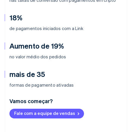
18%
de pagamentos iniciados com a Link
Aumento de 19%
no valor médio dos pedidos
mais de 35
formas de pagamento ativadas
Vamos começar?
Alemanha
Fale com a equipe de vendas
Deutsch
English
Austrália
English
Áustria