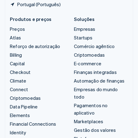
Portugal (Português)
Produtos e preços
Soluções
Preços
Empresas
Atlas
Startups
Reforço de autorização
Comércio agêntico
Billing
Criptomoedas
Capital
E-commerce
Checkout
Finanças integradas
Climate
Automação de finanças
Connect
Empresas do mundo
todo
Criptomoedas
Pagamentos no
Data Pipeline
aplicativo
Elements
Marketplaces
Financial Connections
Gestão dos valores
Identity