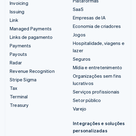
Plataformas
Invoicing
SaaS
Issuing
Empresas de IA
Link
Economia de criadores
Managed Payments
Jogos
Links de pagamento
Hospitalidade, viagens e
Payments
lazer
Payouts
Seguros
Radar
Mídia e entretenimento
Revenue Recognition
Organizações sem fins
Stripe Sigma
lucrativos
Tax
Serviços profissionais
Terminal
Setor público
Treasury
Varejo
Integrações e soluções
personalizadas