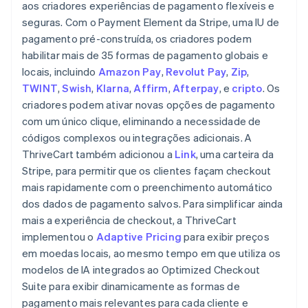
aos criadores experiências de pagamento flexíveis e
seguras. Com o Payment Element da Stripe, uma IU de
pagamento pré-construída, os criadores podem
habilitar mais de 35 formas de pagamento globais e
locais, incluindo
Amazon Pay
,
Revolut Pay
,
Zip
,
TWINT
,
Swish
,
Klarna
,
Affirm
,
Afterpay
, e
cripto
. Os
criadores podem ativar novas opções de pagamento
com um único clique, eliminando a necessidade de
códigos complexos ou integrações adicionais. A
ThriveCart também adicionou a
Link
, uma carteira da
Stripe, para permitir que os clientes façam checkout
mais rapidamente com o preenchimento automático
dos dados de pagamento salvos. Para simplificar ainda
mais a experiência de checkout, a ThriveCart
implementou o
Adaptive Pricing
para exibir preços
em moedas locais, ao mesmo tempo em que utiliza os
modelos de IA integrados ao Optimized Checkout
Suite para exibir dinamicamente as formas de
pagamento mais relevantes para cada cliente e