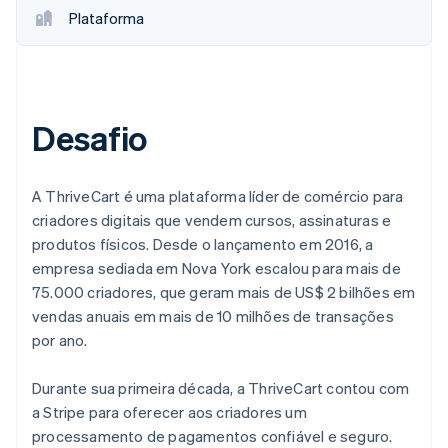
Plataforma
Desafio
A ThriveCart é uma plataforma líder de comércio para
criadores digitais que vendem cursos, assinaturas e
produtos físicos. Desde o lançamento em 2016, a
empresa sediada em Nova York escalou para mais de
75.000 criadores, que geram mais de US$ 2 bilhões em
vendas anuais em mais de 10 milhões de transações
por ano.
Durante sua primeira década, a ThriveCart contou com
a Stripe para oferecer aos criadores um
processamento de pagamentos confiável e seguro.