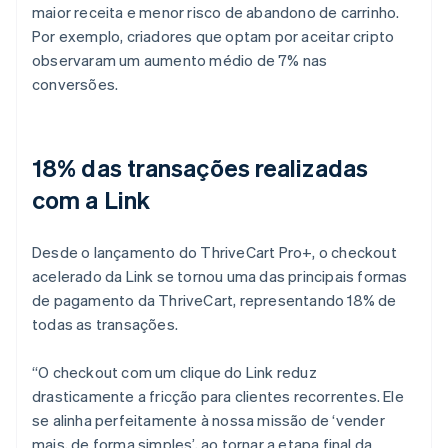
maior receita e menor risco de abandono de carrinho.
Por exemplo, criadores que optam por aceitar cripto
observaram um aumento médio de 7% nas
conversões.
18% das transações realizadas
com a Link
Desde o lançamento do ThriveCart Pro+, o checkout
acelerado da Link se tornou uma das principais formas
de pagamento da ThriveCart, representando 18% de
todas as transações.
“O checkout com um clique do Link reduz
drasticamente a fricção para clientes recorrentes. Ele
se alinha perfeitamente à nossa missão de ‘vender
mais, de forma simples’, ao tornar a etapa final da