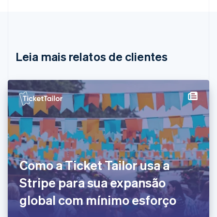
Deutsch
English
Bélgica
Nederlands
Français
Deutsch
English
Brasil
Português
English
Leia mais relatos de clientes
Bulgária
English
Canadá
English
Français
China continental
简体中文
English
Chipre
English
Croácia
English
Italiano
Dinamarca
Como a Ticket Tailor usa a
English
Emirados Árabes Unidos
Stripe para sua expansão
English
Eslováquia
global com mínimo esforço
English
Eslovênia