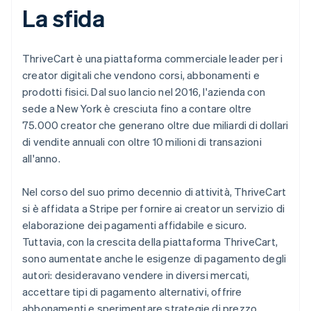
La sfida
ThriveCart è una piattaforma commerciale leader per i
creator digitali che vendono corsi, abbonamenti e
prodotti fisici. Dal suo lancio nel 2016, l'azienda con
sede a New York è cresciuta fino a contare oltre
75.000 creator che generano oltre due miliardi di dollari
di vendite annuali con oltre 10 milioni di transazioni
all'anno.
Nel corso del suo primo decennio di attività, ThriveCart
si è affidata a Stripe per fornire ai creator un servizio di
elaborazione dei pagamenti affidabile e sicuro.
Tuttavia, con la crescita della piattaforma ThriveCart,
sono aumentate anche le esigenze di pagamento degli
autori: desideravano vendere in diversi mercati,
accettare tipi di pagamento alternativi, offrire
abbonamenti e sperimentare strategie di prezzo.