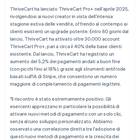
ThriveCart ha lanciato ThriveCart Pro+ nell'aprile 2025,
rivolgendosi ai nuovi creator in vista dell'intensa
stagione estiva delle vendite, offrendo al contempo ai
clienti esistenti un upgrade potente. Entro 60 giorni dal
lancio, ThriveCart ha attivato oltre 30.000 account
ThriveCart Pro+, pari a circa il 40% della base clienti
esistente. Dal lancio, ThriveCart ha registrato un
aumento del 5,2% dei pagamenti andati a buon fine
(con picchi fino al 18%), grazie agli strumenti antifrode
basati sull'IA di Stripe, che consentono un numero
maggiore di completamento di pagamenti legittimi.
"Il riscontro è stato estremamente positivo. Gli
esercenti apprezzano in particolare la possibilità di
attivare nuovi metodi di pagamento con un solo clic,
senza alcuno sviluppo personalizzato. Abbiamo
osservato una correlazione diretta tra l'adozione di
questi nuovi metodi di pagamento e la crescita dei