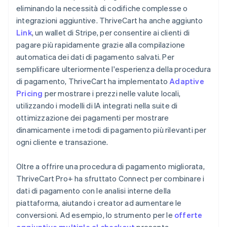
eliminando la necessità di codifiche complesse o
integrazioni aggiuntive. ThriveCart ha anche aggiunto
Link
, un wallet di Stripe, per consentire ai clienti di
pagare più rapidamente grazie alla compilazione
automatica dei dati di pagamento salvati. Per
semplificare ulteriormente l'esperienza della procedura
di pagamento, ThriveCart ha implementato
Adaptive
Pricing
per mostrare i prezzi nelle valute locali,
utilizzando i modelli di IA integrati nella suite di
ottimizzazione dei pagamenti per mostrare
dinamicamente i metodi di pagamento più rilevanti per
ogni cliente e transazione.
Oltre a offrire una procedura di pagamento migliorata,
ThriveCart Pro+ ha sfruttato Connect per combinare i
dati di pagamento con le analisi interne della
piattaforma, aiutando i creator ad aumentare le
conversioni. Ad esempio, lo strumento per le
offerte
aggiuntive multiple al checkout
presenta