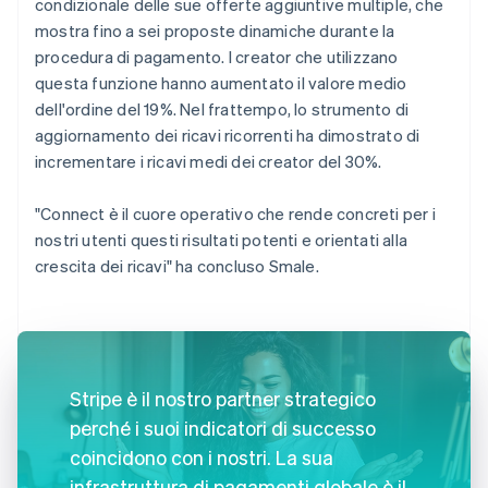
condizionale delle sue offerte aggiuntive multiple, che
mostra fino a sei proposte dinamiche durante la
procedura di pagamento. I creator che utilizzano
questa funzione hanno aumentato il valore medio
dell'ordine del 19%. Nel frattempo, lo strumento di
aggiornamento dei ricavi ricorrenti ha dimostrato di
incrementare i ricavi medi dei creator del 30%.
"Connect è il cuore operativo che rende concreti per i
nostri utenti questi risultati potenti e orientati alla
crescita dei ricavi" ha concluso Smale.
Stripe è il nostro partner strategico
perché i suoi indicatori di successo
coincidono con i nostri. La sua
infrastruttura di pagamenti globale è il