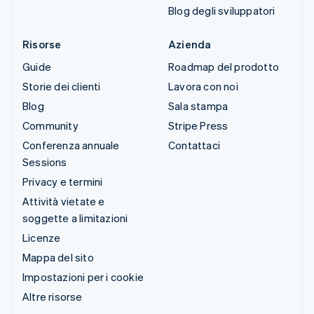
Blog degli sviluppatori
Risorse
Azienda
Guide
Roadmap del prodotto
Storie dei clienti
Lavora con noi
Blog
Sala stampa
Community
Stripe Press
Conferenza annuale
Contattaci
Sessions
Privacy e termini
Attività vietate e
soggette a limitazioni
Licenze
Mappa del sito
Impostazioni per i cookie
Altre risorse