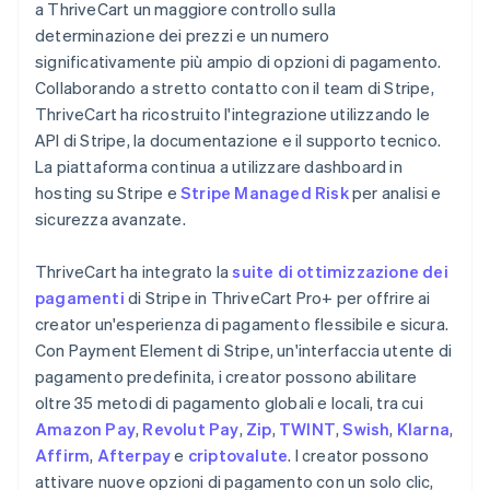
a ThriveCart un maggiore controllo sulla
determinazione dei prezzi e un numero
significativamente più ampio di opzioni di pagamento.
Collaborando a stretto contatto con il team di Stripe,
ThriveCart ha ricostruito l'integrazione utilizzando le
API di Stripe, la documentazione e il supporto tecnico.
La piattaforma continua a utilizzare dashboard in
hosting su Stripe e
Stripe Managed Risk
per analisi e
sicurezza avanzate.
ThriveCart ha integrato la
suite di ottimizzazione dei
pagamenti
di Stripe in ThriveCart Pro+ per offrire ai
creator un'esperienza di pagamento flessibile e sicura.
Con Payment Element di Stripe, un'interfaccia utente di
pagamento predefinita, i creator possono abilitare
oltre 35 metodi di pagamento globali e locali, tra cui
Amazon Pay
,
Revolut Pay
,
Zip
,
TWINT
,
Swish
,
Klarna
,
Affirm
,
Afterpay
e
criptovalute
. I creator possono
attivare nuove opzioni di pagamento con un solo clic,