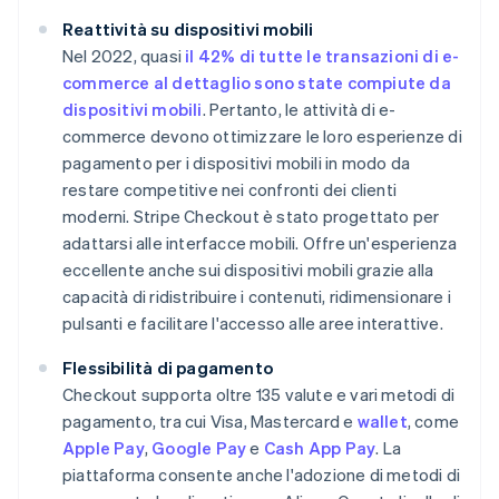
Reattività su dispositivi mobili
Nel 2022, quasi
il 42% di tutte le transazioni di e-
commerce al dettaglio sono state compiute da
dispositivi mobili
. Pertanto, le attività di e-
commerce devono ottimizzare le loro esperienze di
pagamento per i dispositivi mobili in modo da
restare competitive nei confronti dei clienti
moderni. Stripe Checkout è stato progettato per
adattarsi alle interfacce mobili. Offre un'esperienza
eccellente anche sui dispositivi mobili grazie alla
capacità di ridistribuire i contenuti, ridimensionare i
pulsanti e facilitare l'accesso alle aree interattive.
Flessibilità di pagamento
Checkout supporta oltre 135 valute e vari metodi di
pagamento, tra cui Visa, Mastercard e
wallet
, come
Apple Pay
,
Google Pay
e
Cash App Pay
. La
piattaforma consente anche l'adozione di metodi di