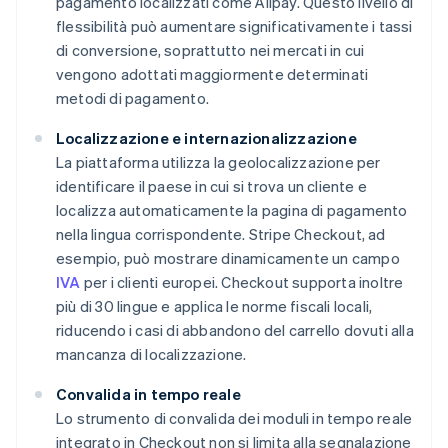
pagamento localizzati come Alipay. Questo livello di
flessibilità può aumentare significativamente i tassi
di conversione, soprattutto nei mercati in cui
vengono adottati maggiormente determinati
metodi di pagamento.
Localizzazione e internazionalizzazione
La piattaforma utilizza la geolocalizzazione per
identificare il paese in cui si trova un cliente e
localizza automaticamente la pagina di pagamento
nella lingua corrispondente. Stripe Checkout, ad
esempio, può mostrare dinamicamente un campo
IVA
per i clienti europei. Checkout supporta inoltre
più di 30 lingue e applica le norme fiscali locali,
riducendo i casi di abbandono del carrello dovuti alla
mancanza di localizzazione.
Convalida in tempo reale
Lo strumento di convalida dei moduli in tempo reale
integrato in Checkout non si limita alla segnalazione