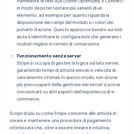
framework di test A/B (come Optimizely o Convert)
in modo da poter testare più varianti di un
elemento, ad esempio per quanto riguarda la
disposizione dei campi del modulo o i colori dei
pulsanti d'azione. Questo approccio basato sui dati
aiuta a identificare le configurazioni che generano i
risultati migliori in termini di conversione.
Funzionamento senza server
Stripe si occupa di gestire la logica sul lato server,
garantendo tempi di attività elevati e velocità di
caricamento ottimali. In questo modo, non dovrai
più preoccuparti della gestione dei server e potrai
concentrarti su altri aspetti dell'esperienza di e-
commerce.
Scopri di più su come Stripe consente alle attività di
creare e mantenere una procedura di pagamento
ottimizzata che, oltre a essere lineare e intuitiva,