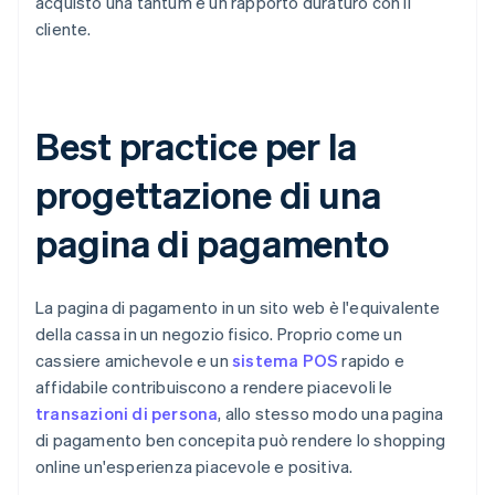
acquisto una tantum e un rapporto duraturo con il
cliente.
Best practice per la
progettazione di una
pagina di pagamento
La pagina di pagamento in un sito web è l'equivalente
della cassa in un negozio fisico. Proprio come un
cassiere amichevole e un
sistema POS
rapido e
affidabile contribuiscono a rendere piacevoli le
transazioni di persona
, allo stesso modo una pagina
di pagamento ben concepita può rendere lo shopping
online un'esperienza piacevole e positiva.