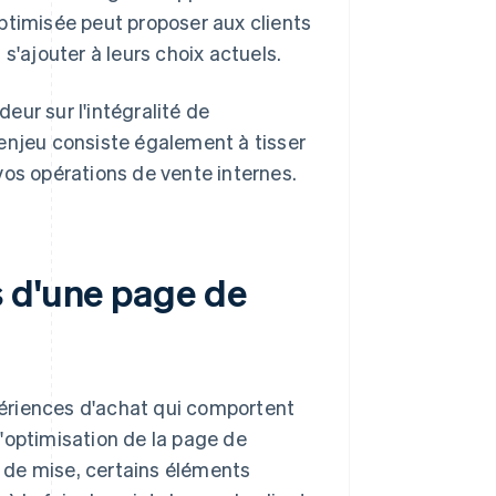
timisée peut proposer aux clients
'ajouter à leurs choix actuels.
ur sur l'intégralité de
l'enjeu consiste également à tisser
r vos opérations de vente internes.
 d'une page de
ériences d'achat qui comportent
 l'optimisation de la page de
t de mise, certains éléments