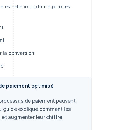
 est-elle importante pour les
nt
nt
r la conversion
ce
de paiement optimisé
 processus de paiement peuvent
au guide explique comment les
 et augmenter leur chiffre