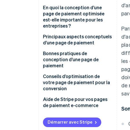
d'a
En quoi la conception d’une
par
page de paiement optimisée
est-elle importante pour les
entreprises ?
Par
d'a
Principaux aspects conceptuels
d’une page de paiement
pla
dif
Bonnes pratiques de
conception d’une page de
les
paiement
pag
Conseils d’optimisation de
doi
votre page de paiement pour la
de 
conversion
savo
Aide de Stripe pour vos pages
de paiement e-commerce
So
Démarrer avec Stripe