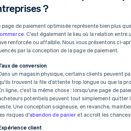
ntreprises ?
 page de paiement optimisée représente bien plus que
commerce
. C'est également le lieu où la relation entre 
uve renforcée ou affaiblie. Nous vous présentons ci-a
luencés par la conception de la page de paiement.
Taux de conversion
Dans un magasin physique, certains clients peuvent par
qu'ils trouvent la file d'attente trop longue ou que la 
En ligne, c'est la même chose : lorsqu'une page de pai
acheteurs potentiels peuvent tout simplement quitter 
reste. Une conception soigneuse, en revanche, maintient
les risques d'
abandon de panier
et accroît les chances 
Expérience client