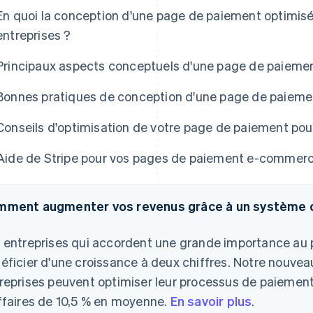
En quoi la conception d'une page de paiement optimisée
entreprises ?
Principaux aspects conceptuels d'une page de paieme
Bonnes pratiques de conception d'une page de paieme
Conseils d'optimisation de votre page de paiement pou
Aide de Stripe pour vos pages de paiement e-commer
ment augmenter vos revenus grâce à un système 
 entreprises qui accordent une grande importance au
éficier d'une croissance à deux chiffres. Notre nouve
reprises peuvent optimiser leur processus de paiement
ffaires de 10,5 % en moyenne.
En savoir plus
.