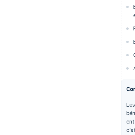
Com
Les
bén
ent
d'a