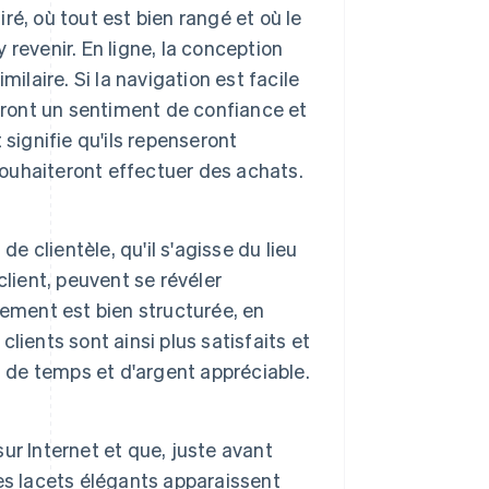
é, où tout est bien rangé et où le
y revenir. En ligne, la conception
ilaire. Si la navigation est facile
pperont un sentiment de confiance et
signifie qu'ils repenseront
souhaiteront effectuer des achats.
e clientèle, qu'il s'agisse du lieu
lient, peuvent se révéler
ement est bien structurée, en
ients sont ainsi plus satisfaits et
n de temps et d'argent appréciable.
r Internet et que, juste avant
es lacets élégants apparaissent