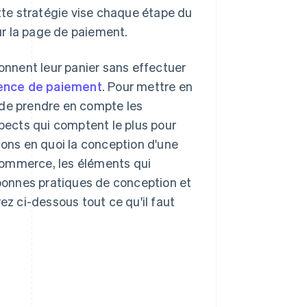
te stratégie vise chaque étape du
sur la page de paiement.
nnent leur panier sans effectuer
ience de paiement
. Pour mettre en
 de prendre en compte les
spects qui comptent le plus pour
uons en quoi la conception d'une
commerce, les éléments qui
 bonnes pratiques de conception et
 ci-dessous tout ce qu'il faut