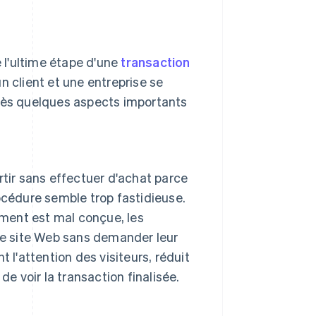
 l'ultime étape d'une
transaction
un client et une entreprise se
près quelques aspects importants
tir sans effectuer d'achat parce
procédure semble trop fastidieuse.
ement est mal conçue, les
le site Web sans demander leur
 l'attention des visiteurs, réduit
de voir la transaction finalisée.