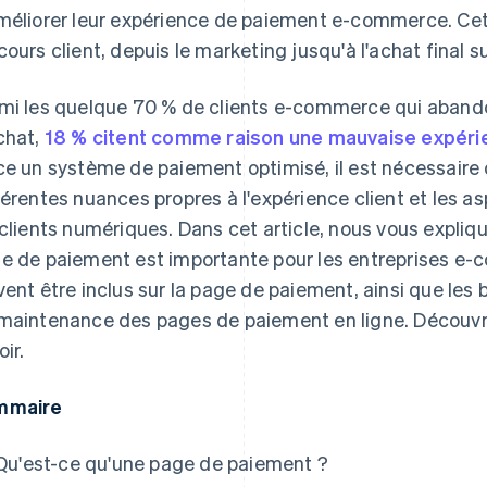
méliorer leur expérience de paiement e-commerce. Cet
cours client, depuis le marketing jusqu'à l'achat final 
mi les quelque 70 % de clients e-commerce qui abando
chat,
18 % citent comme raison une mauvaise expér
ce un système de paiement optimisé, il est nécessaire
férentes nuances propres à l'expérience client et les a
 clients numériques. Dans cet article, nous vous expliq
e de paiement est importante pour les entreprises e-
vent être inclus sur la page de paiement, ainsi que les
maintenance des pages de paiement en ligne. Découvrez
ir.
mmaire
Qu'est-ce qu'une page de paiement ?