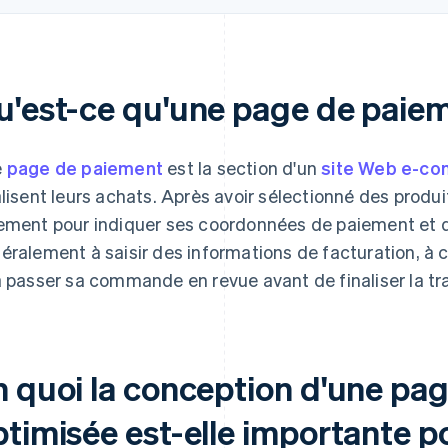
u'est-ce qu'une page de paie
e
page de paiement
est la section d'un
site Web e-c
alisent leurs achats. Après avoir sélectionné des produi
ement pour indiquer ses coordonnées de paiement et de
éralement à saisir des informations de facturation, à 
à passer sa commande en revue avant de finaliser la tr
n quoi la conception d'une pa
timisée est-elle importante p