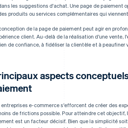
dans les suggestions d'achat. Une page de paiement op
des produits ou services complémentaires qui viennent s
conception de la page de paiement peut agir en profonde
xpérience client. Au-delà de la réalisation d'une vente, 
lien de confiance, à fidéliser la clientèle et à peaufine
rincipaux aspects conceptuels
aiement
 entreprises e-commerce s'efforcent de créer des exp
moins de frictions possible. Pour atteindre cet objectif,
ement est un facteur décisif. Bien que la simplicité soi