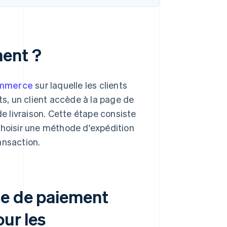
ment ?
ommerce
sur laquelle les clients
ts, un client accède à la page de
 livraison. Cette étape consiste
choisir une méthode d'expédition
ansaction.
ge de paiement
our les