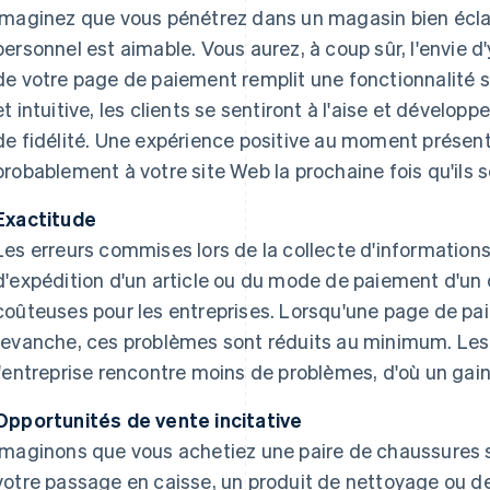
Imaginez que vous pénétrez dans un magasin bien éclair
personnel est aimable. Vous aurez, à coup sûr, l'envie d'
de votre page de paiement remplit une fonctionnalité sim
et intuitive, les clients se sentiront à l'aise et dévelo
de fidélité. Une expérience positive au moment présent 
probablement à votre site Web la prochaine fois qu'ils 
Exactitude
Les erreurs commises lors de la collecte d'informations d
d'expédition d'un article ou du mode de paiement d'un c
coûteuses pour les entreprises. Lorsqu'une page de pai
revanche, ces problèmes sont réduits au minimum. Les cl
l'entreprise rencontre moins de problèmes, d'où un gai
Opportunités de vente incitative
Imaginons que vous achetiez une paire de chaussures su
votre passage en caisse, un produit de nettoyage ou d