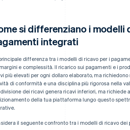
me si differenziano i modelli d
agamenti integrati
principale differenza tra i modelli di ricavo per i pagame
 margini e complessità. Il ricarico sui pagamenti e i pro
avi più elevati per ogni dollaro elaborato, ma richiedono
ività di conformità e una disciplina più rigorosa nella va
divisione dei ricavi genera ricavi inferiori, ma richied
izionamento della tua piattaforma lungo questo spettr
rative.
sidera il seguente confronto tra i modelli di ricavo dei