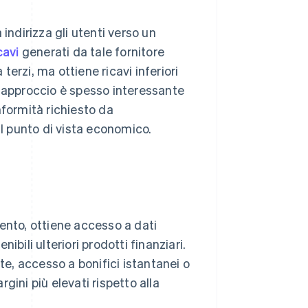
indirizza gli utenti verso un
cavi
generati da tale fornitore
 terzi, ma ottiene ricavi inferiori
o approccio è spesso interessante
onformità richiesto da
 punto di vista economico.
ento, ottiene accesso a dati
bili ulteriori prodotti finanziari.
te, accesso a bonifici istantanei o
gini più elevati rispetto alla