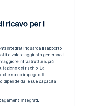
i ricavo per i
nti integrati riguarda il rapporto
dotti a valore aggiunto generano i
 maggiore infrastruttura, più
lutazione del rischio. La
e anche meno impegno. Il
o dipende dalle sue capacità
 pagamenti integrati.