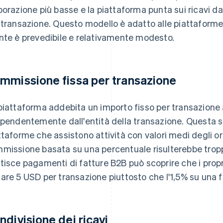
borazione più basse e la piattaforma punta sui ricavi d
 transazione. Questo modello è adatto alle piattaforme 
nte è prevedibile e relativamente modesto.
mmissione fissa per transazione
piattaforma addebita un importo fisso per transazione
ipendentemente dall'entità della transazione. Questa s
ttaforme che assistono attività con valori medi degli or
missione basata su una percentuale risulterebbe trop
tisce pagamenti di fatture B2B può scoprire che i propr
are 5 USD per transazione piuttosto che l'1,5% su una 
ndivisione dei ricavi