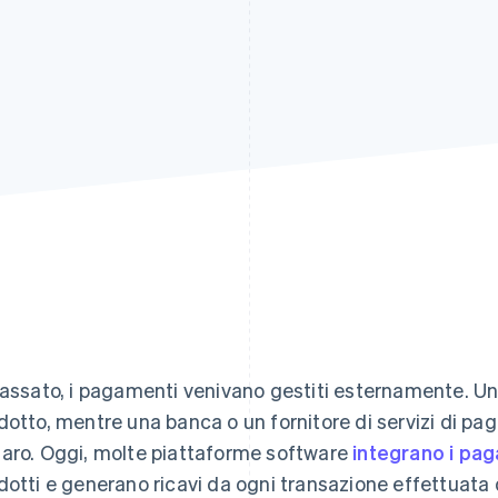
passato, i pagamenti venivano gestiti esternamente. Un'
dotto, mentre una banca o un fornitore di servizi di pa
aro. Oggi, molte piattaforme software
integrano i pa
dotti e generano ricavi da ogni transazione effettuata da