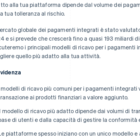
tto alla tua piattaforma dipende dal volume dei pagamen
a tua tolleranza al rischio.
mercato globale dei pagamenti integrati è stato valutat
4 e si prevede che crescerà fino a quasi 193 miliardi di d
cuteremo i principali modelli di ricavo per i pagamenti i
gliere quello più adatto alla tua attività.
evidenza
I modelli di ricavo più comuni per i pagamenti integrati
transazione ai prodotti finanziari a valore aggiunto.
Il modello di ricavo più adatto dipende dai volumi di tra
base di utenti e dalla capacità di gestire la conformità e
Le piattaforme spesso iniziano con un unico modello e a