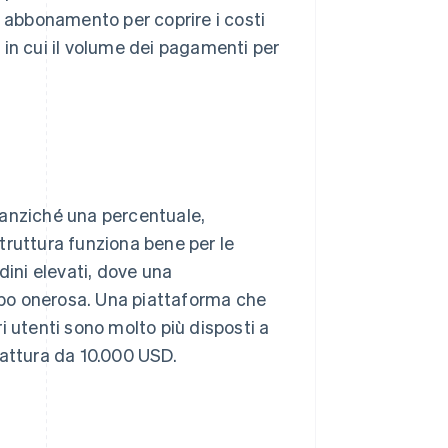
a abbonamento per coprire i costi
in cui il volume dei pagamenti per
 anziché una percentuale,
truttura funziona bene per le
dini elevati, dove una
po onerosa. Una piattaforma che
i utenti sono molto più disposti a
fattura da 10.000 USD.