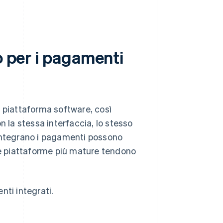
o per i pagamenti
a piattaforma software, così
n la stessa interfaccia, lo stesso
 integrano i pagamenti possono
 Le piattaforme più mature tendono
enti integrati.