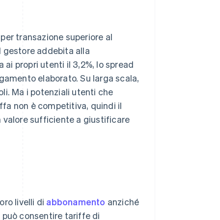
per transazione superiore al
il gestore addebita alla
ai propri utenti il 3,2%, lo spread
agamento elaborato. Su larga scala,
i. Ma i potenziali utenti che
ffa non è competitiva, quindi il
valore sufficiente a giustificare
o livelli di
abbonamento
anziché
può consentire tariffe di