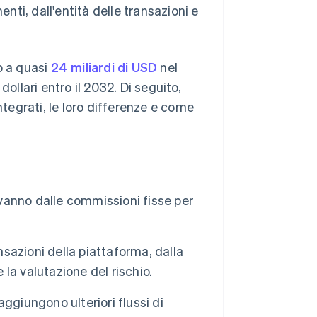
ti, dall'entità delle transazioni e
o a quasi
24 miliardi di USD
nel
ollari entro il 2032. Di seguito,
ntegrati, le loro differenze e come
 vanno dalle commissioni fisse per
nsazioni della piattaforma, dalla
 la valutazione del rischio.
ggiungono ulteriori flussi di