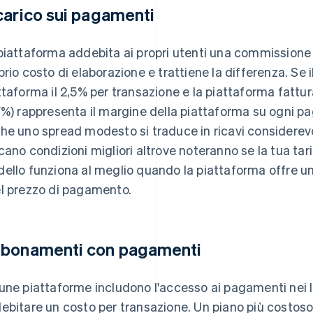
carico sui pagamenti
piattaforma addebita ai propri utenti una commissione 
prio costo di elaborazione e trattiene la differenza. Se 
ttaforma il 2,5% per transazione e la piattaforma fattura 
7%) rappresenta il margine della piattaforma su ogni p
he uno spread modesto si traduce in ricavi considerevol
cano condizioni migliori altrove noteranno se la tua tari
ello funziona al meglio quando la piattaforma offre un 
l prezzo di pagamento.
bonamenti con pagamenti
une piattaforme includono l'accesso ai pagamenti nei lor
ebitare un costo per transazione. Un piano più costoso 