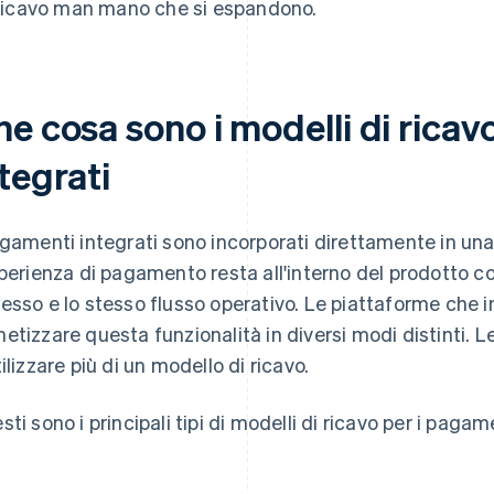
ricavo man mano che si espandono.
e cosa sono i modelli di ricav
tegrati
agamenti integrati sono incorporati direttamente in un
sperienza di pagamento resta all'interno del prodotto co
esso e lo stesso flusso operativo. Le piattaforme che
etizzare questa funzionalità in diversi modi distinti.
tilizzare più di un modello di ricavo.
sti sono i principali tipi di modelli di ricavo per i pagam