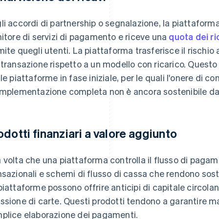
li accordi di partnership o segnalazione, la piattaforma 
nitore di servizi di pagamento e riceve una
quota dei ri
mite quegli utenti. La piattaforma trasferisce il rischio a
 transazione rispetto a un modello con ricarico. Quest
 le piattaforme in fase iniziale, per le quali l'onere di c
implementazione completa non è ancora sostenibile dal
odotti finanziari a valore aggiunto
 volta che una piattaforma controlla il flusso di pagam
nsazionali e schemi di flusso di cassa che rendono sosteni
piattaforme possono offrire anticipi di capitale circolan
ssione di carte. Questi prodotti tendono a garantire mar
plice elaborazione dei pagamenti.