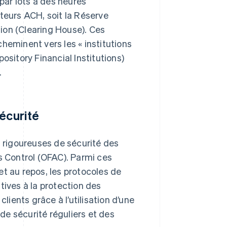
ar lots à des heures
teurs ACH, soit la Réserve
ion (Clearing House). Ces
heminent vers les « institutions
ository Financial Institutions)
.
écurité
rigoureuses de sécurité des
s Control (OFAC). Parmi ces
et au repos, les protocoles de
tives à la protection des
ients grâce à l’utilisation d’une
 de sécurité réguliers et des