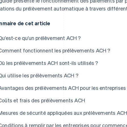
guide présente le fonctionnement des paiements par p
iations du prélèvement automatique à travers différe
maire de cet article
Qu’est-ce qu’un prélèvement ACH ?
Comment fonctionnent les prélèvements ACH ?
Où les prélèvements ACH sont-ils utilisés ?
Qui utilise les prélèvements ACH ?
Avantages des prélèvements ACH pour les entreprises
Coûts et frais des prélèvements ACH
Mesures de sécurité appliquées aux prélèvements AC
Conditions à remplir par les entreprises pour commence