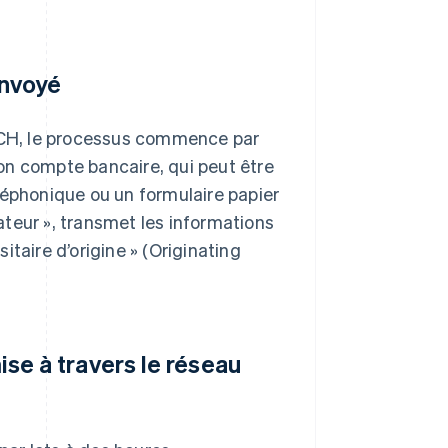
envoyé
 ACH, le processus commence par
on compte bancaire, qui peut être
léphonique ou un formulaire papier
iateur », transmet les informations
taire d’origine » (Originating
mise à travers le réseau