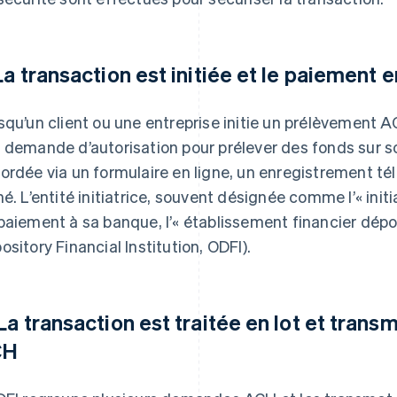
 La transaction est initiée et le paiement 
squ’un client ou une entreprise initie un prélèvement
 demande d’autorisation pour prélever des fonds sur s
ordée via un formulaire en ligne, un enregistrement té
né. L’entité initiatrice, souvent désignée comme l’« init
paiement à sa banque, l’« établissement financier déposi
ository Financial Institution, ODFI).
 La transaction est traitée en lot et trans
CH