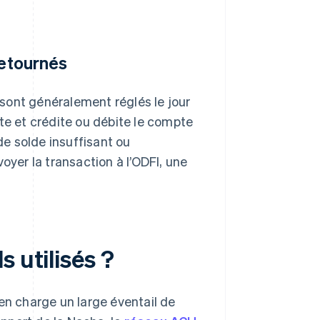
retournés
sont généralement réglés le jour
te et crédite ou débite le compte
de solde insuffisant ou
oyer la transaction à l’ODFI, une
 utilisés ?
en charge un large éventail de