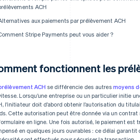
prélèvements ACH
Alternatives aux paiements par prélèvement ACH
Comment Stripe Payments peut vous aider ?
omment fonctionnent les pré
prélèvement ACH
se différencie des autres
moyens d
vitesse. Lorsqu’une entreprise ou un particulier initie 
, l’initiateur doit d’abord obtenir l’autorisation du tit
ds. Cette autorisation peut être donnée via un contrat
formulaire en ligne. Une fois autorisé, le paiement est 
pensé en quelques jours ouvrables : ce délai garantit 
sécurité sont effectués pour sécuriser la transaction.