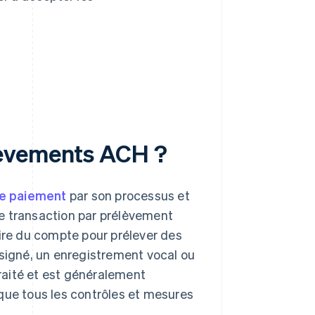
lèvements ACH ?
e paiement
par son processus et
une transaction par prélèvement
ulaire du compte pour prélever des
 signé, un enregistrement vocal ou
traité et est généralement
que tous les contrôles et mesures