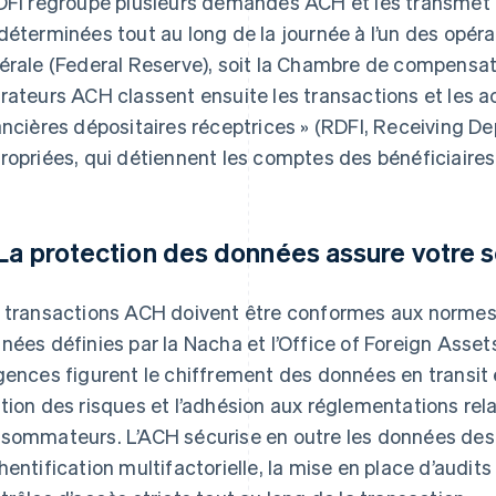
DFI regroupe plusieurs demandes ACH et les transmet p
déterminées tout au long de la journée à l’un des opéra
érale (Federal Reserve), soit la Chambre de compensat
rateurs ACH classent ensuite les transactions et les ac
ancières dépositaires réceptrices » (RDFI, Receiving Dep
ropriées, qui détiennent les comptes des bénéficiaires
 La protection des données assure votre s
 transactions ACH doivent être conformes aux normes 
nées définies par la Nacha et l’Office of Foreign Asset
gences figurent le chiffrement des données en transit 
tion des risques et l’adhésion aux réglementations rela
sommateurs. L’ACH sécurise en outre les données des cl
hentification multifactorielle, la mise en place d’audits