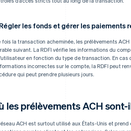
trôles d’accès stricts tout au long de la transaction.
 Régler les fonds et gérer les paiements 
 fois la transaction acheminée, les prélèvements ACH 
rable suivant. La RDFI vérifie les informations du comp
l’utilisateur en fonction du type de transaction. En cas 
nformations incorrectes sur le compte, la RDFI peut renv
cédure qui peut prendre plusieurs jours.
 les prélèvements ACH sont-ils
réseau ACH est surtout utilisé aux États-Unis et prend 