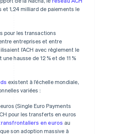
apport de la Nacha, le
réseau ACH
t 1,24 milliard de paiements le
s pour les transactions
entre entreprises et entre
lisaient l’ACH avec règlement le
t une hausse de 12 % et de 11 %
nds
existent à l’échelle mondiale,
nnelles variées :
 euros (Single Euro Payments
CH pour les transferts en euros
ransfrontaliers en euros
au
ique son adoption massive à