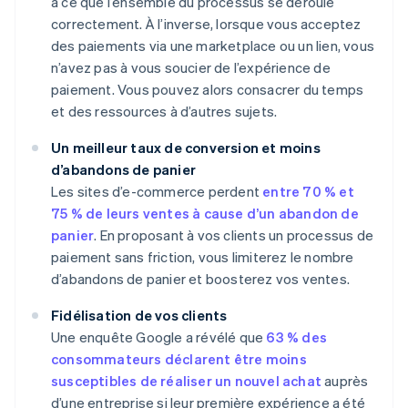
à ce que l’ensemble du processus se déroule
correctement. À l’inverse, lorsque vous acceptez
des paiements via une marketplace ou un lien, vous
n’avez pas à vous soucier de l’expérience de
paiement. Vous pouvez alors consacrer du temps
et des ressources à d’autres sujets.
Un meilleur taux de conversion et moins
d’abandons de panier
Les sites d’e-commerce perdent
entre 70 % et
75 % de leurs ventes à cause d’un abandon de
panier
. En proposant à vos clients un processus de
paiement sans friction, vous limiterez le nombre
d’abandons de panier et boosterez vos ventes.
Fidélisation de vos clients
Une enquête Google a révélé que
63 % des
consommateurs déclarent être moins
susceptibles de réaliser un nouvel achat
auprès
d’une entreprise si leur première expérience a été