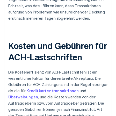
Echtzeit, was dazu führen kann, dass Transaktionen
aufgrund von Problemen wie unzureichender Deckung
erst nach mehreren Tagen abgelehnt werden.
Kosten und Gebühren für
ACH-Lastschriften
Die Kosteneffizienz von ACH-Lastschriften ist ein
wesentlicher Faktor für deren breite Akzeptanz. Die
Gebühren für ACH-Zahlungen sind in der Regel niedriger
als die für
Kreditkartentransaktionen
und
Überweisungen
, und die Kosten werden von der
Auftraggeberin bzw. vom Auftraggeber getragen. Die
genauen Gebühren können je nach Finanzinstitut, Art
der Transaktion und Umfang der abgewickelten