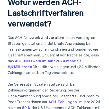
Wofür werden ACH-
Lastschriftverfahren
verwendet?
Das ACH-Netzwerk wird vor allem in den Vereinigten
Staaten genutzt und findet breite Anwendung bei
Transaktionen zwischen Kundinnen und Kunden sowie
Geschäftspartnern. Ein Bericht von Nacha zeigte, dass
das
ACH-Netzwerk im Jahr 2024 mehr als
8,6 Milliarden
Direktüberweisungen und 1,24 Milliarden
Zahlungen am selben Tag verarbeitete.
Die Vereinigten Staaten stützen sich bei
Zahlungsvorgängen der Regierung, bei der
Gehaltsabrechnung sowie bei Geschäfts- und Peer-to-
Peer-Transaktionen auf
ACH-Zahlungen
. Im Jahr 2024
nutzten
60 %
der US-Unternehmen ACH-Zahlungen mit