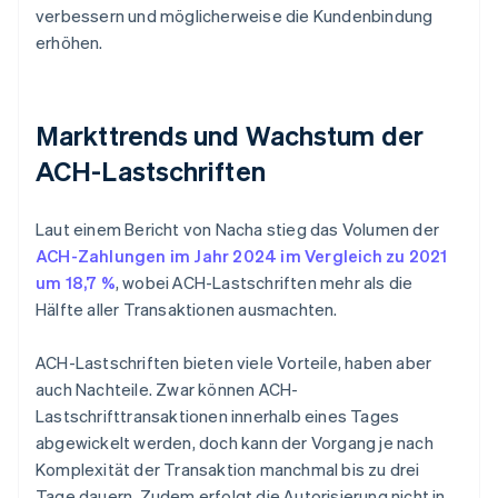
verbessern und möglicherweise die Kundenbindung
erhöhen.
Markttrends und Wachstum der
ACH-Lastschriften
Laut einem Bericht von Nacha stieg das Volumen der
ACH-Zahlungen im Jahr 2024 im Vergleich zu 2021
um 18,7 %
, wobei ACH-Lastschriften mehr als die
Hälfte aller Transaktionen ausmachten.
ACH-Lastschriften bieten viele Vorteile, haben aber
auch Nachteile. Zwar können ACH-
Lastschrifttransaktionen innerhalb eines Tages
abgewickelt werden, doch kann der Vorgang je nach
Komplexität der Transaktion manchmal bis zu drei
Tage dauern. Zudem erfolgt die Autorisierung nicht in