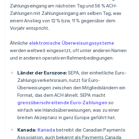
Zahlungseingang am nächsten Tag und 56 % ACH-
Zahlungen mit Zahlungseingang am selben Tag, was
einem Anstieg von 12 % bzw. 11 % gegenüber dem
Vorjahr entspricht.
Ähnliche
elektronische Überweisungssysteme
werden weltweit eingesetzt, oft unter anderen Namen
und in anderen operativen Rahmenbedingungen:
Länder der Eurozone:
SEPA, der einheitliche Euro-
Zahlungsverkehrsraum, nutzt für Euro-
Überweisungen zwischen den Mitgliedsländern ein
Format, das dem ACH ähnelt. SEPA macht
grenzüberschreitende Euro-Zahlungen
so
einfach wie Inlandsüberweisungen, was zu einer
breiten Akzeptanz in ganz Europa geführt hat.
Kanada:
Kanada
betreibt die Canadian Payments
Association, auch bekannt als Payments Canada,