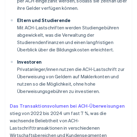
per ACH eingezahlt werden, sodass sie zeitnah über
ihre Gelder verfügen können.
Eltern und Studierende
Mit ACH-Lastschriften werden Studiengebühren
abgewickelt, was die Verwaltung der
Studierendenfinanzen und einen langfristigen
Überblick über die Bildungskosten erleichtert.
Investoren
Privatanleger/innen nutzen die ACH-Lastschrift zur
Überweisung von Geldern auf Maklerkonten und
nutzen so die Möglichkeit, ohne hohe
Überweisungsgebühren zu investieren.
Das Transaktionsvolumen bei ACH-Überweisungen
stieg von 2022 bis 2024 um fast 7 %, was die
wachsende Beliebtheit von ACH-
Lastschrifttransaktionen in verschiedenen
Wirtschaftsbereichen und Kundensegmenten