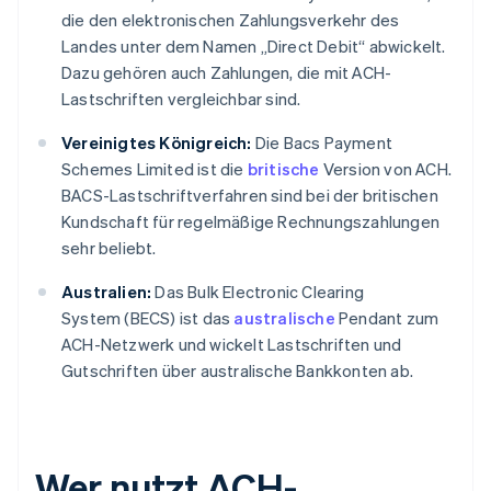
die den elektronischen Zahlungsverkehr des
Landes unter dem Namen „Direct Debit“ abwickelt.
Dazu gehören auch Zahlungen, die mit ACH-
Lastschriften vergleichbar sind.
Vereinigtes Königreich:
Die Bacs Payment
Schemes Limited ist die
britische
Version von ACH.
BACS-Lastschriftverfahren sind bei der britischen
Kundschaft für regelmäßige Rechnungszahlungen
sehr beliebt.
Australien:
Das Bulk Electronic Clearing
System (BECS) ist das
australische
Pendant zum
ACH-Netzwerk und wickelt Lastschriften und
Gutschriften über australische Bankkonten ab.
Wer nutzt ACH-