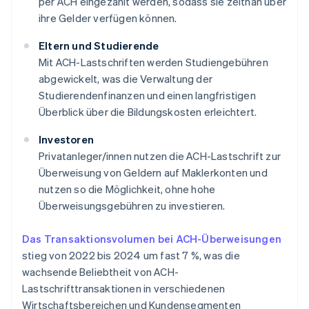
per ACH eingezahlt werden, sodass sie zeitnah über
ihre Gelder verfügen können.
Eltern und Studierende
Mit ACH-Lastschriften werden Studiengebühren
abgewickelt, was die Verwaltung der
Studierendenfinanzen und einen langfristigen
Überblick über die Bildungskosten erleichtert.
Investoren
Privatanleger/innen nutzen die ACH-Lastschrift zur
Überweisung von Geldern auf Maklerkonten und
nutzen so die Möglichkeit, ohne hohe
Überweisungsgebühren zu investieren.
Das Transaktionsvolumen bei ACH-Überweisungen
stieg von 2022 bis 2024 um fast 7 %, was die
wachsende Beliebtheit von ACH-
Lastschrifttransaktionen in verschiedenen
Wirtschaftsbereichen und Kundensegmenten