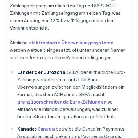
Zahlungseingang am nächsten Tag und 56 % ACH-
Zahlungen mit Zahlungseingang am selben Tag, was
einem Anstieg von 12 % bzw. 11 % gegenüber dem
Vorjahr entspricht.
Ähnliche
elektronische Überweisungssysteme
werden weltweit eingesetzt, oft unter anderen Namen
und in anderen operativen Rahmenbedingungen:
Länder der Eurozone:
SEPA, der einheitliche Euro-
Zahlungsverkehrsraum, nutzt für Euro-
Überweisungen zwischen den Mitgliedsländern ein
Format, das dem ACH ähnelt. SEPA macht
grenzüberschreitende Euro-Zahlungen
so
einfach wie Inlandsüberweisungen, was zu einer
breiten Akzeptanz in ganz Europa geführt hat.
Kanada:
Kanada
betreibt die Canadian Payments
Association, auch bekannt als Payments Canada,