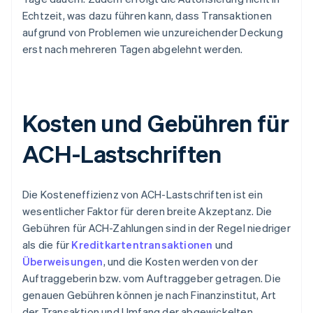
Echtzeit, was dazu führen kann, dass Transaktionen
aufgrund von Problemen wie unzureichender Deckung
erst nach mehreren Tagen abgelehnt werden.
Kosten und Gebühren für
ACH-Lastschriften
Die Kosteneffizienz von ACH-Lastschriften ist ein
wesentlicher Faktor für deren breite Akzeptanz. Die
Gebühren für ACH-Zahlungen sind in der Regel niedriger
als die für
Kreditkartentransaktionen
und
Überweisungen
, und die Kosten werden von der
Auftraggeberin bzw. vom Auftraggeber getragen. Die
genauen Gebühren können je nach Finanzinstitut, Art
der Transaktion und Umfang der abgewickelten