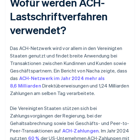
Wofür werden ACH-
Lastschriftverfahren
verwendet?
Das ACH-Netzwerk wird vor allem in den Vereinigten
Staaten genutzt und findet breite Anwendung bei
Transaktionen zwischen Kundinnen und Kunden sowie
Geschäftspartnern. Ein Bericht von Nacha zeigte, dass
das
ACH-Netzwerk im Jahr 2024 mehr als
8,6 Milliarden
Direktüberweisungen und 1,24 Milliarden
Zahlungen am selben Tag verarbeitete.
Die Vereinigten Staaten stützen sich bei
Zahlungsvorgängen der Regierung, bei der
Gehaltsabrechnung sowie bei Geschäfts- und Peer-to-
Peer-Transaktionen auf
ACH-Zahlungen
. Im Jahr 2024
nutzten
60 %
der US-Unternehmen ACH-Zahlungen mit