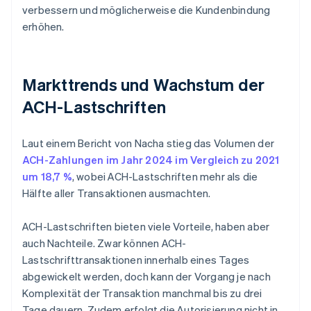
verbessern und möglicherweise die Kundenbindung
erhöhen.
Markttrends und Wachstum der
ACH-Lastschriften
Laut einem Bericht von Nacha stieg das Volumen der
ACH-Zahlungen im Jahr 2024 im Vergleich zu 2021
um 18,7 %
, wobei ACH-Lastschriften mehr als die
Hälfte aller Transaktionen ausmachten.
ACH-Lastschriften bieten viele Vorteile, haben aber
auch Nachteile. Zwar können ACH-
Lastschrifttransaktionen innerhalb eines Tages
abgewickelt werden, doch kann der Vorgang je nach
Komplexität der Transaktion manchmal bis zu drei
Tage dauern. Zudem erfolgt die Autorisierung nicht in