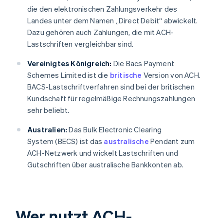
die den elektronischen Zahlungsverkehr des
Landes unter dem Namen „Direct Debit“ abwickelt.
Dazu gehören auch Zahlungen, die mit ACH-
Lastschriften vergleichbar sind.
Vereinigtes Königreich:
Die Bacs Payment
Schemes Limited ist die
britische
Version von ACH.
BACS-Lastschriftverfahren sind bei der britischen
Kundschaft für regelmäßige Rechnungszahlungen
sehr beliebt.
Australien:
Das Bulk Electronic Clearing
System (BECS) ist das
australische
Pendant zum
ACH-Netzwerk und wickelt Lastschriften und
Gutschriften über australische Bankkonten ab.
Wer nutzt ACH-