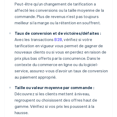
Peut-être qu’un changement de tarification a
affecté les conversions ou la taille moyenne de la
commande. Plus de revenus n’est pas toujours
meilleur si la marge ou la rétention en souffrent.
Taux de conversion et de victoires/défaites :
Avec les transactions
B2B
, vérifiez si votre
tarification en vigueur vous permet de gagner de
nouveaux clients ou si vous en perdez en raison de
prix plus bas offerts par la concurrence. Dans le
contexte du commerce en ligne ou du logiciel-
service, assurez-vous d’avoir un taux de conversion
au paiement approprié.
Taille ou valeur moyenne par commande :
Découvrez si les clients mettent à niveau,
regroupent ou choisissent des offres haut de
gamme. Vérifiez si vos prix les poussent à la
hausse.