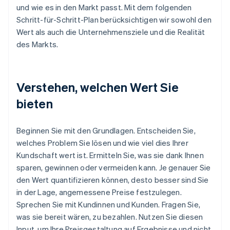
und wie es in den Markt passt. Mit dem folgenden
Schritt-für-Schritt-Plan berücksichtigen wir sowohl den
Wert als auch die Unternehmensziele und die Realität
des Markts.
Verstehen, welchen Wert Sie
bieten
Beginnen Sie mit den Grundlagen. Entscheiden Sie,
welches Problem Sie lösen und wie viel dies Ihrer
Kundschaft wert ist. Ermitteln Sie, was sie dank Ihnen
sparen, gewinnen oder vermeiden kann. Je genauer Sie
den Wert quantifizieren können, desto besser sind Sie
in der Lage, angemessene Preise festzulegen.
Sprechen Sie mit Kundinnen und Kunden. Fragen Sie,
was sie bereit wären, zu bezahlen. Nutzen Sie diesen
Input, um Ihre Preisgestaltung auf Ergebnisse und nicht