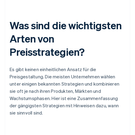
Was sind die wichtigsten
Arten von
Preisstrategien?
Es gibt keinen einheitlichen Ansatz für die
Preisgestaltung. Die meisten Unternehmen wählen
unter einigen bekannten Strategien und kombinieren
sie oft je nach ihren Produkten, Märkten und
Wachstumsphasen. Hier ist eine Zusammenfassung
der gängigsten Strategien mit Hinweisen dazu, wann
sie sinnvoll sind.