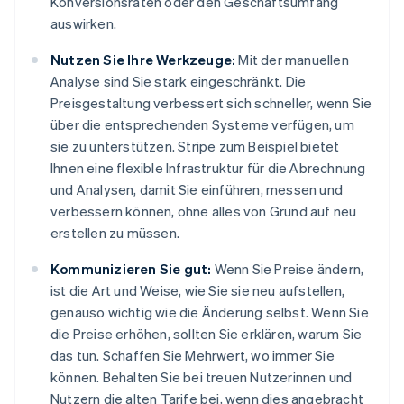
Konversionsraten oder den Geschäftsumfang
auswirken.
Nutzen Sie Ihre Werkzeuge:
Mit der manuellen
Analyse sind Sie stark eingeschränkt. Die
Preisgestaltung verbessert sich schneller, wenn Sie
über die entsprechenden Systeme verfügen, um
sie zu unterstützen. Stripe zum Beispiel bietet
Ihnen eine flexible Infrastruktur für die Abrechnung
und Analysen, damit Sie einführen, messen und
verbessern können, ohne alles von Grund auf neu
erstellen zu müssen.
Kommunizieren Sie gut:
Wenn Sie Preise ändern,
ist die Art und Weise, wie Sie sie neu aufstellen,
genauso wichtig wie die Änderung selbst. Wenn Sie
die Preise erhöhen, sollten Sie erklären, warum Sie
das tun. Schaffen Sie Mehrwert, wo immer Sie
können. Behalten Sie bei treuen Nutzerinnen und
Nutzern die alten Tarife bei, wenn dies angebracht