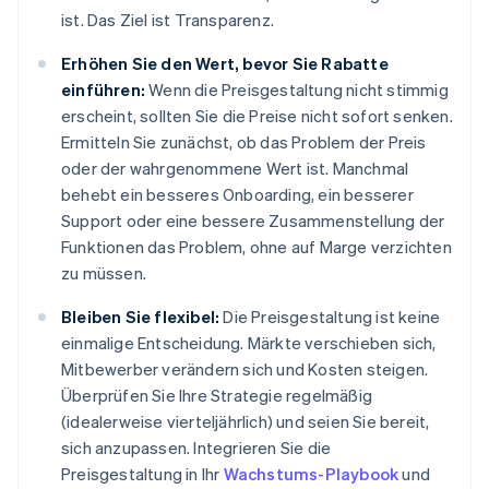
ist. Das Ziel ist Transparenz.
Erhöhen Sie den Wert, bevor Sie Rabatte
einführen:
Wenn die Preisgestaltung nicht stimmig
erscheint, sollten Sie die Preise nicht sofort senken.
Ermitteln Sie zunächst, ob das Problem der Preis
oder der wahrgenommene Wert ist. Manchmal
behebt ein besseres Onboarding, ein besserer
Support oder eine bessere Zusammenstellung der
Funktionen das Problem, ohne auf Marge verzichten
zu müssen.
Bleiben Sie flexibel:
Die Preisgestaltung ist keine
einmalige Entscheidung. Märkte verschieben sich,
Mitbewerber verändern sich und Kosten steigen.
Überprüfen Sie Ihre Strategie regelmäßig
(idealerweise vierteljährlich) und seien Sie bereit,
sich anzupassen. Integrieren Sie die
Preisgestaltung in Ihr
Wachstums-Playbook
und