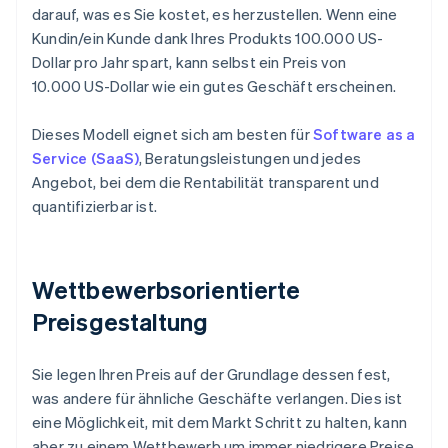
darauf, was es Sie kostet, es herzustellen. Wenn eine
Kundin/ein Kunde dank Ihres Produkts 100.000 US-
Dollar pro Jahr spart, kann selbst ein Preis von
10.000 US-Dollar wie ein gutes Geschäft erscheinen.
Dieses Modell eignet sich am besten für
Software as a
Service (SaaS)
, Beratungsleistungen und jedes
Angebot, bei dem die Rentabilität transparent und
quantifizierbar ist.
Wettbewerbsorientierte
Preisgestaltung
Sie legen Ihren Preis auf der Grundlage dessen fest,
was andere für ähnliche Geschäfte verlangen. Dies ist
eine Möglichkeit, mit dem Markt Schritt zu halten, kann
aber zu einem Wettbewerb um immer niedrigere Preise